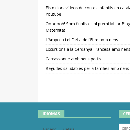
Els millors vídeos de contes infantils en catal
Youtube
Ooooooh! Som finalistes al premi Millor Blo
Maternitat
L’Ampolla i el Delta de l’Ebre amb nens
Excursions a la Cerdanya Francesa amb nen
Carcassonne amb nens petits
Begudes saludables per a famílies amb nens
IDIOMAS
CE
Español
Català