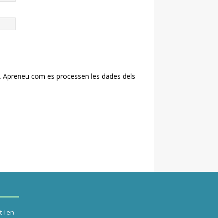
.
Apreneu com es processen les dades dels
 i en