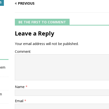
S
PREVIOUS
BE THE FIRST TO COMMENT
Leave a Reply
Your email address will not be published.
Comment
nsem
Name
*
en
Email
*