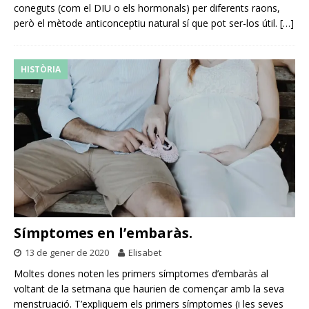
coneguts (com el DIU o els hormonals) per diferents raons,
però el mètode anticonceptiu natural sí que pot ser-los útil.
[…]
HISTÒRIA
Símptomes en l’embaràs.
13 de gener de 2020
Elisabet
Moltes dones noten les primers símptomes d’embaràs al
voltant de la setmana que haurien de començar amb la seva
menstruació. T’expliquem els primers símptomes (i les seves