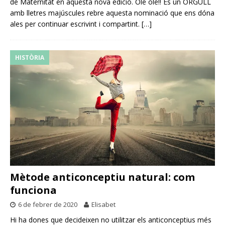
de Maternitat en aquesta nova edició. Ole ole!! És un ORGULL
amb lletres majúscules rebre aquesta nominació que ens dóna
ales per continuar escrivint i compartint.
[…]
HISTÒRIA
Mètode anticonceptiu natural: com
funciona
6 de febrer de 2020
Elisabet
Hi ha dones que decideixen no utilitzar els anticonceptius més