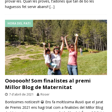
provar-les. Quan les proves, t’adones que tan de bo les
haguessis fet servir abans!!
[…]
HORA DEL PATI
Ooooooh! Som finalistes al premi
Millor Blog de Maternitat
7 d'abril de 2021
Roser
Boníssimes notícies!!! 😀 Ens fa moltíssima il·lusió que el jurat
de Premis 2021 ens hagi triat com a finalistes del Millor Blog