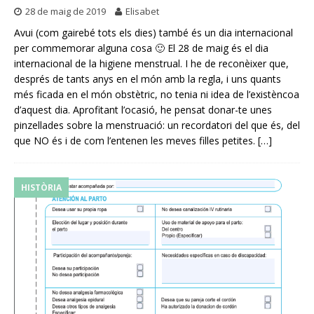
28 de maig de 2019
Elisabet
Avui (com gairebé tots els dies) també és un dia internacional
per commemorar alguna cosa 🙂 El 28 de maig és el dia
internacional de la higiene menstrual. I he de reconèixer que,
després de tants anys en el món amb la regla, i uns quants
més ficada en el món obstètric, no tenia ni idea de l’existèncoa
d’aquest dia. Aprofitant l’ocasió, he pensat donar-te unes
pinzellades sobre la menstruació: un recordatori del que és, del
que NO és i de com l’entenen les meves filles petites.
[…]
HISTÒRIA