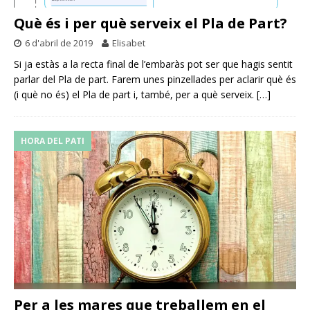
Què és i per què serveix el Pla de Part?
6 d'abril de 2019
Elisabet
Si ja estàs a la recta final de l’embaràs pot ser que hagis sentit
parlar del Pla de part. Farem unes pinzellades per aclarir què és
(i què no és) el Pla de part i, també, per a què serveix.
[…]
HORA DEL PATI
Per a les mares que treballem en el