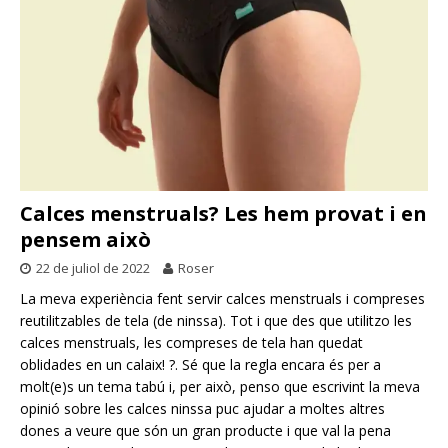
Calces menstruals? Les hem provat i en
pensem això
22 de juliol de 2022
Roser
La meva experiència fent servir calces menstruals i compreses
reutilitzables de tela (de ninssa). Tot i que des que utilitzo les
calces menstruals, les compreses de tela han quedat
oblidades en un calaix! ?. Sé que la regla encara és per a
molt(e)s un tema tabú i, per això, penso que escrivint la meva
opinió sobre les calces ninssa puc ajudar a moltes altres
dones a veure que són un gran producte i que val la pena