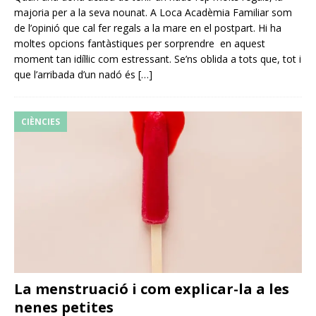
majoria per a la seva nounat. A Loca Acadèmia Familiar som
de l’opinió que cal fer regals a la mare en el postpart. Hi ha
moltes opcions fantàstiques per sorprendre en aquest
moment tan idíl·lic com estressant. Se’ns oblida a tots que, tot i
que l’arribada d’un nadó és
[…]
CIÈNCIES
La menstruació i com explicar-la a les
nenes petites