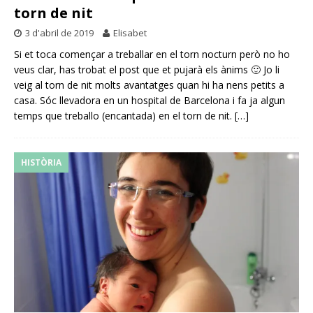
torn de nit
3 d'abril de 2019
Elisabet
Si et toca començar a treballar en el torn nocturn però no ho
veus clar, has trobat el post que et pujarà els ànims 🙂 Jo li
veig al torn de nit molts avantatges quan hi ha nens petits a
casa. Sóc llevadora en un hospital de Barcelona i fa ja algun
temps que treballo (encantada) en el torn de nit.
[…]
HISTÒRIA