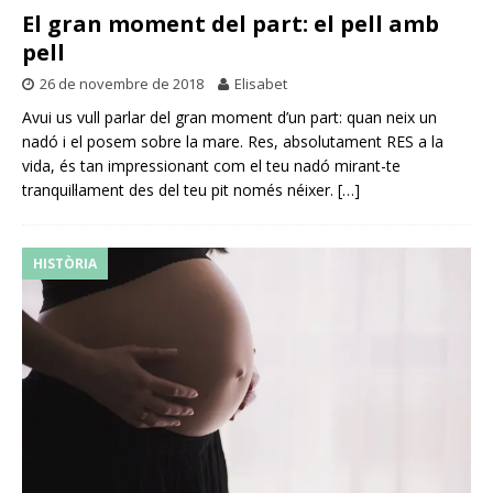
El gran moment del part: el pell amb
pell
26 de novembre de 2018
Elisabet
Avui us vull parlar del gran moment d’un part: quan neix un
nadó i el posem sobre la mare. Res, absolutament RES a la
vida, és tan impressionant com el teu nadó mirant-te
tranquil·lament des del teu pit només néixer.
[…]
HISTÒRIA