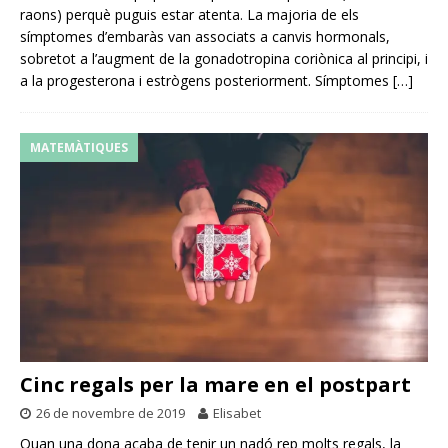
raons) perquè puguis estar atenta. La majoria de els
símptomes d’embaràs van associats a canvis hormonals,
sobretot a l’augment de la gonadotropina coriònica al principi, i
a la progesterona i estrògens posteriorment. Símptomes
[…]
MATEMÀTIQUES
Cinc regals per la mare en el postpart
26 de novembre de 2019
Elisabet
Quan una dona acaba de tenir un nadó rep molts regals, la