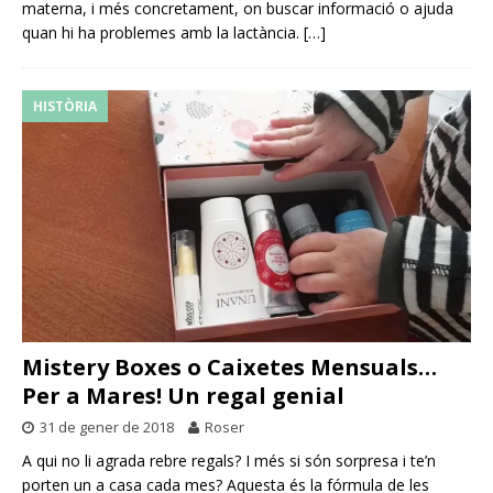
materna, i més concretament, on buscar informació o ajuda
quan hi ha problemes amb la lactància.
[…]
HISTÒRIA
Mistery Boxes o Caixetes Mensuals…
Per a Mares! Un regal genial
31 de gener de 2018
Roser
A qui no li agrada rebre regals? I més si són sorpresa i te’n
porten un a casa cada mes? Aquesta és la fórmula de les