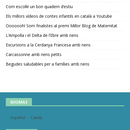
Com escollir un bon quadern d’estiu
Els millors vídeos de contes infantils en català a Youtube
Ooooooh! Som finalistes al premi Millor Blog de Maternitat
L’Ampolla i el Delta de l’Ebre amb nens
Excursions a la Cerdanya Francesa amb nens
Carcassonne amb nens petits
Begudes saludables per a famílies amb nens
IDIOMAS
Español
Català