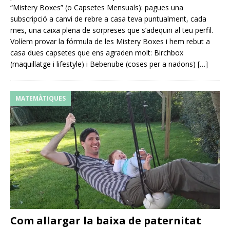
“Mistery Boxes” (o Capsetes Mensuals): pagues una
subscripció a canvi de rebre a casa teva puntualment, cada
mes, una caixa plena de sorpreses que s’adeqüin al teu perfil.
Volíem provar la fórmula de les Mistery Boxes i hem rebut a
casa dues capsetes que ens agraden molt: Birchbox
(maquillatge i lifestyle) i Bebenube (coses per a nadons)
[…]
MATEMÀTIQUES
Com allargar la baixa de paternitat