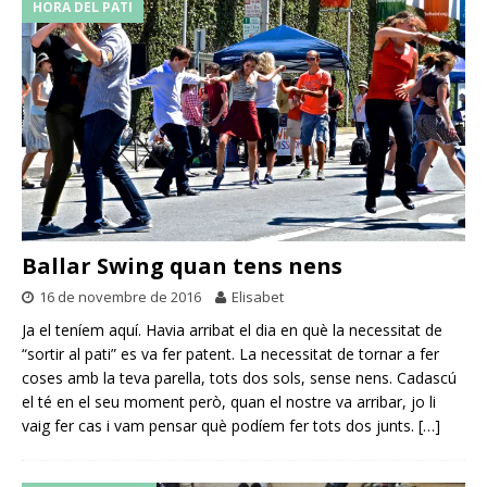
HORA DEL PATI
Ballar Swing quan tens nens
16 de novembre de 2016
Elisabet
Ja el teníem aquí. Havia arribat el dia en què la necessitat de
“sortir al pati” es va fer patent. La necessitat de tornar a fer
coses amb la teva parella, tots dos sols, sense nens. Cadascú
el té en el seu moment però, quan el nostre va arribar, jo li
vaig fer cas i vam pensar què podíem fer tots dos junts.
[…]