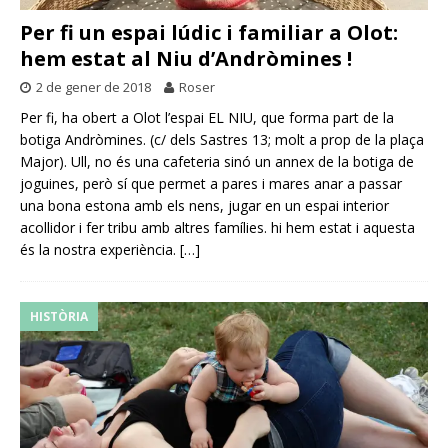
Per fi un espai lúdic i familiar a Olot:
hem estat al Niu d’Andròmines !
2 de gener de 2018
Roser
Per fi, ha obert a Olot l’espai EL NIU, que forma part de la
botiga Andròmines. (c/ dels Sastres 13; molt a prop de la plaça
Major). Ull, no és una cafeteria sinó un annex de la botiga de
joguines, però sí que permet a pares i mares anar a passar
una bona estona amb els nens, jugar en un espai interior
acollidor i fer tribu amb altres famílies. hi hem estat i aquesta
és la nostra experiència.
[…]
HISTÒRIA