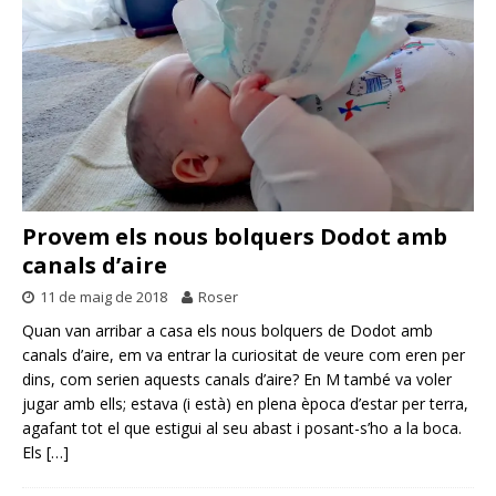
Provem els nous bolquers Dodot amb
canals d’aire
11 de maig de 2018
Roser
Quan van arribar a casa els nous bolquers de Dodot amb
canals d’aire, em va entrar la curiositat de veure com eren per
dins, com serien aquests canals d’aire? En M també va voler
jugar amb ells; estava (i està) en plena època d’estar per terra,
agafant tot el que estigui al seu abast i posant-s’ho a la boca.
Els
[…]