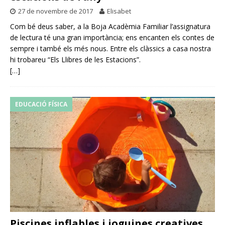
27 de novembre de 2017
Elisabet
Com bé deus saber, a la Boja Acadèmia Familiar l’assignatura
de lectura té una gran importància; ens encanten els contes de
sempre i també els més nous. Entre els clàssics a casa nostra
hi trobareu “Els Llibres de les Estacions”.
[…]
EDUCACIÓ FÍSICA
Piscines inflables i joguines creatives