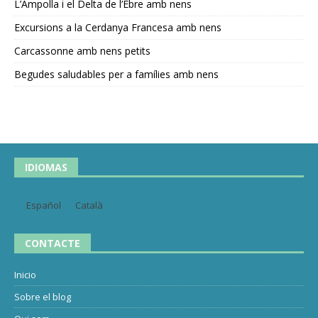
L’Ampolla i el Delta de l’Ebre amb nens
Excursions a la Cerdanya Francesa amb nens
Carcassonne amb nens petits
Begudes saludables per a famílies amb nens
IDIOMAS
Español
Català
CONTACTE
Inicio
Sobre el blog