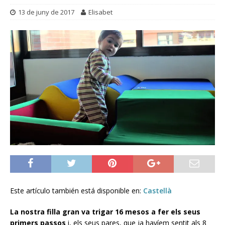
13 de juny de 2017
Elisabet
Este artículo también está disponible en:
Castellà
La nostra filla gran va trigar 16 mesos a fer els seus
primers passos
i, els seus pares, que ja havíem sentit als 8