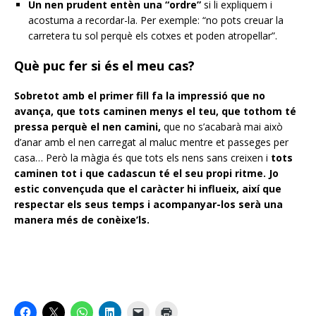
Un nen prudent entèn una “ordre”
si li expliquem i
acostuma a recordar-la. Per exemple: “no pots creuar la
carretera tu sol perquè els cotxes et poden atropellar”.
Què puc fer si és el meu cas?
Sobretot amb el primer fill fa la impressió que no
avança, que tots caminen menys el teu, que tothom té
pressa perquè el nen camini,
que no s’acabarà mai això
d’anar amb el nen carregat al maluc mentre et passeges per
casa… Però la màgia és que tots els nens sans creixen i
tots
caminen tot i que cadascun té el seu propi ritme.
Jo
estic convençuda que el caràcter hi influeix, així que
respectar els seus temps i acompanyar-los serà una
manera més de conèixe’ls.