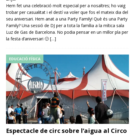
Hem fet una celebració molt especial per a nosaltres; ho vaig
trobar per casualitat i el destí va voler que fos el mateix dia del
seu aniversari. Hem anat a una Party Family! Què és una Party
Family? Una sessió de DJ per a tota la família a la mítica sala
Luz de Gas de Barcelona. No podia pensar en un millor pla per
la festa d’aniversari 🙂
[…]
EDUCACIÓ FÍSICA
Espectacle de circ sobre l’aigua al Circo