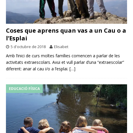
Coses que aprens quan vas a un Cau o a
l’Esplai
5 d'octubre de 2018
Elisabet
Amb l’inici de curs moltes famílies comencen a parlar de les
activitats extraescolars. Avui et vull parlar d’una “extraescolar”
diferent: anar al cau i/o a l’esplai.
[…]
EDUCACIÓ FÍSICA