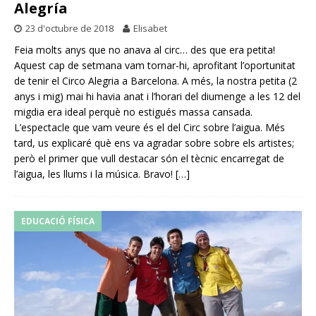
Alegría
23 d'octubre de 2018
Elisabet
Feia molts anys que no anava al circ… des que era petita!
Aquest cap de setmana vam tornar-hi, aprofitant l’oportunitat
de tenir el Circo Alegria a Barcelona. A més, la nostra petita (2
anys i mig) mai hi havia anat i l’horari del diumenge a les 12 del
migdia era ideal perquè no estigués massa cansada.
L’espectacle que vam veure és el del Circ sobre l’aigua. Més
tard, us explicaré què ens va agradar sobre sobre els artistes;
però el primer que vull destacar són el tècnic encarregat de
l’aigua, les llums i la música. Bravo!
[…]
EDUCACIÓ FÍSICA