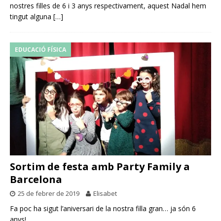
nostres filles de 6 i 3 anys respectivament, aquest Nadal hem
tingut alguna
[…]
EDUCACIÓ FÍSICA
Sortim de festa amb Party Family a
Barcelona
25 de febrer de 2019
Elisabet
Fa poc ha sigut l’aniversari de la nostra filla gran… ja són 6
anys!