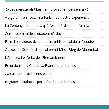
Calces menstruals? Les hem provat i en pensem això
Viatge en tren nocturn a París – La nostra experiència
La Cerdanya amb nens: què fer i què visitar en família
Com escollir un bon quadern d’estiu
Els millors vídeos de contes infantils en català a Youtube
Ooooooh! Som finalistes al premi Millor Blog de Maternitat
L’Ampolla i el Delta de l’Ebre amb nens
Excursions a la Cerdanya Francesa amb nens
Carcassonne amb nens petits
Begudes saludables per a famílies amb nens