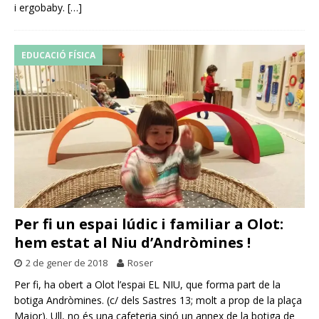
i ergobaby.
[…]
EDUCACIÓ FÍSICA
Per fi un espai lúdic i familiar a Olot:
hem estat al Niu d’Andròmines !
2 de gener de 2018
Roser
Per fi, ha obert a Olot l’espai EL NIU, que forma part de la
botiga Andròmines. (c/ dels Sastres 13; molt a prop de la plaça
Major). Ull, no és una cafeteria sinó un annex de la botiga de