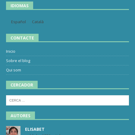
IDIOMAS
Español
Català
CONTACTE
Inicio
Sobre el blog
Qui som
CERCADOR
AUTORES
ELISABET