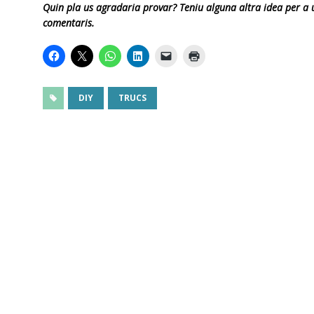
Quin pla us agradaria provar? Teniu alguna altra idea per a 
comentaris.
DIY
TRUCS