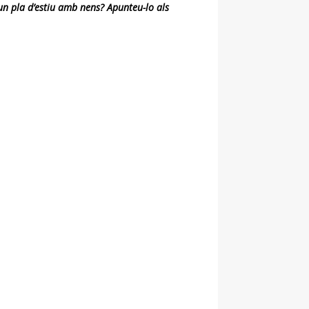
un pla d’estiu amb nens? Apunteu-lo als