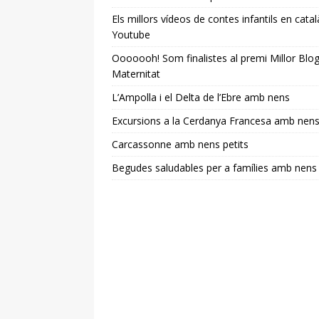
Els millors vídeos de contes infantils en catal
Youtube
Ooooooh! Som finalistes al premi Millor Blo
Maternitat
L’Ampolla i el Delta de l’Ebre amb nens
Excursions a la Cerdanya Francesa amb nen
Carcassonne amb nens petits
Begudes saludables per a famílies amb nens