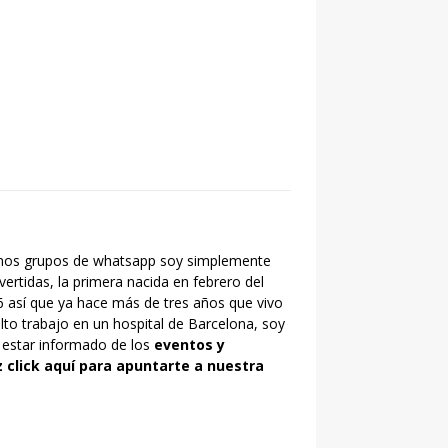
gunos grupos de whatsapp soy simplemente
ertidas, la primera nacida en febrero del
6 así que ya hace más de tres años que vivo
ulto trabajo en un hospital de Barcelona, soy
 estar informado de los
eventos y
 click aquí para apuntarte a nuestra