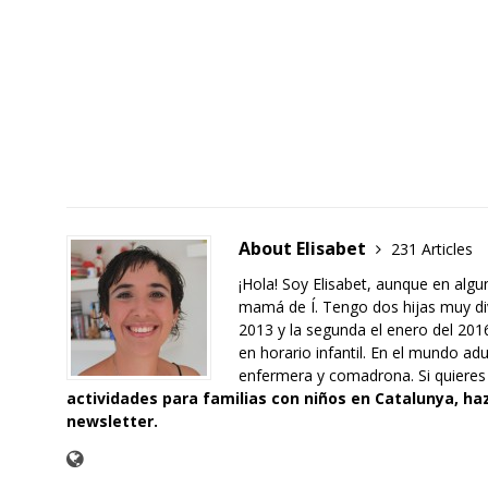
About Elisabet
231 Articles
¡Hola! Soy Elisabet, aunque en al
mamá de Í. Tengo dos hijas muy div
2013 y la segunda el enero del 201
en horario infantil. En el mundo ad
enfermera y comadrona. Si quieres
actividades para familias con niños en Catalunya,
haz
newsletter
.