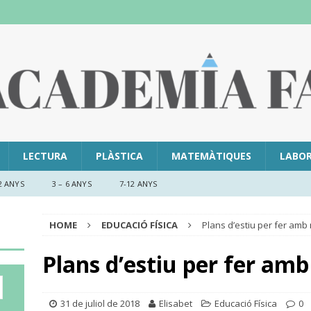
LECTURA
PLÀSTICA
MATEMÀTIQUES
LABO
2 ANYS
3 – 6 ANYS
7-12 ANYS
HOME
EDUCACIÓ FÍSICA
Plans d’estiu per fer amb
Plans d’estiu per fer am
31 de juliol de 2018
Elisabet
Educació Física
0