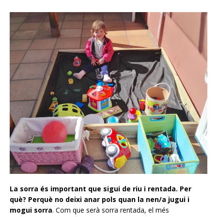
La sorra és important que sigui de riu i rentada. Per
què? Perquè no deixi anar pols quan la nen/a jugui i
mogui sorra
. Com que serà sorra rentada, el més