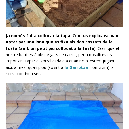
Ja només falta col·locar la tapa. Com us explicava, vam
optar per una lona que es fixa als dos costats de la
fusta (amb un petit piu col·locat a la fusta
). Com que el
nostre barri està ple de gats de carrer, per a nosaltres era
important tapar el sorral cada dia quan no hi estem jugant. I
així, a més, quan plou (sovint a
la Garrotxa
– on vivim) la
sorra continua seca.