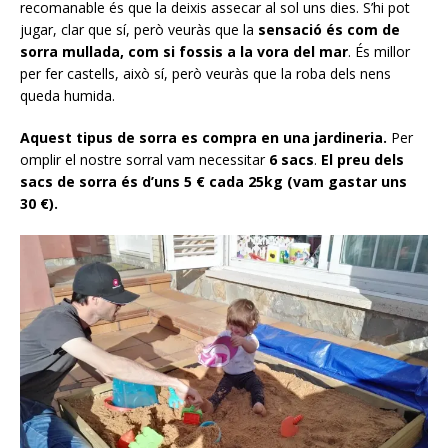
recomanable és que la deixis assecar al sol uns dies. S’hi pot
jugar, clar que sí, però veuràs que la
sensació és com de
sorra mullada, com si fossis a la vora del mar
. És millor
per fer castells, això sí, però veuràs que la roba dels nens
queda humida.
Aquest tipus de sorra es compra en una jardineria.
Per
omplir el nostre sorral vam necessitar
6 sacs
.
El preu dels
sacs de sorra és d’uns 5 € cada 25kg (vam gastar uns
30 €).