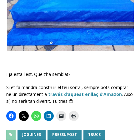
I ja està llest. Què t’ha semblat?
Si et fa mandra construir el teu sorral, sempre pots comprar-
ne un directament a
través d’aquest enllaç d’Amazon
. Això
sí, no serà tan divertit. Tu tries 😉
JOGUINES
PRESSUPOST
TRUCS