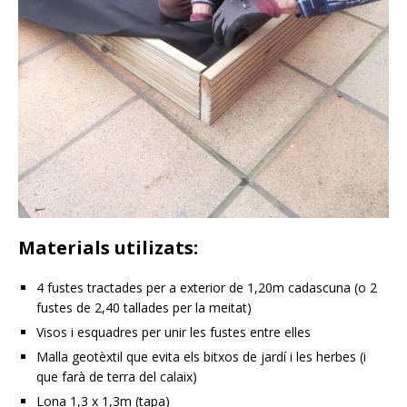
Materials utilizats:
4 fustes tractades per a exterior de 1,20m cadascuna (o 2
fustes de 2,40 tallades per la meitat)
Visos i esquadres per unir les fustes entre elles
Malla geotèxtil que evita els bitxos de jardí i les herbes (i
que farà de terra del calaix)
Lona 1,3 x 1,3m (tapa)