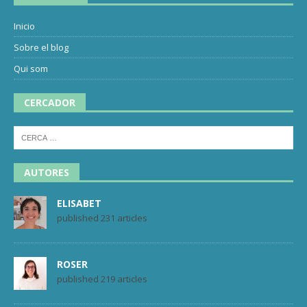
Inicio
Sobre el blog
Qui som
CERCADOR
AUTORES
ELISABET
published 231 articles
ROSER
published 219 articles