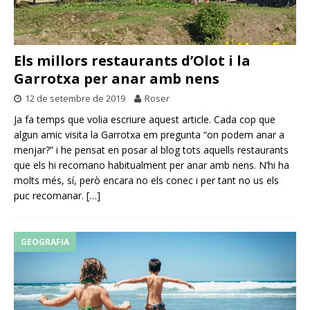
Els millors restaurants d’Olot i la
Garrotxa per anar amb nens
12 de setembre de 2019
Roser
Ja fa temps que volia escriure aquest article. Cada cop que
algun amic visita la Garrotxa em pregunta “on podem anar a
menjar?” i he pensat en posar al blog tots aquells restaurants
que els hi recomano habitualment per anar amb nens. N’hi ha
molts més, sí, però encara no els conec i per tant no us els
puc recomanar.
[…]
GEOGRAFIA