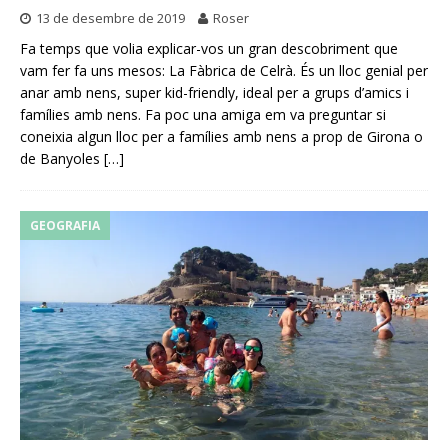
13 de desembre de 2019
Roser
Fa temps que volia explicar-vos un gran descobriment que
vam fer fa uns mesos: La Fàbrica de Celrà. És un lloc genial per
anar amb nens, super kid-friendly, ideal per a grups d’amics i
famílies amb nens. Fa poc una amiga em va preguntar si
coneixia algun lloc per a famílies amb nens a prop de Girona o
de Banyoles
[…]
GEOGRAFIA