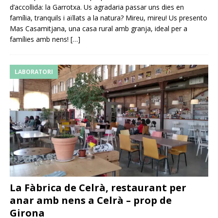
d’accollida: la Garrotxa. Us agradaria passar uns dies en
família, tranquils i aïllats a la natura? Mireu, mireu! Us presento
Mas Casamitjana, una casa rural amb granja, ideal per a
famílies amb nens!
[…]
LABORATORI
La Fàbrica de Celrà, restaurant per
anar amb nens a Celrà – prop de
Girona