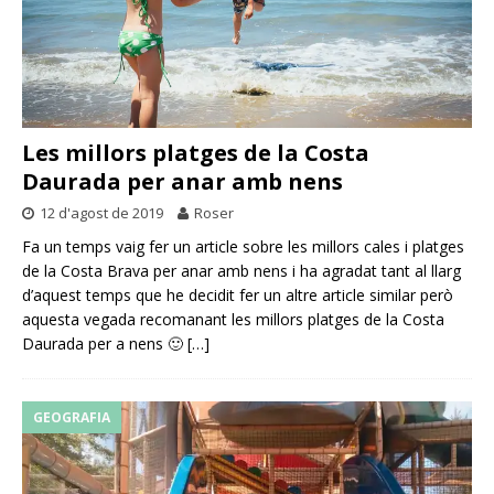
Les millors platges de la Costa
Daurada per anar amb nens
12 d'agost de 2019
Roser
Fa un temps vaig fer un article sobre les millors cales i platges
de la Costa Brava per anar amb nens i ha agradat tant al llarg
d’aquest temps que he decidit fer un altre article similar però
aquesta vegada recomanant les millors platges de la Costa
Daurada per a nens 🙂
[…]
GEOGRAFIA