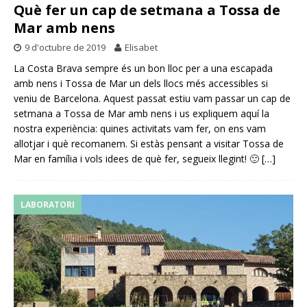
Què fer un cap de setmana a Tossa de
Mar amb nens
9 d'octubre de 2019
Elisabet
La Costa Brava sempre és un bon lloc per a una escapada
amb nens i Tossa de Mar un dels llocs més accessibles si
veniu de Barcelona. Aquest passat estiu vam passar un cap de
setmana a Tossa de Mar amb nens i us expliquem aquí la
nostra experiència: quines activitats vam fer, on ens vam
allotjar i què recomanem. Si estàs pensant a visitar Tossa de
Mar en família i vols idees de què fer, segueix llegint! 🙂
[…]
LABORATORI