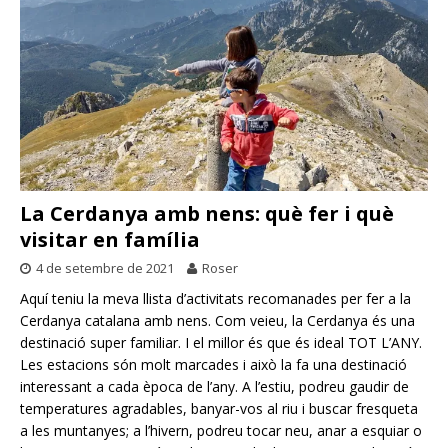
La Cerdanya amb nens: què fer i què
visitar en família
4 de setembre de 2021
Roser
Aquí teniu la meva llista d’activitats recomanades per fer a la
Cerdanya catalana amb nens. Com veieu, la Cerdanya és una
destinació super familiar. I el millor és que és ideal TOT L’ANY.
Les estacions són molt marcades i això la fa una destinació
interessant a cada època de l’any. A l’estiu, podreu gaudir de
temperatures agradables, banyar-vos al riu i buscar fresqueta
a les muntanyes; a l’hivern, podreu tocar neu, anar a esquiar o