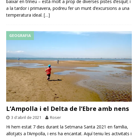
baixar en trineu – està molt a prop de diverses pistes d’esquí!; i
a la tardor i primavera, podreu fer un munt d’excursions a una
temperatura ideal.
[…]
GEOGRAFIA
L’Ampolla i el Delta de l’Ebre amb nens
3 d'abril de 2021
Roser
Hi hem estat 7 dies durant la Setmana Santa 2021 en família,
allotjats a l’Ampolla, i ens ha encantat. Aquí teniu les activitats i