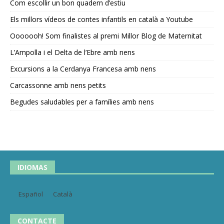
Com escollir un bon quadern d’estiu
Els millors vídeos de contes infantils en català a Youtube
Ooooooh! Som finalistes al premi Millor Blog de Maternitat
L’Ampolla i el Delta de l’Ebre amb nens
Excursions a la Cerdanya Francesa amb nens
Carcassonne amb nens petits
Begudes saludables per a famílies amb nens
IDIOMAS
Español
Català
CONTACTE