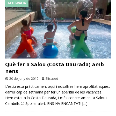
GEOGRAFIA
Què fer a Salou (Costa Daurada) amb
nens
20 de juny de 2019
Elisabet
L’estiu està pràcticament aquí i nosaltres hem aprofitat aquest
darrer cap de setmana per fer un aperitiu de les vacances.
Hem estat a la Costa Daurada, i més concretament a Salou i
Cambrils 🙂 Spoiler alert: ENS HA ENCANTAT!
[…]