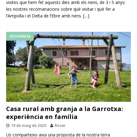
visites que hem fet aquests dies amb els nens, de 3 i 5 anys;
les nostres recomanacions sobre què visitar i què fer a
l’Ampolla i el Delta de l’Ebre amb nens.
[…]
GEOGRAFIA
Casa rural amb granja a la Garrotxa:
experiència en família
19 de maig de 2020
Roser
Us comparteixo avui una proposta de la nostra terra