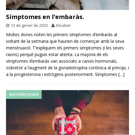
Símptomes en l’embaràs.
13 de gener de 2020
Elisabet
Moltes dones noten les primers símptomes d’embaràs al
voltant de la setmana que haurien de començar amb la seva
menstruació. T’expliquem els primers símptomes (i les seves
raons) perquè puguis estar atenta. La majoria de els
símptomes d’embaràs van associats a canvis hormonals,
sobretot a l’augment de la gonadotropina coriònica al principi, i
a la progesterona i estrògens posteriorment. Símptomes
[…]
MATEMÀTIQUES