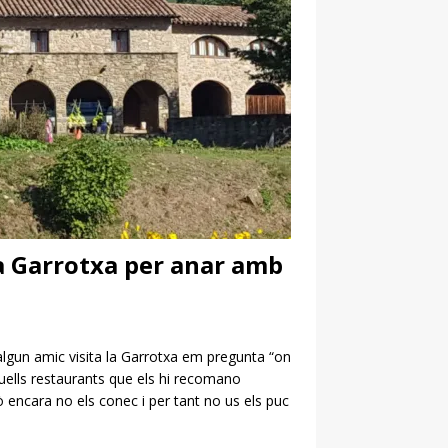
 la Garrotxa per anar amb
 algun amic visita la Garrotxa em pregunta “on
uells restaurants que els hi recomano
 encara no els conec i per tant no us els puc