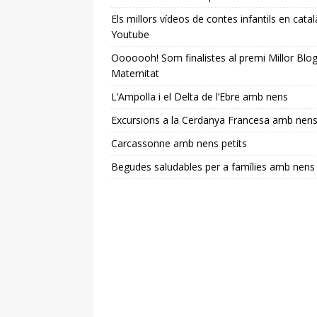
Els millors vídeos de contes infantils en catal
Youtube
Ooooooh! Som finalistes al premi Millor Blo
Maternitat
L’Ampolla i el Delta de l’Ebre amb nens
Excursions a la Cerdanya Francesa amb nen
Carcassonne amb nens petits
Begudes saludables per a famílies amb nens