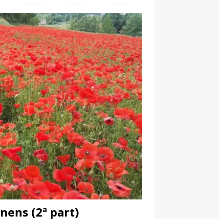
nens (2ª part)