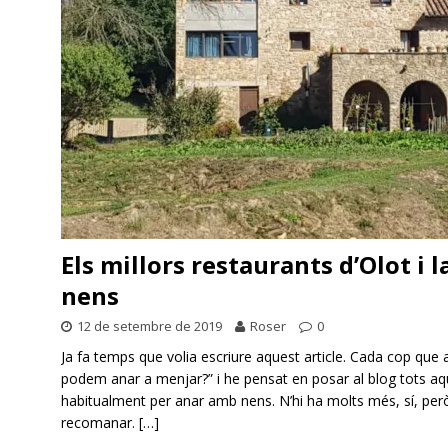
Els millors restaurants d’Olot i
nens
12 de setembre de 2019
Roser
0
Ja fa temps que volia escriure aquest article. Cada cop que
podem anar a menjar?” i he pensat en posar al blog tots aq
habitualment per anar amb nens. N’hi ha molts més, sí, però
recomanar.
[…]