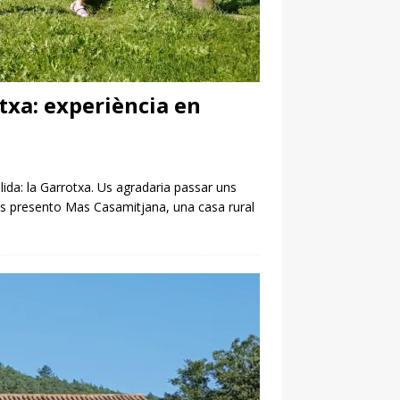
txa: experiència en
lida: la Garrotxa. Us agradaria passar uns
u! Us presento Mas Casamitjana, una casa rural