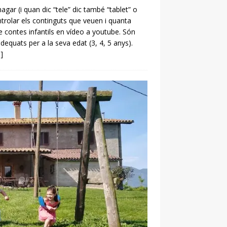
gar (i quan dic “tele” dic també “tablet” o
ntrolar els continguts que veuen i quanta
e contes infantils en vídeo a youtube. Són
dequats per a la seva edat (3, 4, 5 anys).
]