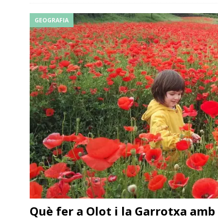
GEOGRAFIA
Què fer a Olot i la Garrotxa amb 