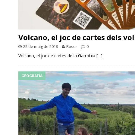
Volcano, el joc de cartes dels vo
22 de maig de 2018
Roser
0
Volcano, el joc de cartes de la Garrotxa
[…]
GEOGRAFIA