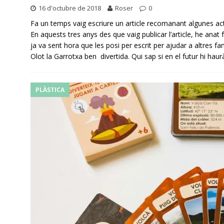
16 d'octubre de 2018
Roser
0
Fa un temps vaig escriure un article recomanant algunes acti
En aquests tres anys des que vaig publicar l’article, he anat
ja va sent hora que les posi per escrit per ajudar a altres 
Olot la Garrotxa ben divertida. Qui sap si en el futur hi haurà 
PLÀSTICA