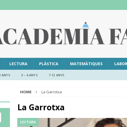
LECTURA
PLÀSTICA
MATEMÀTIQUES
LABO
2 ANYS
3 – 6 ANYS
7-12 ANYS
HOME
La Garrotxa
La Garrotxa
LECTURA