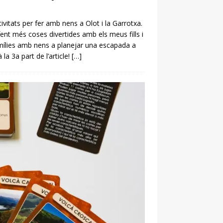
vitats per fer amb nens a Olot i la Garrotxa.
 fent més coses divertides amb els meus fills i
famílies amb nens a planejar una escapada a
la 3a part de l’article!
[…]