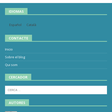
IDIOMAS
Español
Català
CONTACTE
Inicio
Sobre el blog
Qui som
CERCADOR
AUTORES