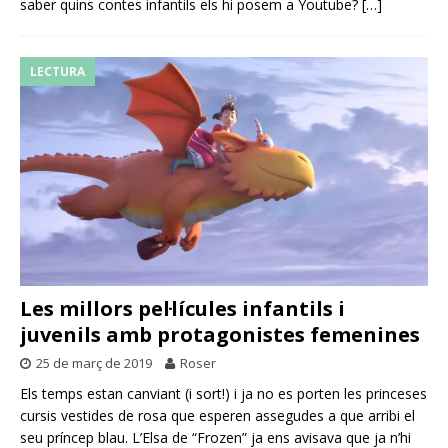
saber quins contes infantils els hi posem a Youtube?
[…]
LECTURA
Les millors pel·lícules infantils i
juvenils amb protagonistes femenines
25 de març de 2019
Roser
Els temps estan canviant (i sort!) i ja no es porten les princeses
cursis vestides de rosa que esperen assegudes a que arribi el
seu príncep blau. L’Elsa de “Frozen” ja ens avisava que ja n’hi