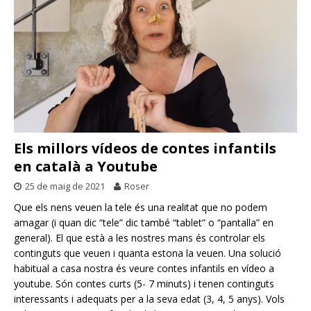
Els millors vídeos de contes infantils
en català a Youtube
25 de maig de 2021
Roser
Que els nens veuen la tele és una realitat que no podem
amagar (i quan dic “tele” dic també “tablet” o “pantalla” en
general). El que està a les nostres mans és controlar els
continguts que veuen i quanta estona la veuen. Una solució
habitual a casa nostra és veure contes infantils en vídeo a
youtube. Són contes curts (5- 7 minuts) i tenen continguts
interessants i adequats per a la seva edat (3, 4, 5 anys). Vols