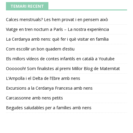
TEMARI RECENT
Calces menstruals? Les hem provat i en pensem això
Viatge en tren nocturn a París – La nostra experiència
La Cerdanya amb nens: què fer i què visitar en família
Com escollir un bon quadern d’estiu
Els millors vídeos de contes infantils en català a Youtube
Ooooooh! Som finalistes al premi Millor Blog de Maternitat
L’Ampolla i el Delta de l’Ebre amb nens
Excursions a la Cerdanya Francesa amb nens
Carcassonne amb nens petits
Begudes saludables per a famílies amb nens