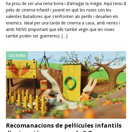
ha prou de ser una nena bona i d’amagar la màgia. Aquí teniu 8
pelis de cinema infantil i juvenil en què les noies són les
valentes lluitadores que s’enfronten als perills i desafien els
enemics. Ideal per una tarda de cinema a casa, amb nenes i
amb NENS (important que ells també vegin que les noies
també poden ser guerreres).
[…]
LECTURA
Recomanacions de pel·lícules infantils