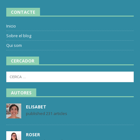
CONTACTE
Inicio
Sobre el blog
Qui som
CERCADOR
AUTORES
ELISABET
published 231 articles
ROSER