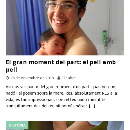
El gran moment del part: el pell amb
pell
26 de novembre de 2018
Elisabet
Avui us vull parlar del gran moment d’un part: quan neix un
nadó i el posem sobre la mare. Res, absolutament RES a la
vida, és tan impressionant com el teu nadó mirant-te
tranquil·lament des del teu pit només néixer.
[…]
HISTÒRIA