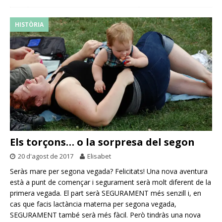
HISTÒRIA
Els torçons… o la sorpresa del segon
20 d'agost de 2017
Elisabet
Seràs mare per segona vegada? Felicitats! Una nova aventura
està a punt de començar i segurament serà molt diferent de la
primera vegada. El part serà SEGURAMENT més senzill i, en
cas que facis lactància materna per segona vegada,
SEGURAMENT també serà més fàcil. Però tindràs una nova