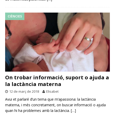
CIÈNCIES
On trobar informació, suport o ajuda a
la lactància materna
12 de març de 2018
Elisabet
Avui et parlaré d’un tema que m’apassiona: la lactància
materna, i més concretament, on buscar informació o ajuda
quan hi ha problemes amb la lactància.
[…]