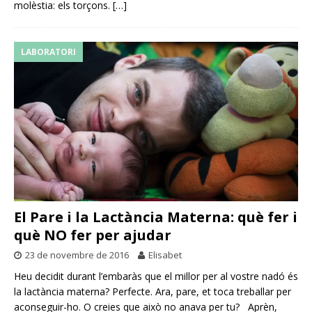
molèstia: els torçons.
[…]
LABORATORI
El Pare i la Lactància Materna: què fer i
què NO fer per ajudar
23 de novembre de 2016
Elisabet
Heu decidit durant l’embaràs que el millor per al vostre nadó és
la lactància materna? Perfecte. Ara, pare, et toca treballar per
aconseguir-ho. O creies que això no anava per tu? Aprèn,