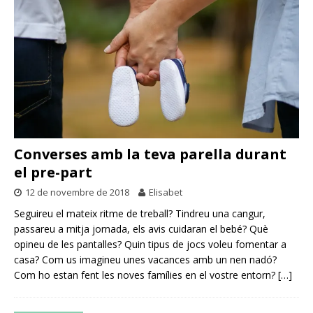
Converses amb la teva parella durant
el pre-part
12 de novembre de 2018
Elisabet
Seguireu el mateix ritme de treball? Tindreu una cangur,
passareu a mitja jornada, els avis cuidaran el bebé? Què
opineu de les pantalles? Quin tipus de jocs voleu fomentar a
casa? Com us imagineu unes vacances amb un nen nadó?
Com ho estan fent les noves famílies en el vostre entorn?
[…]