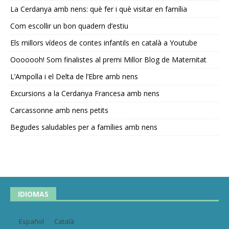
La Cerdanya amb nens: què fer i què visitar en família
Com escollir un bon quadern d’estiu
Els millors vídeos de contes infantils en català a Youtube
Ooooooh! Som finalistes al premi Millor Blog de Maternitat
L’Ampolla i el Delta de l’Ebre amb nens
Excursions a la Cerdanya Francesa amb nens
Carcassonne amb nens petits
Begudes saludables per a famílies amb nens
IDIOMAS
Español
Català