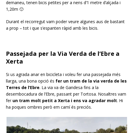
demaneu, tenen bicis petites per a nens d’1 metre d’alçada i
1,20m 🙂
Durant el recorregut vam poder veure algunes aus de bastant
a prop – tot i que s’espanten ràpid amb les bicis.
Passejada per la Via Verda de l’Ebre a
Xerta
Si us agrada anar en bicicleta i voleu fer una passejada més
llarga, una bona opció és
fer un tram de la via verda de les
Terres de l’Ebre
. La via va de Gandesa fins a la
desembocadura de l’Ebre, passant per Tortosa. Nosaltres vam
fer
un tram molt petit a Xerta i ens va agradar molt
. Hi
ha poques ombres però em camí és preciós.