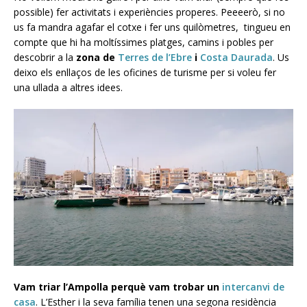
possible) fer activitats i experiències properes. Peeeerò, si no
us fa mandra agafar el cotxe i fer uns quilòmetres, tingueu en
compte que hi ha moltíssimes platges, camins i pobles per
descobrir a la
zona de
Terres de l’Ebre
i
Costa Daurada
. Us
deixo els enllaços de les oficines de turisme per si voleu fer
una ullada a altres idees.
Vam triar l’Ampolla perquè vam trobar un
intercanvi de
casa
. L’Esther i la seva família tenen una segona residència