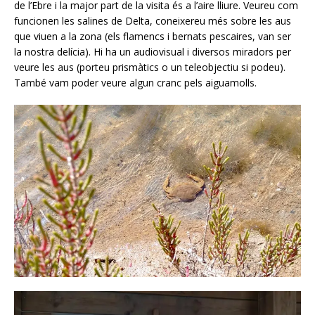
de l’Ebre i la major part de la visita és a l’aire lliure. Veureu com
funcionen les salines de Delta, coneixereu més sobre les aus
que viuen a la zona (els flamencs i bernats pescaires, van ser
la nostra delícia). Hi ha un audiovisual i diversos miradors per
veure les aus (porteu prismàtics o un teleobjectiu si podeu).
També vam poder veure algun cranc pels aiguamolls.