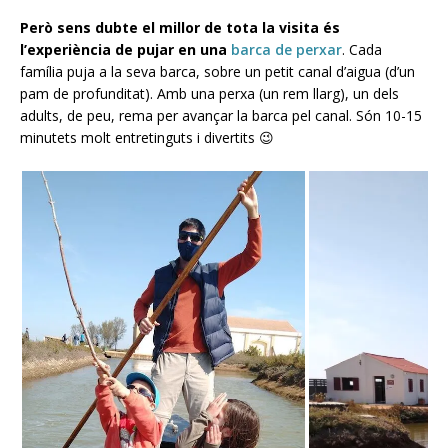
Però sens dubte el millor de tota la visita és
l’experiència de pujar en una
barca de perxar
. Cada
família puja a la seva barca, sobre un petit canal d’aigua (d’un
pam de profunditat). Amb una perxa (un rem llarg), un dels
adults, de peu, rema per avançar la barca pel canal. Són 10-15
minutets molt entretinguts i divertits 😉