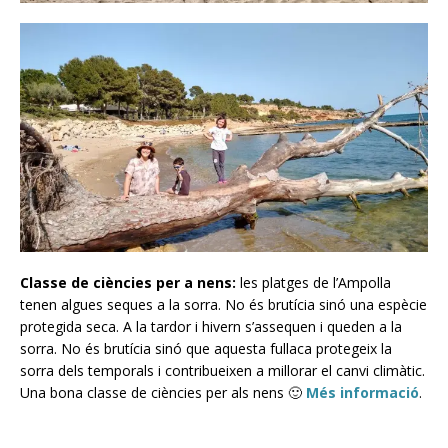
Classe de ciències per a nens:
les platges de l’Ampolla
tenen algues seques a la sorra. No és brutícia sinó una espècie
protegida seca. A la tardor i hivern s’assequen i queden a la
sorra. No és brutícia sinó que aquesta fullaca protegeix la
sorra dels temporals i contribueixen a millorar el canvi climàtic.
Una bona classe de ciències per als nens 🙂
Més informació
.