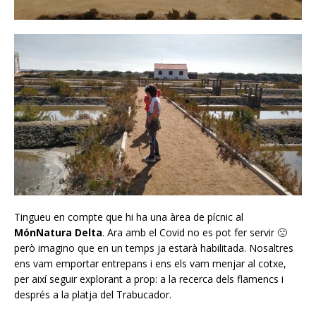
Tingueu en compte que hi ha una àrea de pícnic al
MónNatura Delta
. Ara amb el Covid no es pot fer servir 🙁
però imagino que en un temps ja estarà habilitada. Nosaltres
ens vam emportar entrepans i ens els vam menjar al cotxe,
per així seguir explorant a prop: a la recerca dels flamencs i
després a la platja del Trabucador.