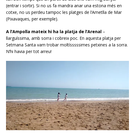
(entrar i sortir). Si no us fa mandra anar una estona més en
cotxe, no us perdeu tampoc les platges de l’Ametlla de Mar
(Pixavaques, per exemple).
A l’Ampolla mateix hi ha la platja de l’Arenal
–
llarguíssima, amb sorra i cobreix poc. En aquesta platja per
Setmana Santa vam trobar moltísssssimes petxines a la sorra.
N’hi havia per tot arreu!