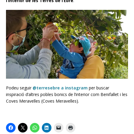
l’interior de les Terres de l’Ebre
.
Podeu seguir
@terresebre a instagram
per buscar
inspiració d’altres pobles bonics de l’interior com Benifallet i les
Coves Meravelles (Coves Meravelles).