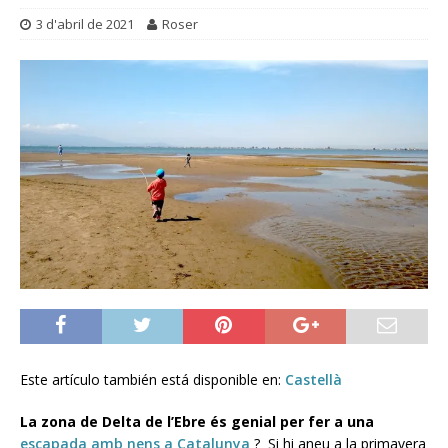
3 d'abril de 2021
Roser
Este artículo también está disponible en:
Castellà
La zona de Delta de l’Ebre és genial per fer a una
escapada amb nens a Catalunya
? Si hi aneu a la primavera