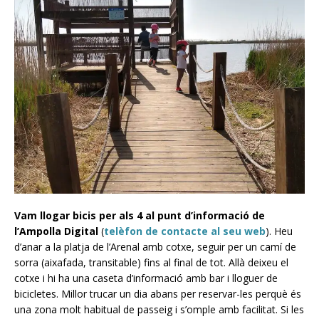
Vam llogar bicis per als 4 al punt d’informació de
l’Ampolla Digital
(
telèfon de contacte al seu web
). Heu
d’anar a la platja de l’Arenal amb cotxe, seguir per un camí de
sorra (aixafada, transitable) fins al final de tot. Allà deixeu el
cotxe i hi ha una caseta d’informació amb bar i lloguer de
bicicletes. Millor trucar un dia abans per reservar-les perquè és
una zona molt habitual de passeig i s’omple amb facilitat. Si les