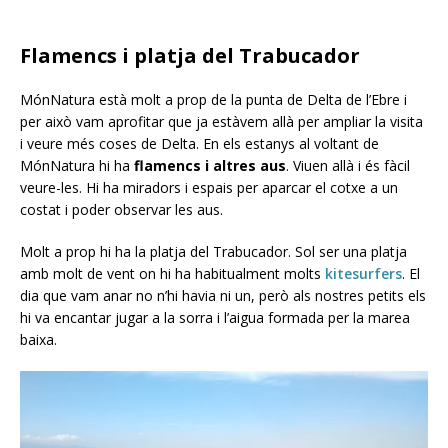
Flamencs i platja del Trabucador
MónNatura està molt a prop de la punta de Delta de l’Ebre i
per això vam aprofitar que ja estàvem allà per ampliar la visita
i veure més coses de Delta. En els estanys al voltant de
MónNatura hi ha
flamencs i altres aus
. Viuen allà i és fàcil
veure-les. Hi ha miradors i espais per aparcar el cotxe a un
costat i poder observar les aus.
Molt a prop hi ha la platja del Trabucador. Sol ser una platja
amb molt de vent on hi ha habitualment molts
kitesurfers
. El
dia que vam anar no n’hi havia ni un, però als nostres petits els
hi va encantar jugar a la sorra i l’aigua formada per la marea
baixa.