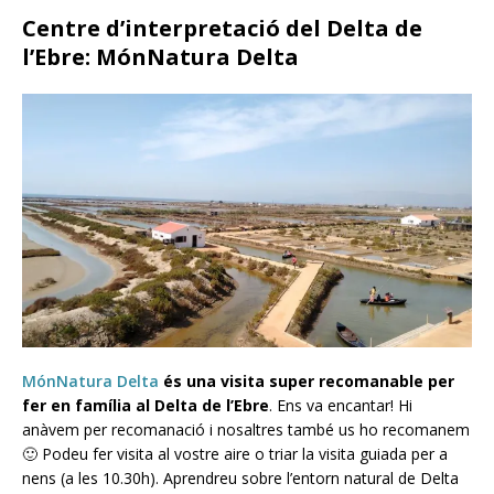
Centre d’interpretació del Delta de
l’Ebre: MónNatura Delta
MónNatura Delta
és una visita super recomanable per
fer en família al Delta de l’Ebre
. Ens va encantar! Hi
anàvem per recomanació i nosaltres també us ho recomanem
🙂 Podeu fer visita al vostre aire o triar la visita guiada per a
nens (a les 10.30h). Aprendreu sobre l’entorn natural de Delta