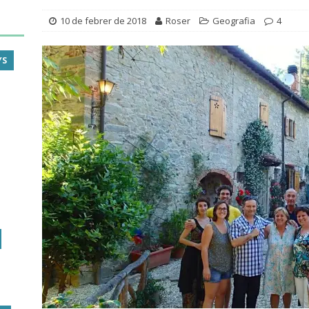
10 de febrer de 2018
Roser
Geografia
4
YS