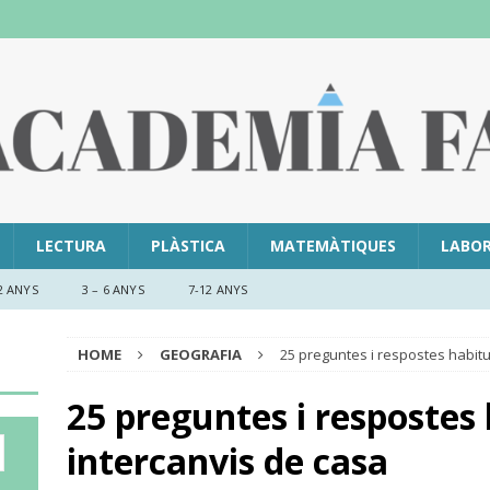
LECTURA
PLÀSTICA
MATEMÀTIQUES
LABO
2 ANYS
3 – 6 ANYS
7-12 ANYS
HOME
GEOGRAFIA
25 preguntes i respostes habitu
25 preguntes i respostes 
intercanvis de casa