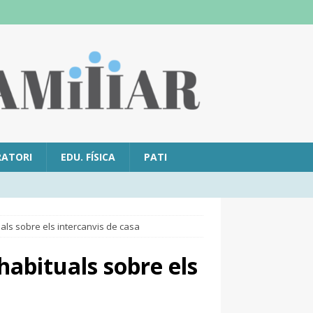
RATORI
EDU. FÍSICA
PATI
als sobre els intercanvis de casa
habituals sobre els