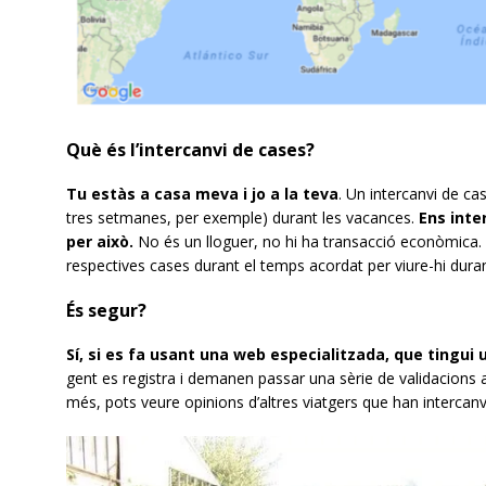
Què és l’intercanvi de cases?
Tu estàs a casa meva i jo a la teva
. Un intercanvi de c
tres setmanes, per exemple) durant les vacances.
Ens inte
per això.
No és un lloguer, no hi ha transacció econòmica
respectives cases durant el temps acordat per viure-hi dura
És segur?
Sí, si es fa usant una web especialitzada, que tingui
gent es registra i demanen passar una sèrie de validacions a 
més, pots veure opinions d’altres viatgers que han intercanvi