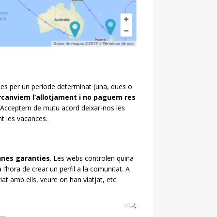
ases per un període determinat (una, dues o
rcanviem l’allotjament i no paguem res
. Acceptem de mutu acord deixar-nos les
nt les vacances.
 unes garanties
. Les webs controlen quina
l’hora de crear un perfil a la comunitat. A
at amb ells, veure on han viatjat, etc.