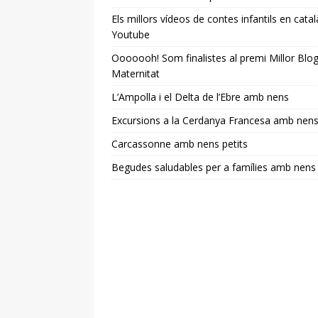
Els millors vídeos de contes infantils en catal
Youtube
Ooooooh! Som finalistes al premi Millor Blo
Maternitat
L’Ampolla i el Delta de l’Ebre amb nens
Excursions a la Cerdanya Francesa amb nen
Carcassonne amb nens petits
Begudes saludables per a famílies amb nens