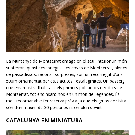
La Muntanya de Montserrat amaga en el seu interior un món
subterrani quasi desconegut. Les coves de Montserrat, plenes
de passadissos, racons i sorpreses, són un recorregut d’uns
500m ornamentat per estalactites i estalagmites. Un passeig
que ens mostra l’hàbitat dels primers pobladors neolítics de
Montserrat, tot endinsant-nos en un món de llegendes. És
molt recomanable fer reserva prèvia ja que els grups de visita
són d’un màxim de 30 persones i s’omplen sovint.
CATALUNYA EN MINIATURA