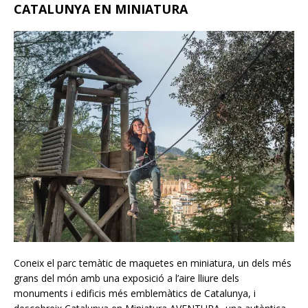
CATALUNYA EN MINIATURA
Coneix el parc temàtic de maquetes en miniatura, un dels més
grans del món amb una exposició a l’aire lliure dels
monuments i edificis més emblemàtics de Catalunya, i