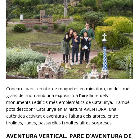
Coneix el parc temàtic de maquetes en miniatura, un dels més
grans del món amb una exposició a l’aire lliure dels
monuments i edificis més emblemàtics de Catalunya. També
pots descobrir Catalunya en Miniatura AVENTURA, una
autèntica activitat d’aventura a l’altura dels arbres, entre
tirolines, lianes, passarel·les i moltes altres sorpreses.
AVENTURA VERTICAL. PARC D’AVENTURA DE