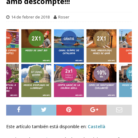
amb descompte!!!
14 de febrer de 2018
Roser
Este artículo también está disponible en:
Castellà