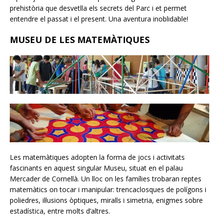
prehistòria que desvetlla els secrets del Parc i et permet
entendre el passat i el present. Una aventura inoblidable!
MUSEU DE LES MATEMÀTIQUES
Les matemàtiques adopten la forma de jocs i activitats
fascinants en aquest singular Museu, situat en el palau
Mercader de Cornellà. Un lloc on les famílies trobaran reptes
matemàtics on tocar i manipular: trencaclosques de polígons i
poliedres, il·lusions òptiques, miralls i simetria, enigmes sobre
estadística, entre molts d’altres.