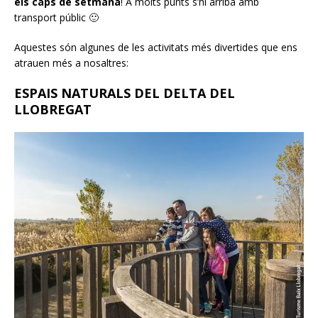
els caps de setmana
! A molts punts s’hi arriba amb
transport públic 🙂
Aquestes són algunes de les activitats més divertides que ens
atrauen més a nosaltres:
ESPAIS NATURALS DEL DELTA DEL
LLOBREGAT