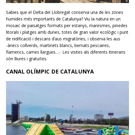
Sabies que el Delta del Llobregat conserva una de les zones
humides més importants de Catalunya? Viu la natura en un
mosaic de paisatges formats per estanys, maresmes, pinedes
litorals i platges amb dunes, totes de gran valor ecològic i punt
de nidificació i descans d’aus migratòries, i observa les aus
-ànecs collverds, martinets blancs, bernats pescaires,
flamencs, cames llargues…-. Les visites als diferents itineraris
són lliures i gratuïtes.
CANAL OLÍMPIC DE CATALUNYA