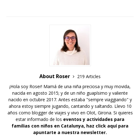
About Roser
219 Articles
¡Hola soy Roser! Mamá de una niña preciosa y muy movida,
nacida en agosto 2015; y de un niño guapísimo y valiente
nacido en octubre 2017. Antes estaba "sempre viaggiando" y
ahora estoy siempre jugando, cantando y saltando. Llevo 10
años como blogger de viajes y vivo en Olot, Girona. Si quieres
estar informado de los
eventos y actividades para
familias con niños en Catalunya,
haz click aquí para
apuntarte a nuestra newsletter
.