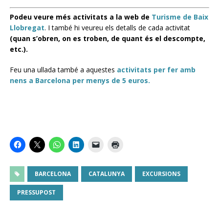
Podeu veure més activitats a la web de
Turisme de Baix
Llobregat
. I també hi veureu els detalls de cada activitat
(quan s’obren, on es troben, de quant és el descompte,
etc.).
Feu una ullada també a aquestes
activitats per fer amb
nens a Barcelona per menys de 5 euros.
BARCELONA
CATALUNYA
EXCURSIONS
PRESSUPOST