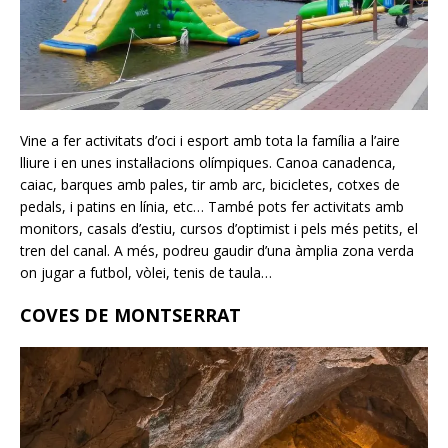
Vine a fer activitats d’oci i esport amb tota la família a l’aire
lliure i en unes instal·lacions olímpiques. Canoa canadenca,
caiac, barques amb pales, tir amb arc, bicicletes, cotxes de
pedals, i patins en línia, etc… També pots fer activitats amb
monitors, casals d’estiu, cursos d’optimist i pels més petits, el
tren del canal. A més, podreu gaudir d’una àmplia zona verda
on jugar a futbol, vòlei, tenis de taula…
COVES DE MONTSERRAT