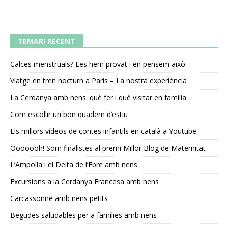
TEMARI RECENT
Calces menstruals? Les hem provat i en pensem això
Viatge en tren nocturn a París – La nostra experiència
La Cerdanya amb nens: què fer i què visitar en família
Com escollir un bon quadern d’estiu
Els millors vídeos de contes infantils en català a Youtube
Ooooooh! Som finalistes al premi Millor Blog de Maternitat
L’Ampolla i el Delta de l’Ebre amb nens
Excursions a la Cerdanya Francesa amb nens
Carcassonne amb nens petits
Begudes saludables per a famílies amb nens