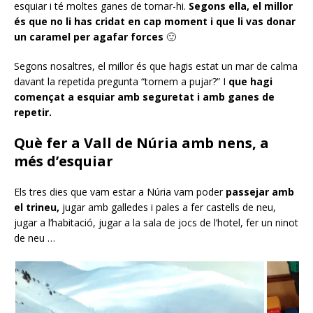
esquiar i té moltes ganes de tornar-hi.
Segons ella, el millor
és que no li has cridat en cap moment i que li vas donar
un caramel per agafar forces
🙂
Segons nosaltres, el millor és que hagis estat un mar de calma
davant la repetida pregunta “tornem a pujar?” I
que hagi
començat a esquiar amb seguretat i amb ganes de
repetir.
Què fer a Vall de Núria amb nens, a
més d’esquiar
Els tres dies que vam estar a Núria vam poder
passejar amb
el trineu,
jugar amb galledes i pales a fer castells de neu,
jugar a l’habitació, jugar a la sala de jocs de l’hotel, fer un ninot
de neu …