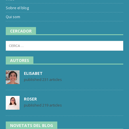
Sobre el blog
Qui som
CERCADOR
AUTORES
ELISABET
published 231 articles
ROSER
published 219 articles
NOVETATS DEL BLOG