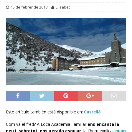
15 de febrer de 2018
Elisabet
Este artículo también está disponible en:
Castellà
Com va el fred? A Loca Academia Familiar
ens encanta la
neu i, sobretot, ens agrada esquiar
. Ja t’hem explicat
quan