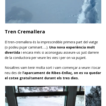
Tren Cremallera
El tren-cremallera és la imprescindible primera part del viatge
(o podeu pujar caminant…..).
Una nova experiència molt
divertida
i encara més si aconseguiu asseure-us just darrere
de la conductora per veure les vies i per on va pujant.
Nosaltres vam tenir molta sort i vam començar a veure i tocar
neu des de
l’aparcament de Ribes-Enllaç, on es va quedar
el cotxe gratuïtament durant els tres dies.