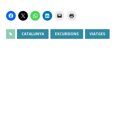
CATALUNYA
EXCURSIONS
VIATGES