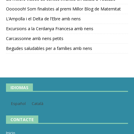
Ooooooh! Som finalistes al premi Millor Blog de Maternitat
L’Ampolla i el Delta de l’Ebre amb nens
Excursions a la Cerdanya Francesa amb nens
Carcassonne amb nens petits
Begudes saludables per a famílies amb nens
IDIOMAS
Español
Català
CONTACTE
Inicio