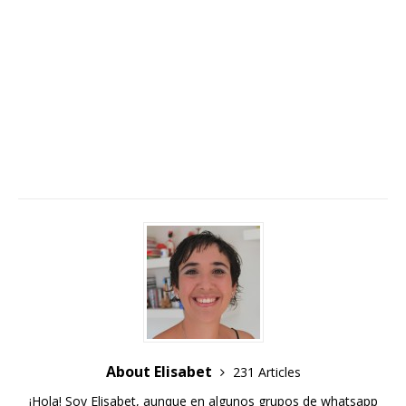
About Elisabet
231 Articles
¡Hola! Soy Elisabet, aunque en algunos grupos de whatsapp