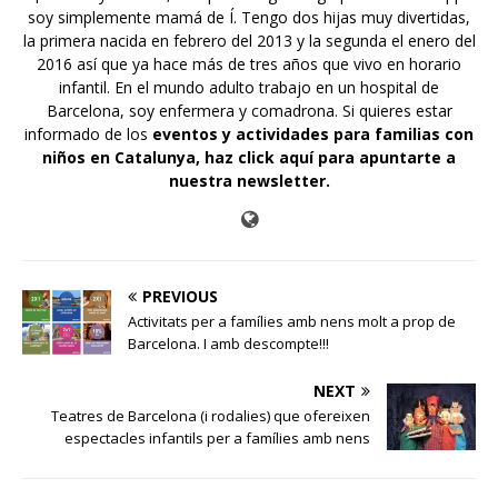
soy simplemente mamá de Í. Tengo dos hijas muy divertidas,
la primera nacida en febrero del 2013 y la segunda el enero del
2016 así que ya hace más de tres años que vivo en horario
infantil. En el mundo adulto trabajo en un hospital de
Barcelona, soy enfermera y comadrona. Si quieres estar
informado de los
eventos y actividades para familias con
niños en Catalunya,
haz click aquí para apuntarte a
nuestra newsletter
.
PREVIOUS
Activitats per a famílies amb nens molt a prop de
Barcelona. I amb descompte!!!
NEXT
Teatres de Barcelona (i rodalies) que ofereixen
espectacles infantils per a famílies amb nens