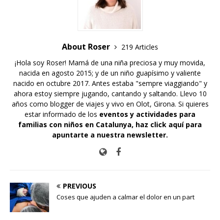
About Roser
219 Articles
¡Hola soy Roser! Mamá de una niña preciosa y muy movida,
nacida en agosto 2015; y de un niño guapísimo y valiente
nacido en octubre 2017. Antes estaba "sempre viaggiando" y
ahora estoy siempre jugando, cantando y saltando. Llevo 10
años como blogger de viajes y vivo en Olot, Girona. Si quieres
estar informado de los
eventos y actividades para
familias con niños en Catalunya,
haz click aquí para
apuntarte a nuestra newsletter
.
PREVIOUS
Coses que ajuden a calmar el dolor en un part