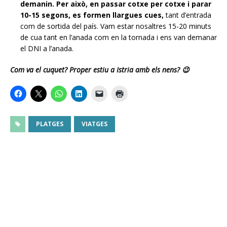
demanin. Per això, en passar cotxe per cotxe i parar
10-15 segons, es formen llargues cues,
tant d’entrada
com de sortida del país. Vam estar nosaltres 15-20 minuts
de cua tant en l’anada com en la tornada i ens van demanar
el DNI a l’anada.
Com va el cuquet? Proper estiu a Istria amb els nens? 😉
PLATGES
VIATGES