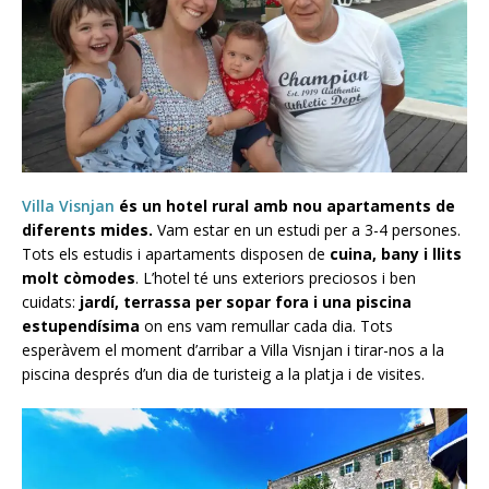
Villa Visnjan
és un hotel rural amb nou apartaments de
diferents mides.
Vam estar en un estudi per a 3-4 persones.
Tots els estudis i apartaments disposen de
cuina, bany i llits
molt còmodes
. L’hotel té uns exteriors preciosos i ben
cuidats:
jardí, terrassa per sopar fora i una piscina
estupendísima
on ens vam remullar cada dia. Tots
esperàvem el moment d’arribar a Villa Visnjan i tirar-nos a la
piscina després d’un dia de turisteig a la platja i de visites.