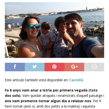
Este artículo también está disponible en:
Castellà
Fa 6 anys vam anar a Istria per primera vegada (tots
dos sols).
Vam quedar atrapats i enamorats d’aquell paisatge i
ens vam prometre tornar algun dia a relaxar-nos
. Per fi
hem tornat (això sí, amb dos petits a la maleta) i aquesta