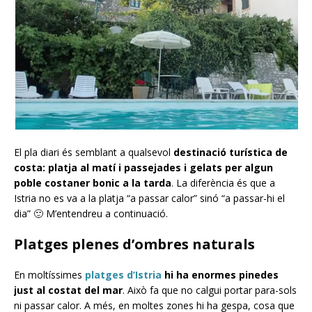
El pla diari és semblant a qualsevol
destinació turística de
costa: platja al matí i passejades i gelats per algun
poble costaner bonic a la tarda
. La diferència és que a
Istria no es va a la platja “a passar calor” sinó “a passar-hi el
dia” 🙂 M’entendreu a continuació.
Platges plenes d’ombres naturals
En moltíssimes
platges d’Istria
hi ha enormes pinedes
just al costat del mar
. Això fa que no calgui portar para-sols
ni passar calor. A més, en moltes zones hi ha gespa, cosa que