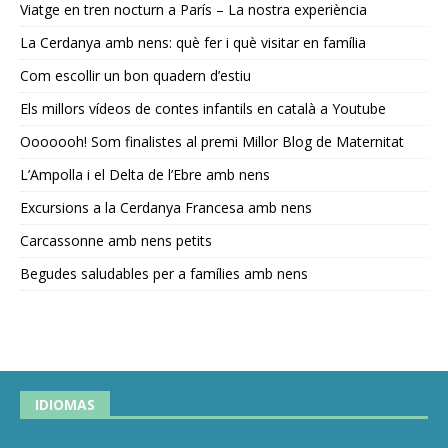
Viatge en tren nocturn a París – La nostra experiència
La Cerdanya amb nens: què fer i què visitar en família
Com escollir un bon quadern d’estiu
Els millors vídeos de contes infantils en català a Youtube
Ooooooh! Som finalistes al premi Millor Blog de Maternitat
L’Ampolla i el Delta de l’Ebre amb nens
Excursions a la Cerdanya Francesa amb nens
Carcassonne amb nens petits
Begudes saludables per a famílies amb nens
IDIOMAS