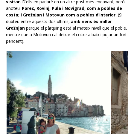
visitar.
D’ells en parlaré en un altre post més endavant, però
anoteu:
Porec, Rovinj, Pula i Novigrad, com a pobles de
costa; i Grožnjan i Motovun com a pobles d’interior.
(Si
dubteu entre aquests dos últims,
amb nens és millor
Grožnjan
perquè el pàrquing està al mateix nivell que el poble,
mentre que a Motovun cal deixar el cotxe a baix i pujar un fort
pendent).