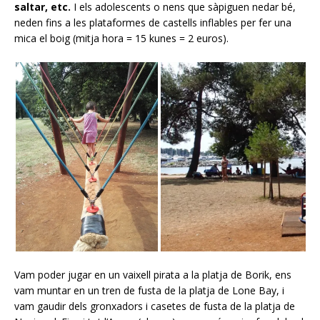
saltar, etc.
I els adolescents o nens que sàpiguen nedar bé,
neden fins a les plataformes de castells inflables per fer una
mica el boig (mitja hora = 15 kunes = 2 euros).
Vam poder jugar en un vaixell pirata a la platja de Borik, ens
vam muntar en un tren de fusta de la platja de Lone Bay, i
vam gaudir dels gronxadors i casetes de fusta de la platja de