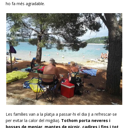
ho fa més agradable.
Les famílies van a la platja a passar-hi el dia (i a refrescar-se
per evitar la calor del migdia).
Tothom porta neveres i
bosses de menjar, mantes de picnic, cadires i fins i tot