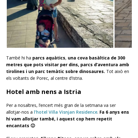
També hi ha
parcs aquàtics
,
una cova basàltica de 300
metres que pots visitar per dins, parcs d’aventura amb
tirolines i un parc temàtic sobre dinosaures.
Tot això en
els voltants de Porec, al centre d’Istria.
Hotel amb nens a Istria
Per a nosaltres, l’encert més gran de la setmana va ser
allotjar-nos a
l’hotel Villa Visnjan Residence
.
Fa 6 anys ens
hi vam allotjar també, i aquest cop hem repetit
encantats 🙂