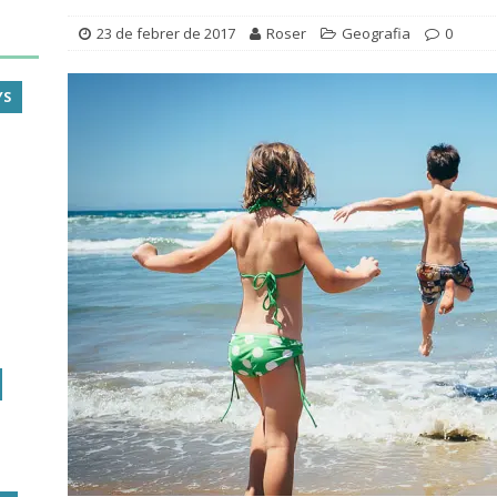
23 de febrer de 2017
Roser
Geografia
0
YS