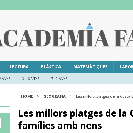
LECTURA
PLÀSTICA
MATEMÀTIQUES
LABO
2 ANYS
3 – 6 ANYS
7-12 ANYS
HOME
GEOGRAFIA
Les millors platges de la Costa
Les millors platges de la
famílies amb nens