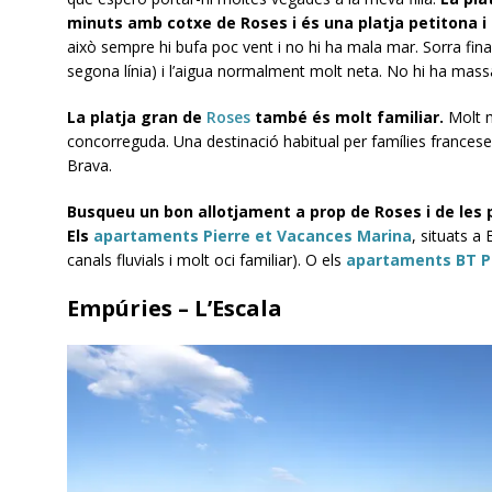
minuts amb cotxe de Roses
i és una platja petitona i
això sempre hi bufa poc vent i no hi ha mala mar. Sorra fina
segona línia) i l’aigua normalment molt neta. No hi ha mass
La platja gran de
Roses
també és molt familiar.
Molt m
concorreguda. Una destinació habitual per famílies francese
Brava.
Busqueu un bon allotjament a prop de Roses i de les 
Els
apartaments Pierre et Vacances Marina
, situats a
canals fluvials i molt oci familiar). O els
apartaments BT P
Empúries – L’Escala