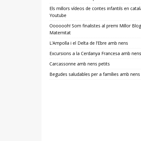
Els millors vídeos de contes infantils en catal
Youtube
Ooooooh! Som finalistes al premi Millor Blo
Maternitat
L’Ampolla i el Delta de l’Ebre amb nens
Excursions a la Cerdanya Francesa amb nen
Carcassonne amb nens petits
Begudes saludables per a famílies amb nens