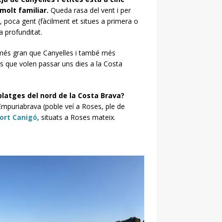
 molt familiar.
Queda rasa del vent i per
, poca gent (fàcilment et situes a primera o
a profunditat.
és gran que Canyelles i també més
s que volen passar uns dies a la Costa
platges del nord de la Costa Brava?
 Empuriabrava (poble veí a Roses, ple de
ort Canigó
, situats a Roses mateix.