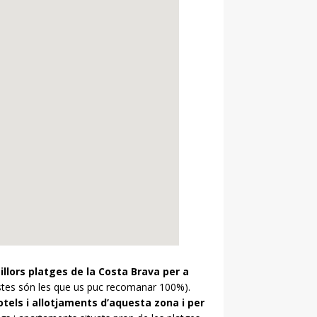
illors platges de la Costa Brava per a
stes són les que us puc recomanar 100%).
otels i allotjaments d’aquesta zona i per