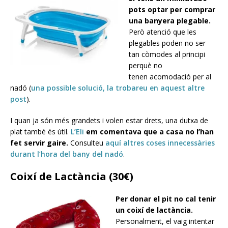
pots optar per comprar
una banyera plegable.
Però atenció que les
plegables poden no ser
tan còmodes al principi
perquè no
tenen acomodació per al
nadó (
una possible solució, la trobareu en aquest altre
post
).
I quan ja són més grandets i volen estar drets, una dutxa de
plat també és útil.
L’Eli
em comentava que a casa no l’han
fet servir gaire.
Consulteu
aquí altres coses innecessàries
durant l’hora del bany del nadó
.
Coixí de Lactància (30€)
Per donar el pit no cal tenir
un coixí de lactància.
Personalment, el vaig intentar