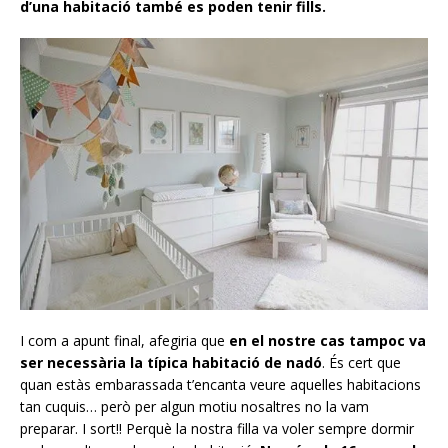
d’una habitació també es poden tenir fills.
I com a apunt final, afegiria que
en el nostre cas tampoc va
ser necessària la típica habitació de nadó
. És cert que
quan estàs embarassada t’encanta veure aquelles habitacions
tan cuquis… però per algun motiu nosaltres no la vam
preparar. I sort!! Perquè la nostra filla va voler sempre dormir