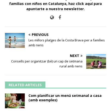
familias con niños en Catalunya,
haz click aquí para
apuntarte a nuestra newsletter
.
PREVIOUS
Les millors platges de la Costa Brava per a famílies
amb nens
NEXT
Consells per organitzar (bé) un cap de setmana
rural amb nens
RELATED ARTICLES
Com planificar un menú setmanal a casa
(amb exemples)