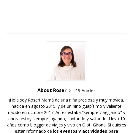
About Roser
219 Articles
¡Hola soy Roser! Mamá de una niña preciosa y muy movida,
nacida en agosto 2015; y de un niño guapísimo y valiente
nacido en octubre 2017. Antes estaba "sempre viaggiando" y
ahora estoy siempre jugando, cantando y saltando. Llevo 10
años como blogger de viajes y vivo en Olot, Girona. Si quieres
estar informado de los
eventos y actividades para