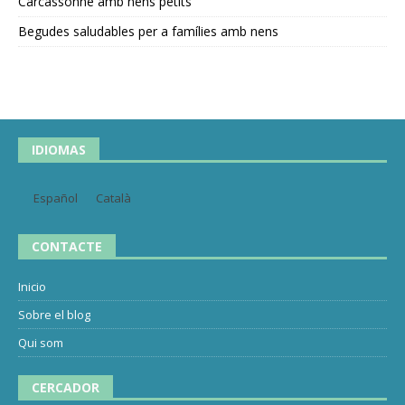
Carcassonne amb nens petits
Begudes saludables per a famílies amb nens
IDIOMAS
Español
Català
CONTACTE
Inicio
Sobre el blog
Qui som
CERCADOR