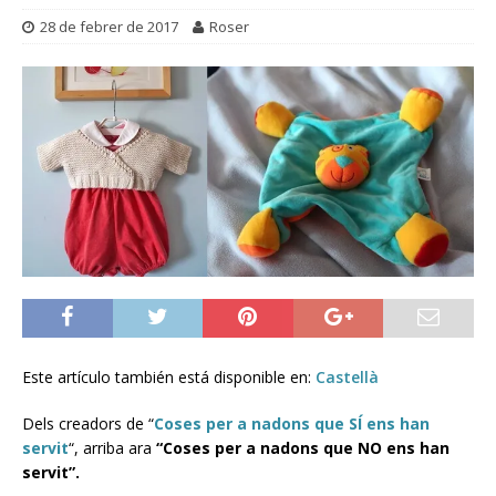
28 de febrer de 2017
Roser
Este artículo también está disponible en:
Castellà
Dels creadors de “
Coses per a nadons que SÍ ens han
servit
“, arriba ara
“Coses per a nadons que NO ens han
servit”.