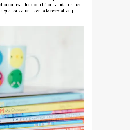
 purpurina i funciona bé per ajudar els nens
que tot s’aturi i torni a la normalitat.
[…]