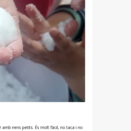
 amb nens petits. És molt fàcil, no taca i no