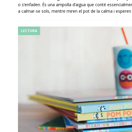
o s’enfaden. És una ampolla d’aigua que conté essencialment
a calmar-se sols, mentre miren el pot de la calma i esperen a 
LECTURA