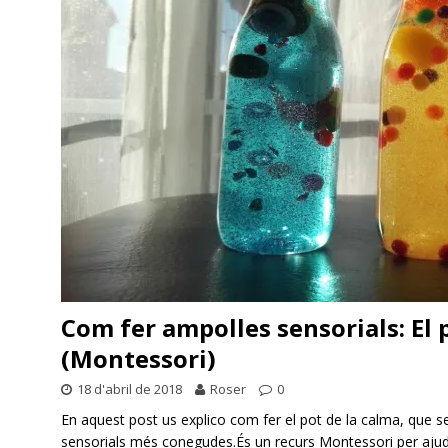
Com fer ampolles sensorials: El 
(Montessori)
18 d'abril de 2018
Roser
0
En aquest post us explico com fer el pot de la calma, que 
sensorials més conegudes.És un recurs Montessori per ajud