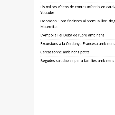
Els millors vídeos de contes infantils en catal
Youtube
Ooooooh! Som finalistes al premi Millor Blo
Maternitat
L’Ampolla i el Delta de l’Ebre amb nens
Excursions a la Cerdanya Francesa amb nen
Carcassonne amb nens petits
Begudes saludables per a famílies amb nens