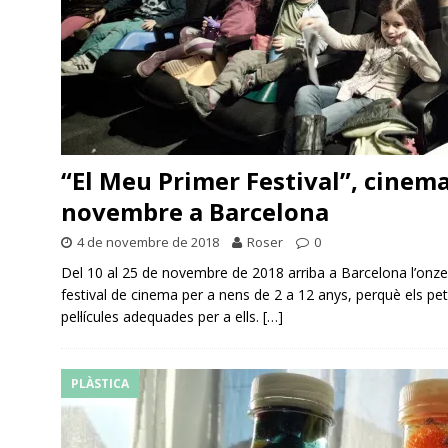
“El Meu Primer Festival”, cinema
novembre a Barcelona
4 de novembre de 2018
Roser
0
Del 10 al 25 de novembre de 2018 arriba a Barcelona l’onzen
festival de cinema per a nens de 2 a 12 anys, perquè els pet
pel·lícules adequades per a ells.
[…]
PLÀSTICA