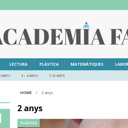
LECTURA
PLÀSTICA
MATEMÀTIQUES
LABO
2 ANYS
3 – 6 ANYS
7-12 ANYS
HOME
2 anys
2 anys
PLÀSTICA