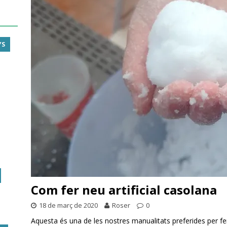
YS
Com fer neu artificial casolana
18 de març de 2020
Roser
0
Aquesta és una de les nostres manualitats preferides per fer