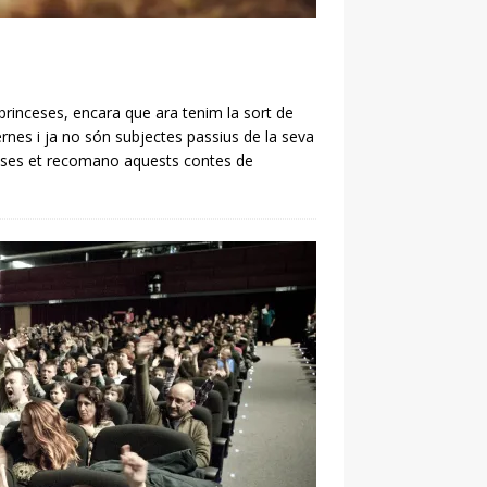
princeses, encara que ara tenim la sort de
rnes i ja no són subjectes passius de la seva
inceses et recomano aquests contes de