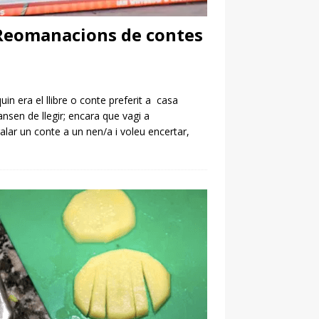
 Reomanacions de contes
n era el llibre o conte preferit a casa
nsen de llegir; encara que vagi a
alar un conte a un nen/a i voleu encertar,