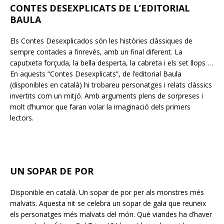
CONTES DESEXPLICATS DE L’EDITORIAL
BAULA
Els Contes Desexplicados són les històries clàssiques de
sempre contades a l’inrevés, amb un final diferent. La
caputxeta forçuda, la bella desperta, la cabreta i els set llops …
En aquests “Contes Desexplicats”, de l’editorial Baula
(disponibles en català) hi trobareu personatges i relats clàssics
invertits com un mitjó. Amb arguments plens de sorpreses i
molt d’humor que faran volar la imaginació dels primers
lectors.
UN SOPAR DE POR
Disponible en català. Un sopar de por per als monstres més
malvats. Aquesta nit se celebra un sopar de gala que reuneix
els personatges més malvats del món. Què viandes ha d’haver