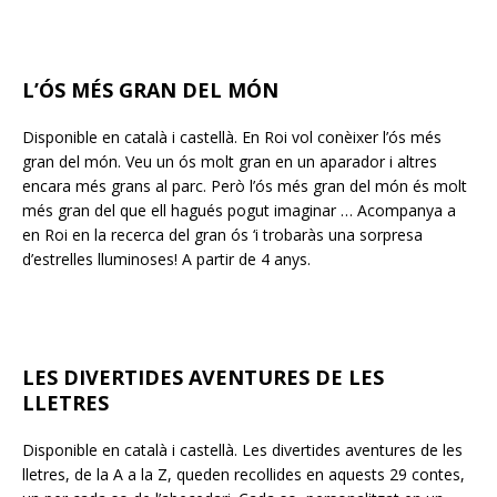
L’ÓS MÉS GRAN DEL MÓN
Disponible en català i castellà. En Roi vol conèixer l’ós més
gran del món. Veu un ós molt gran en un aparador i altres
encara més grans al parc. Però l’ós més gran del món és molt
més gran del que ell hagués pogut imaginar … Acompanya a
en Roi en la recerca del gran ós ‘i trobaràs una sorpresa
d’estrelles lluminoses! A partir de 4 anys.
LES DIVERTIDES AVENTURES DE LES
LLETRES
Disponible en català i castellà. Les divertides aventures de les
lletres, de la A a la Z, queden recollides en aquests 29 contes,