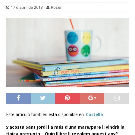
17 d'abril de 2018
Roser
Este artículo también está disponible en:
Castellà
S’acosta Sant Jordi i a més d’una mare/pare li vindrà la
típica pregunta… Quin llibre li regalem aquest any?