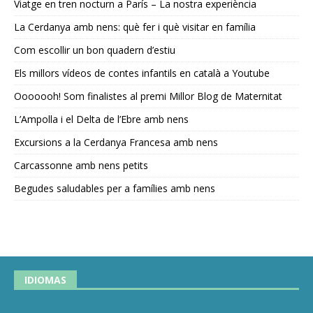
Viatge en tren nocturn a París – La nostra experiència
La Cerdanya amb nens: què fer i què visitar en família
Com escollir un bon quadern d’estiu
Els millors vídeos de contes infantils en català a Youtube
Ooooooh! Som finalistes al premi Millor Blog de Maternitat
L’Ampolla i el Delta de l’Ebre amb nens
Excursions a la Cerdanya Francesa amb nens
Carcassonne amb nens petits
Begudes saludables per a famílies amb nens
IDIOMAS