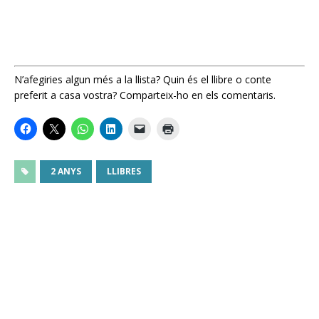
N’afegiries algun més a la llista? Quin és el llibre o conte
preferit a casa vostra? Comparteix-ho en els comentaris.
2 ANYS
LLIBRES