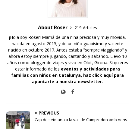
About Roser
219 Articles
¡Hola soy Roser! Mamá de una niña preciosa y muy movida,
nacida en agosto 2015; y de un niño guapísimo y valiente
nacido en octubre 2017. Antes estaba "sempre viaggiando" y
ahora estoy siempre jugando, cantando y saltando. Llevo 10
años como blogger de viajes y vivo en Olot, Girona. Si quieres
estar informado de los
eventos y actividades para
familias con niños en Catalunya,
haz click aquí para
apuntarte a nuestra newsletter
.
PREVIOUS
Cap de setmana a la vall de Camprodon amb nens