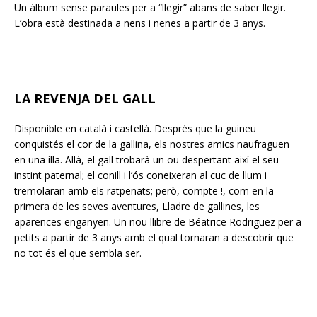
Un àlbum sense paraules per a “llegir” abans de saber llegir.
L’obra està destinada a nens i nenes a partir de 3 anys.
LA REVENJA DEL GALL
Disponible en català i castellà. Després que la guineu
conquistés el cor de la gallina, els nostres amics naufraguen
en una illa. Allà, el gall trobarà un ou despertant així el seu
instint paternal; el conill i l’ós coneixeran al cuc de llum i
tremolaran amb els ratpenats; però, compte !, com en la
primera de les seves aventures, Lladre de gallines, les
aparences enganyen. Un nou llibre de Béatrice Rodriguez per a
petits a partir de 3 anys amb el qual tornaran a descobrir que
no tot és el que sembla ser.