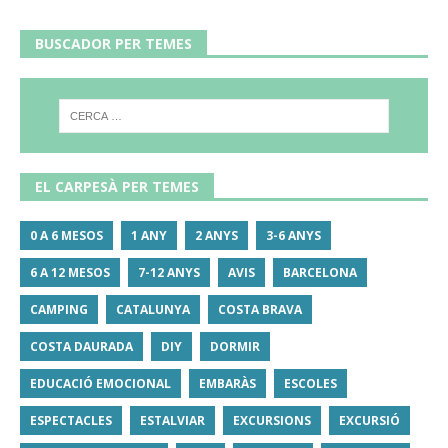
BUSCADOR PER TEMES
EL CARPESÀ PER TEMES
0 A 6 MESOS
1 ANY
2 ANYS
3-6 ANYS
6 A 12 MESOS
7-12 ANYS
AVIS
BARCELONA
CAMPING
CATALUNYA
COSTA BRAVA
COSTA DAURADA
DIY
DORMIR
EDUCACIÓ EMOCIONAL
EMBARÀS
ESCOLES
ESPECTACLES
ESTALVIAR
EXCURSIONS
EXCURSIÓ