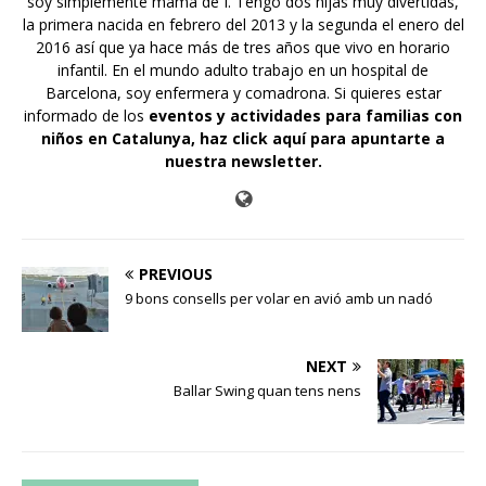
soy simplemente mamá de Í. Tengo dos hijas muy divertidas,
la primera nacida en febrero del 2013 y la segunda el enero del
2016 así que ya hace más de tres años que vivo en horario
infantil. En el mundo adulto trabajo en un hospital de
Barcelona, soy enfermera y comadrona. Si quieres estar
informado de los
eventos y actividades para familias con
niños en Catalunya,
haz click aquí para apuntarte a
nuestra newsletter
.
PREVIOUS
9 bons consells per volar en avió amb un nadó
NEXT
Ballar Swing quan tens nens