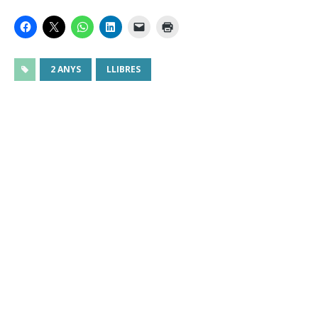
2 ANYS
LLIBRES