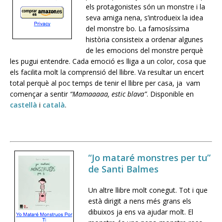
els protagonistes són un monstre i la
seva amiga nena, s’introdueix la idea
del monstre bo. La famosíssima
història consisteix a ordenar algunes
de les emocions del monstre perquè
les pugui entendre. Cada emoció es lliga a un color, cosa que
els facilita molt la comprensió del llibre. Va resultar un encert
total perquè al poc temps de tenir el llibre per casa, ja vam
començar a sentir
“Mamaaaaa, estic blava”
. Disponible en
castellà
i
català
.
“Jo mataré monstres per tu”
de Santi Balmes
Un altre llibre molt conegut. Tot i que
està dirigit a nens més grans els
dibuixos ja ens va ajudar molt. El