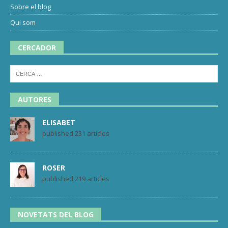
Sobre el blog
Qui som
CERCADOR
AUTORES
ELISABET
published 231 articles
ROSER
published 219 articles
NOVETATS DEL BLOG