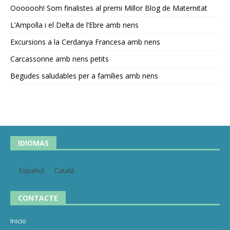
Ooooooh! Som finalistes al premi Millor Blog de Maternitat
L’Ampolla i el Delta de l’Ebre amb nens
Excursions a la Cerdanya Francesa amb nens
Carcassonne amb nens petits
Begudes saludables per a famílies amb nens
IDIOMAS
Español
Català
CONTACTE
Inicio