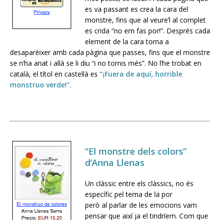
es va passant es crea la cara del
monstre, fins que al veure’l al complet
es crida “no em fas por!”. Després cada
element de la cara torna a
desaparèixer amb cada pàgina que passes, fins que el monstre
se n’ha anat i allà se li diu “i no tornis més”. No l’he trobat en
català, el títol en castellà es
“¡Fuera de aquí, horrible
monstruo verde!”
.
“El monstre dels colors”
d’Anna Llenas
Un clàssic entre els clàssics, no és
específic pel tema de la por
però al parlar de les emocions vam
pensar que així ja el tindríem. Com que