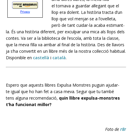
el tornava a guardar al·legant que el
llop era dolent. La història tracta d’un
llop que vol menjar-se a l’ovelleta,
però de tant cuidar-la acaba estimant-
la. És una història diferent, per exculpar una mica als llops dels
contes. Va ser a la biblioteca de l’escola, amb tota la classe,
que la meva filla va arribar al final de la història. Des de llavors
ja s’ha convertit en un llibre més de la nostra col·lecció habitual.
Disponible en
castellà
i
català
.
Espero que aquests llibres Expulsa Monstres puguin ajudar-
te igual que ho han fet a casa meva. Segur que tu també
tens alguna recomendació,
quin llibre expulsa-monstres
t’ha funcionat millor?
Foto de
r8r