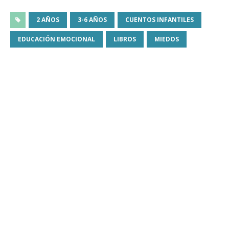
2 AÑOS
3-6 AÑOS
CUENTOS INFANTILES
EDUCACIÓN EMOCIONAL
LIBROS
MIEDOS