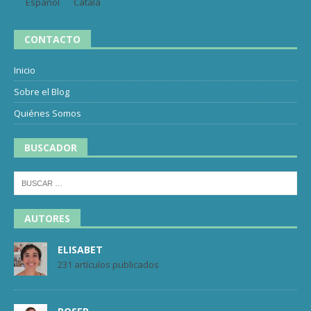
Español
Català
CONTACTO
Inicio
Sobre el Blog
Quiénes Somos
BUSCADOR
AUTORES
ELISABET
231 artículos publicados