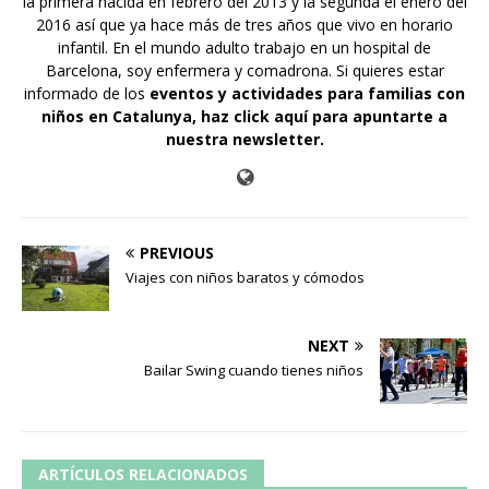
la primera nacida en febrero del 2013 y la segunda el enero del
2016 así que ya hace más de tres años que vivo en horario
infantil. En el mundo adulto trabajo en un hospital de
Barcelona, soy enfermera y comadrona. Si quieres estar
informado de los
eventos y actividades para familias con
niños en Catalunya,
haz click aquí para apuntarte a
nuestra newsletter
.
PREVIOUS
Viajes con niños baratos y cómodos
NEXT
Bailar Swing cuando tienes niños
ARTÍCULOS RELACIONADOS