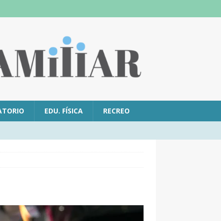
ATORIO
EDU. FÍSICA
RECREO