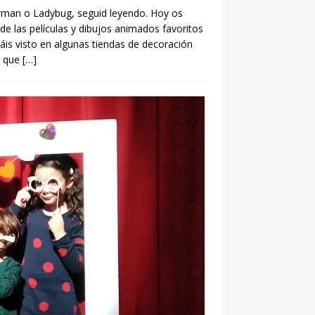
derman o Ladybug, seguid leyendo. Hoy os
de las películas y dibujos animados favoritos
áis visto en algunas tiendas de decoración
b que
[…]