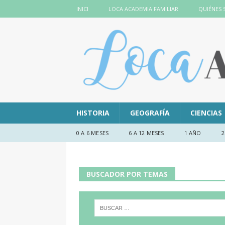
INICI
LOCA ACADEMIA FAMILIAR
QUIÉNES
HISTORIA
GEOGRAFÍA
CIENCIAS
0 A 6 MESES
6 A 12 MESES
1 AÑO
2
BUSCADOR POR TEMAS