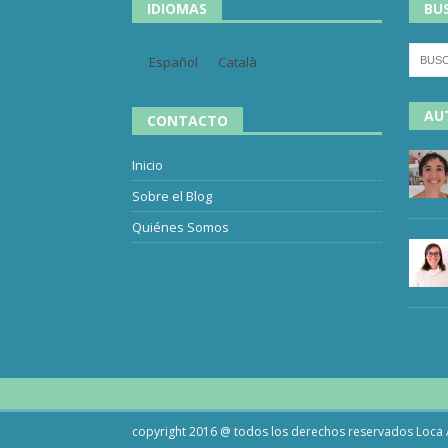
IDIOMAS
BU
Español
Català
AU
CONTACTO
Inicio
Sobre el Blog
Quiénes Somos
copyright 2016 @ todos los derechos reservados Loca 