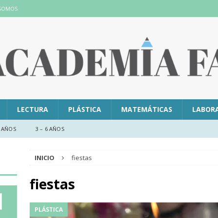
 SOMOS
LECTURA
PLÁSTICA
MATEMÁTICAS
LABOR
 AÑOS
3 – 6 AÑOS
INICIO
fiestas
fiestas
PLÁSTICA