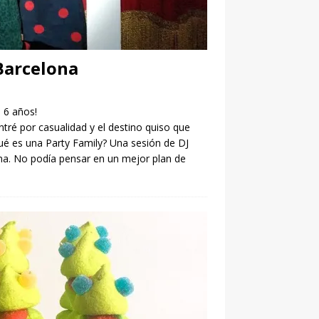
Barcelona
 6 años!
tré por casualidad y el destino quiso que
ué es una Party Family? Una sesión de DJ
ona. No podía pensar en un mejor plan de