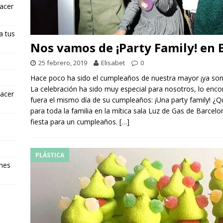
hacer
a tus
Nos vamos de ¡Party Family! en 
25 febrero, 2019
Elisabet
0
Hace poco ha sido el cumpleaños de nuestra mayor ¡ya son
La celebración ha sido muy especial para nosotros, lo encon
hacer
fuera el mismo día de su cumpleaños: ¡Una party family! ¿Q
para toda la familia en la mítica sala Luz de Gas de Barcel
fiesta para un cumpleaños.
[…]
PLÁSTICA
ones