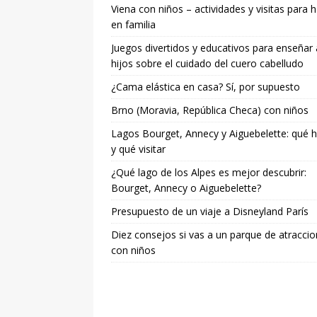
Viena con niños – actividades y visitas para 
en familia
Juegos divertidos y educativos para enseñar 
hijos sobre el cuidado del cuero cabelludo
¿Cama elástica en casa? Sí, por supuesto
Brno (Moravia, República Checa) con niños
Lagos Bourget, Annecy y Aiguebelette: qué 
y qué visitar
¿Qué lago de los Alpes es mejor descubrir:
Bourget, Annecy o Aiguebelette?
Presupuesto de un viaje a Disneyland París
Diez consejos si vas a un parque de atracci
con niños