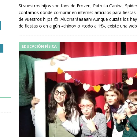
Si vuestros hijos son fans de Frozen, Patrulla Canina, Spi
contamos dónde comprar en internet artículos para fiestas 
de vuestros hijos 😉 ¡Alucinaráaaaan! Aunque quizás los hay
de fiestas o en algún «chino» o «todo a 1€», existe una we
EDUCACIÓN FÍSICA
O