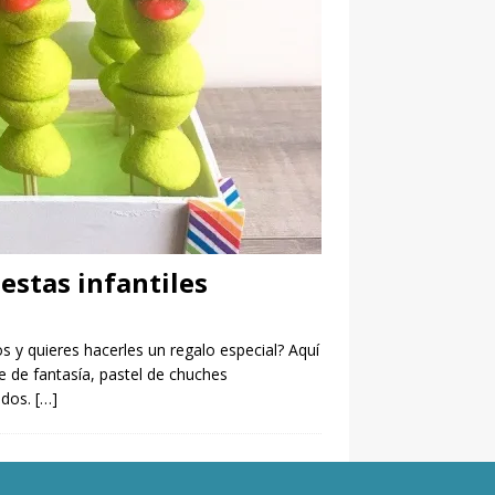
iestas infantiles
s y quieres hacerles un regalo especial? Aquí
e de fantasía, pastel de chuches
ados.
[…]