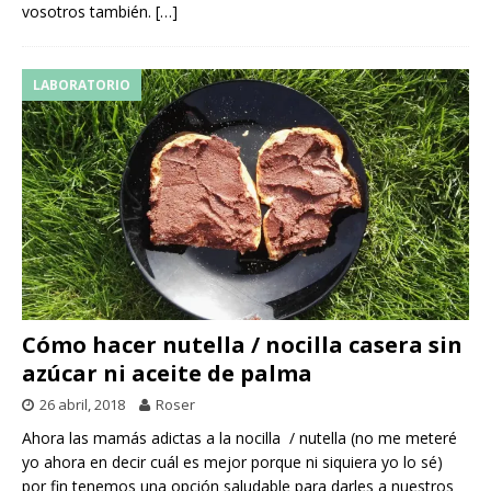
vosotros también.
[…]
LABORATORIO
Cómo hacer nutella / nocilla casera sin
azúcar ni aceite de palma
26 abril, 2018
Roser
Ahora las mamás adictas a la nocilla / nutella (no me meteré
yo ahora en decir cuál es mejor porque ni siquiera yo lo sé)
por fin tenemos una opción saludable para darles a nuestros