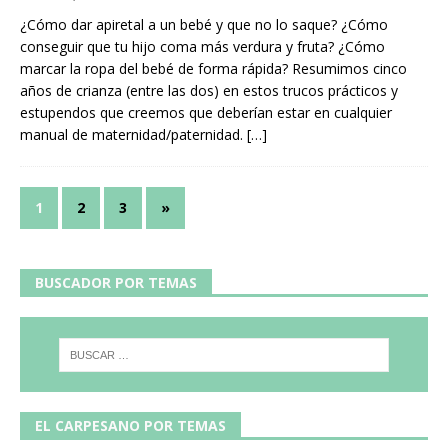
¿Cómo dar apiretal a un bebé y que no lo saque? ¿Cómo
conseguir que tu hijo coma más verdura y fruta? ¿Cómo
marcar la ropa del bebé de forma rápida? Resumimos cinco
años de crianza (entre las dos) en estos trucos prácticos y
estupendos que creemos que deberían estar en cualquier
manual de maternidad/paternidad.
[…]
1
2
3
»
BUSCADOR POR TEMAS
EL CARPESANO POR TEMAS