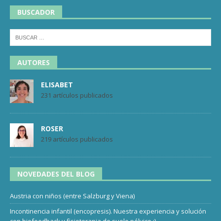
BUSCADOR
AUTORES
ELISABET
231 artículos publicados
ROSER
219 artículos publicados
NOVEDADES DEL BLOG
Austria con niños (entre Salzburg y Viena)
Incontinencia infantil (encopresis). Nuestra experiencia y solución