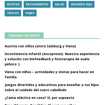
RECETAS
RESTAURANTES
SALUD
SEGUNDO HIJO
TRUCOS
VIAJES
TEMARIO RECIENTE
Austria con niños (entre Salzburg y Viena)
Incontinencia infantil (encopresis). Nuestra experiencia
y solución con biofeedback y fisioterapia de suelo
pélvico :)
Viena con niños – actividades y visitas para hacer en
familia
Juegos divertidos y educativos para enseñar a tus hijos
sobre el cuidado del cuero cabelludo
¿Cama elástica en casa? Sí, por supuesto