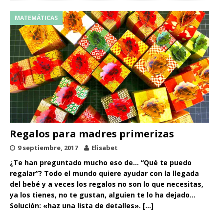
MATEMÁTICAS
Regalos para madres primerizas
9 septiembre, 2017
Elisabet
¿Te han preguntado mucho eso de… “Qué te puedo
regalar”? Todo el mundo quiere ayudar con la llegada
del bebé y a veces los regalos no son lo que necesitas,
ya los tienes, no te gustan, alguien te lo ha dejado…
Solución: «haz una lista de detalles».
[…]