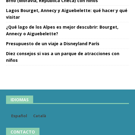
Brno (Moravia, República Checa) con niños
Lagos Bourget, Annecy y Aiguebelette: qué hacer y qué
visitar
¿Qué lago de los Alpes es mejor descubrir: Bourget,
Annecy o Aiguebelette?
Presupuesto de un viaje a Disneyland París
Diez consejos si vas a un parque de atracciones con
niños
IDIOMAS
Español
Català
CONTACTO