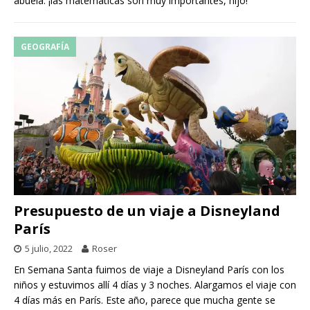
abuela: ¡las matemáticas son muy importantes, hijo!
GEOGRAFÍA
Presupuesto de un viaje a Disneyland
París
5 julio, 2022
Roser
En Semana Santa fuimos de viaje a Disneyland París con los
niños y estuvimos allí 4 días y 3 noches. Alargamos el viaje con
4 días más en París. Este año, parece que mucha gente se