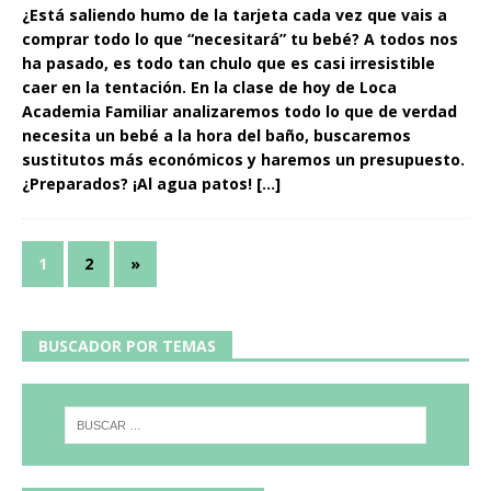
¿Está saliendo humo de la tarjeta cada vez que vais a
comprar todo lo que “necesitará” tu bebé? A todos nos
ha pasado, es todo tan chulo que es casi irresistible
caer en la tentación. En la clase de hoy de Loca
Academia Familiar analizaremos todo lo que de verdad
necesita un bebé a la hora del baño, buscaremos
sustitutos más económicos y haremos un presupuesto.
¿Preparados? ¡Al agua patos!
[…]
1
2
»
BUSCADOR POR TEMAS