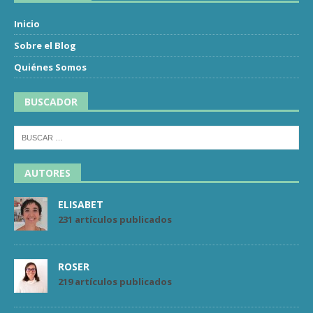
Inicio
Sobre el Blog
Quiénes Somos
BUSCADOR
AUTORES
ELISABET
231 artículos publicados
ROSER
219 artículos publicados