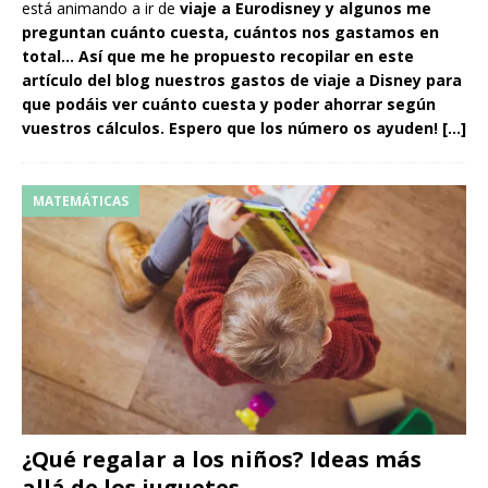
está animando a ir de
viaje a Eurodisney y algunos me
preguntan
cuánto cuesta, cuántos nos gastamos en
total
… Así que me he propuesto recopilar en este
artículo del blog nuestros gastos de viaje a Disney para
que podáis ver cuánto cuesta y poder ahorrar según
vuestros cálculos. Espero que los número os ayuden!
[…]
MATEMÁTICAS
¿Qué regalar a los niños? Ideas más
allá de los juguetes