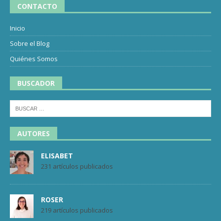
CONTACTO
Inicio
Sobre el Blog
Quiénes Somos
BUSCADOR
AUTORES
ELISABET
231 artículos publicados
ROSER
219 artículos publicados