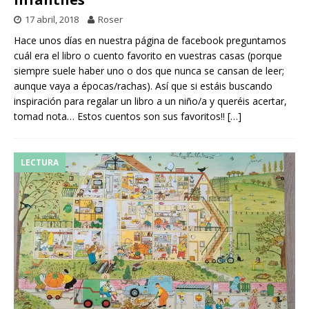
17 abril, 2018
Roser
Hace unos días en nuestra página de facebook preguntamos
cuál era el libro o cuento favorito en vuestras casas (porque
siempre suele haber uno o dos que nunca se cansan de leer;
aunque vaya a épocas/rachas). Así que si estáis buscando
inspiración para regalar un libro a un niño/a y queréis acertar,
tomad nota… Estos cuentos son sus favoritos!!
[…]
LECTURA