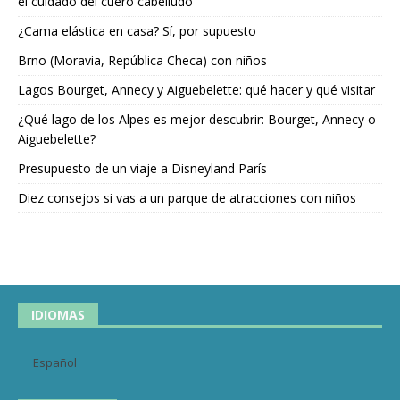
el cuidado del cuero cabelludo
¿Cama elástica en casa? Sí, por supuesto
Brno (Moravia, República Checa) con niños
Lagos Bourget, Annecy y Aiguebelette: qué hacer y qué visitar
¿Qué lago de los Alpes es mejor descubrir: Bourget, Annecy o
Aiguebelette?
Presupuesto de un viaje a Disneyland París
Diez consejos si vas a un parque de atracciones con niños
IDIOMAS
Español