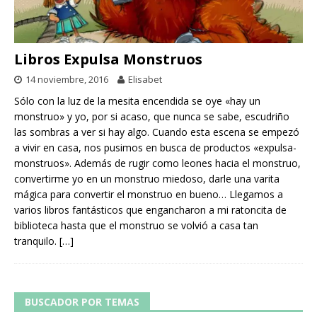
Libros Expulsa Monstruos
14 noviembre, 2016
Elisabet
Sólo con la luz de la mesita encendida se oye «hay un
monstruo» y yo, por si acaso, que nunca se sabe, escudriño
las sombras a ver si hay algo. Cuando esta escena se empezó
a vivir en casa, nos pusimos en busca de productos «expulsa-
monstruos». Además de rugir como leones hacia el monstruo,
convertirme yo en un monstruo miedoso, darle una varita
mágica para convertir el monstruo en bueno… Llegamos a
varios libros fantásticos que engancharon a mi ratoncita de
biblioteca hasta que el monstruo se volvió a casa tan
tranquilo.
[…]
BUSCADOR POR TEMAS