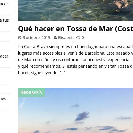
hacer
a tus
Qué hacer en Tossa de Mar (Cost
9 octubre, 2019
Elisabet
0
La Costa Brava siempre es un buen lugar para una escapad
lugares más accesibles si venís de Barcelona. Este pasad
hacer
de Mar con niños y os contamos aquí nuestra experiencia: 
y qué recomendamos. Si estás pensando en visitar Tossa de
hacer, sigue leyendo.
[…]
GEOGRAFÍA
ones