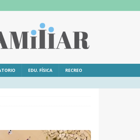
ATORIO
EDU. FÍSICA
RECREO