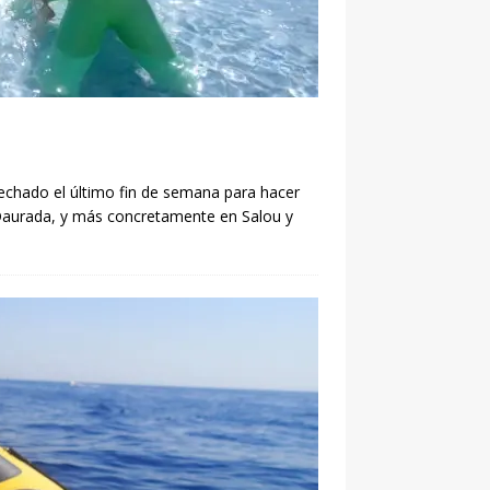
echado el último fin de semana para hacer
 Daurada, y más concretamente en Salou y