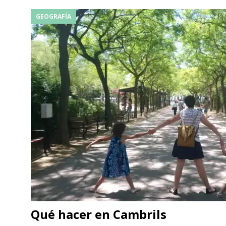
GEOGRAFÍA
Qué hacer en Cambrils