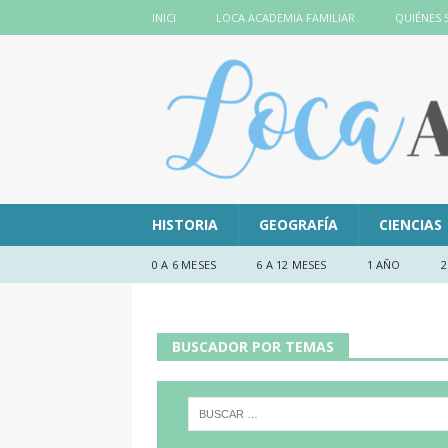
INICI
LOCA ACADEMIA FAMILIAR
QUIÉNES
HISTORIA
GEOGRAFÍA
CIENCIAS
0 A 6 MESES
6 A 12 MESES
1 AÑO
2
BUSCADOR POR TEMAS