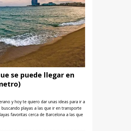
que se puede llegar en
metro)
erano y hoy te quiero dar unas ideas para ir a
s buscando playas a las que ir en transporte
layas favoritas cerca de Barcelona a las que