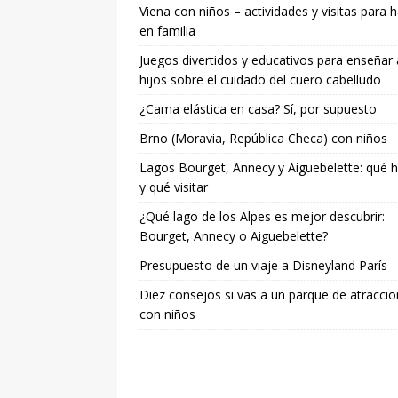
Viena con niños – actividades y visitas para 
en familia
Juegos divertidos y educativos para enseñar 
hijos sobre el cuidado del cuero cabelludo
¿Cama elástica en casa? Sí, por supuesto
Brno (Moravia, República Checa) con niños
Lagos Bourget, Annecy y Aiguebelette: qué 
y qué visitar
¿Qué lago de los Alpes es mejor descubrir:
Bourget, Annecy o Aiguebelette?
Presupuesto de un viaje a Disneyland París
Diez consejos si vas a un parque de atracci
con niños