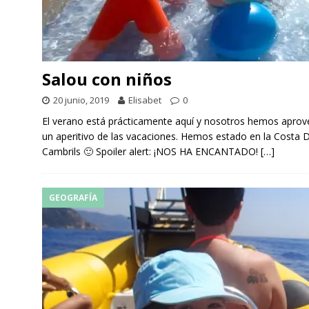
Salou con niños
20 junio, 2019
Elisabet
0
El verano está prácticamente aquí y nosotros hemos aprov
un aperitivo de las vacaciones. Hemos estado en la Costa
Cambrils 🙂 Spoiler alert: ¡NOS HA ENCANTADO!
[…]
GEOGRAFÍA