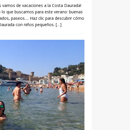
os vamos de vacaciones a la Costa Daurada!
odo lo que buscamos para este verano: buenas
lados, paseos…. Haz clic para descubrir cómo
 Daurada con niños pequeños.
[…]