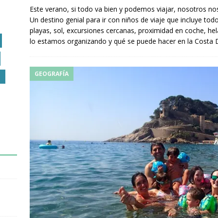
Este verano, si todo va bien y podemos viajar, nosotros n
Un destino genial para ir con niños de viaje que incluye t
playas, sol, excursiones cercanas, proximidad en coche, he
lo estamos organizando y qué se puede hacer en la Costa
GEOGRAFÍA
O