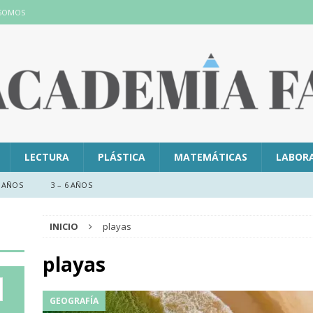
 SOMOS
LECTURA
PLÁSTICA
MATEMÁTICAS
LABOR
 AÑOS
3 – 6 AÑOS
INICIO
playas
playas
GEOGRAFÍA