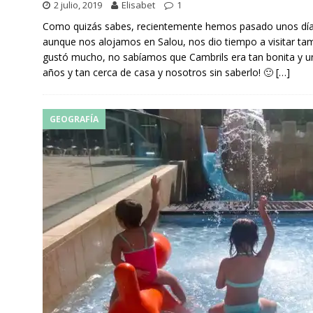
2 julio, 2019
Elisabet
1
Como quizás sabes, recientemente hemos pasado unos días
aunque nos alojamos en Salou, nos dio tiempo a visitar tam
gustó mucho, no sabíamos que Cambrils era tan bonita y un
años y tan cerca de casa y nosotros sin saberlo! 🙂
[…]
GEOGRAFÍA