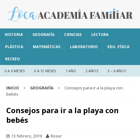
HISTORIA
GEOGRAFÍA
CIENCIAS
LECTURA
PLÁSTICA
MATEMÁTICAS
LABORATORIO
EDU. FÍSICA
RECREO
0 A 6 MESES
6 A 12 MESES
1 AÑO
2 AÑOS
3 – 6 AÑOS
INICIO
GEOGRAFÍA
Consejos para ir a la playa con
bebés
Consejos para ir a la playa con
bebés
13 febrero, 2019
Roser