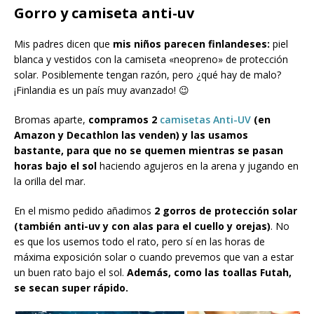
Gorro y camiseta anti-uv
Mis padres dicen que
mis niños parecen finlandeses:
piel
blanca y vestidos con la camiseta «neopreno» de protección
solar. Posiblemente tengan razón, pero ¿qué hay de malo?
¡Finlandia es un país muy avanzado! 😉
Bromas aparte,
compramos 2
camisetas Anti-UV
(en
Amazon y Decathlon las venden) y las usamos
bastante, para que no se quemen mientras se pasan
horas bajo el sol
haciendo agujeros en la arena y jugando en
la orilla del mar.
En el mismo pedido añadimos
2 gorros de protección solar
(también anti-uv y con alas para el cuello y orejas)
. No
es que los usemos todo el rato, pero sí en las horas de
máxima exposición solar o cuando prevemos que van a estar
un buen rato bajo el sol.
Además, como las toallas Futah,
se secan super rápido.