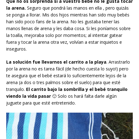
Que no os sorprenda si a vuestro bebé no le gusta tocar
la arena.
Seguro que pondrá las manos en ella , pero quizás
se ponga a llorar. Mis dos hijos mientras han sido muy bebés
han sido poco fans de la arena. No les gustaba tener las
manos llenas de arena y les daba cosa. Si les poníamos sobre
la toalla, mejoraba solo por momentos; al intentar gatear
fuera y tocar la arena otra vez, volvían a estar inquietos e
inseguros.
La solución fue llevarnos el carrito a la playa
. Arrastrarlo
por la arena no es tarea fácil (de hecho cuesta lo suyo!) pero
te asegura que el bebé estará lo suficientemente lejos de la
arena (a dos o tres palmos sobre el suelo) para que esté
tranquilo.
El carrito bajo la sombrilla y el bebé tranquilo
viendo la vida pasar
🙂 Solo os hará falta darle algún
juguete para que esté entretenido.