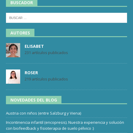
BUSCADOR
AUTORES
ELISABET
231 artículos publicados
ROSER
219 artículos publicados
NOVEDADES DEL BLOG
Austria con niños (entre Salzburg y Viena)
Incontinencia infantil (encopresis). Nuestra experiencia y solución
con biofeedback y fisioterapia de suelo pélvico :)