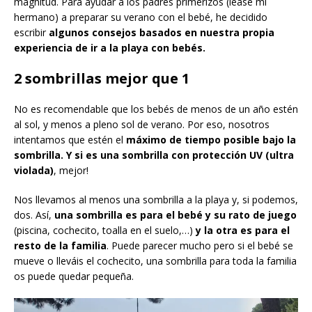
magnitud. Para ayudar a los padres primerizos (lease mi
hermano) a preparar su verano con el bebé, he decidido
escribir
algunos consejos basados en nuestra propia
experiencia de ir a la playa con bebés.
2 sombrillas mejor que 1
No es recomendable que los bebés de menos de un año estén
al sol, y menos a pleno sol de verano. Por eso, nosotros
intentamos que estén el
máximo de tiempo posible bajo la
sombrilla. Y si es una sombrilla con protección UV (ultra
violada)
, mejor!
Nos llevamos al menos una sombrilla a la playa y, si podemos,
dos. Así,
una sombrilla es para el bebé y su rato de juego
(piscina, cochecito, toalla en el suelo,…)
y la otra es para el
resto de la familia
. Puede parecer mucho pero si el bebé se
mueve o lleváis el cochecito, una sombrilla para toda la familia
os puede quedar pequeña.