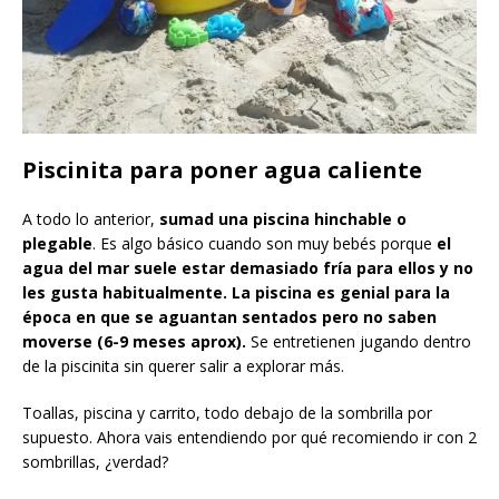
Piscinita para poner agua caliente
A todo lo anterior,
sumad una piscina hinchable o
plegable
. Es algo básico cuando son muy bebés porque
el
agua del mar suele estar demasiado fría para ellos y no
les gusta habitualmente. La piscina es genial para la
época en que se aguantan sentados pero no saben
moverse (6-9 meses aprox).
Se entretienen jugando dentro
de la piscinita sin querer salir a explorar más.
Toallas, piscina y carrito, todo debajo de la sombrilla por
supuesto. Ahora vais entendiendo por qué recomiendo ir con 2
sombrillas, ¿verdad?