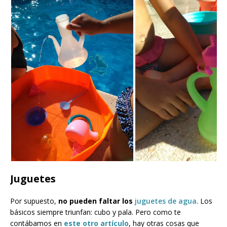
Juguetes
Por supuesto,
no pueden faltar los
juguetes de agua
. Los
básicos siempre triunfan: cubo y pala. Pero como te
contábamos en
este otro artículo
, hay otras cosas que