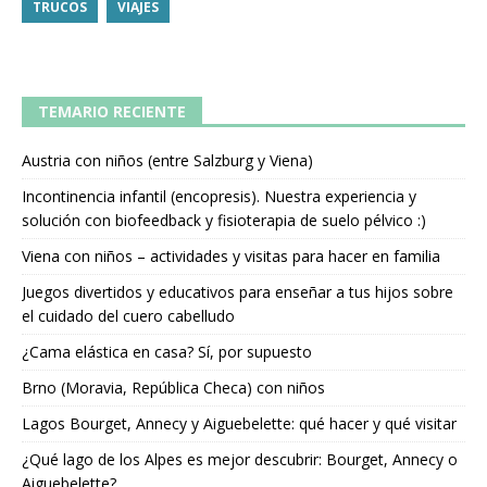
TRUCOS
VIAJES
TEMARIO RECIENTE
Austria con niños (entre Salzburg y Viena)
Incontinencia infantil (encopresis). Nuestra experiencia y
solución con biofeedback y fisioterapia de suelo pélvico :)
Viena con niños – actividades y visitas para hacer en familia
Juegos divertidos y educativos para enseñar a tus hijos sobre
el cuidado del cuero cabelludo
¿Cama elástica en casa? Sí, por supuesto
Brno (Moravia, República Checa) con niños
Lagos Bourget, Annecy y Aiguebelette: qué hacer y qué visitar
¿Qué lago de los Alpes es mejor descubrir: Bourget, Annecy o
Aiguebelette?