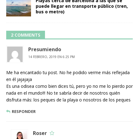
Playas cerca de Barcelona a las que se
puede llegar en transporte público (tren,
bus o metro)
2 COMMENTS
Presumiendo
14 FEBRERO, 2019 EN 6:25 PM
Me ha encantado tu post. No he podido verme más reflejada
en él jajajaja
Es una odisea como bien dices tú, pero yo no me lo pierdo por
nada en el mundo!!! No te sabría decir de nosotros quién
disfruta más: los peques de la playa o nosotros de los peques
RESPONDER
Roser