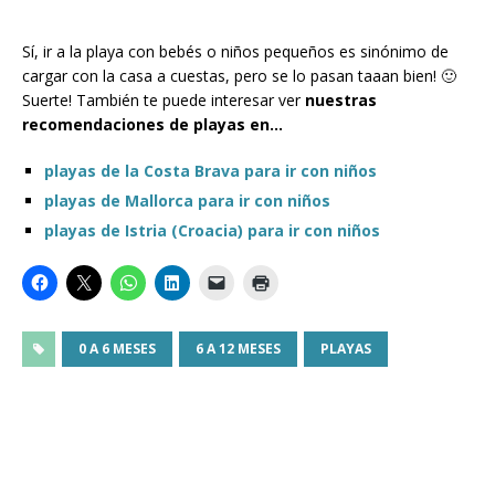
Sí, ir a la playa con bebés o niños pequeños es sinónimo de
cargar con la casa a cuestas, pero se lo pasan taaan bien! 🙂
Suerte! También te puede interesar ver
nuestras
recomendaciones de playas en…
playas de la Costa Brava para ir con niños
playas de Mallorca para ir con niños
playas de Istria (Croacia) para ir con niños
0 A 6 MESES
6 A 12 MESES
PLAYAS