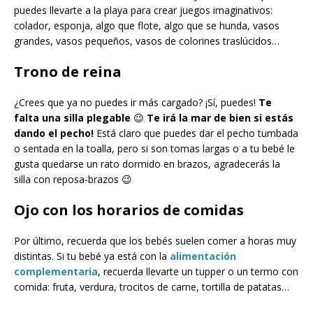
puedes llevarte a la playa para crear juegos imaginativos:
colador, esponja, algo que flote, algo que se hunda, vasos
grandes, vasos pequeños, vasos de colorines traslúcidos…
Trono de reina
¿Crees que ya no puedes ir más cargado? ¡Sí, puedes!
Te
falta una silla plegable
😉
Te irá la mar de bien si estás
dando el pecho!
Está claro que puedes dar el pecho tumbada
o sentada en la toalla, pero si son tomas largas o a tu bebé le
gusta quedarse un rato dormido en brazos, agradecerás la
silla con reposa-brazos 😉
Ojo con los horarios de comidas
Por último, recuerda que los bebés suelen comer a horas muy
distintas. Si tu bebé ya está con la
alimentación
complementaria
, recuerda llevarte un tupper o un termo con
comida: fruta, verdura, trocitos de carne, tortilla de patatas…