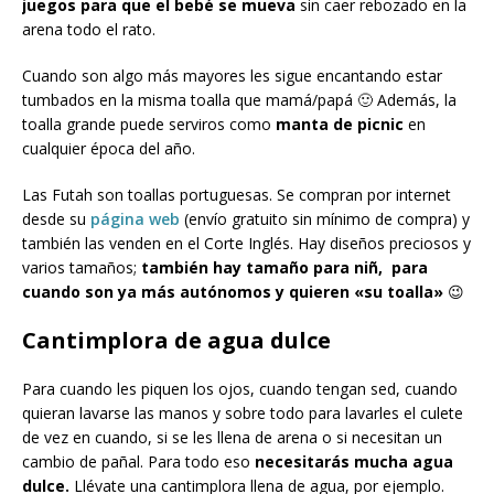
juegos para que el bebé se mueva
sin caer rebozado en la
arena todo el rato.
Cuando son algo más mayores les sigue encantando estar
tumbados en la misma toalla que mamá/papá 🙂 Además, la
toalla grande puede serviros como
manta de picnic
en
cualquier época del año.
Las Futah son toallas portuguesas. Se compran por internet
desde su
página web
(envío gratuito sin mínimo de compra) y
también las venden en el Corte Inglés. Hay diseños preciosos y
varios tamaños;
también hay tamaño para niñ, para
cuando son ya más autónomos y quieren «su toalla»
😉
Cantimplora de agua dulce
Para cuando les piquen los ojos, cuando tengan sed, cuando
quieran lavarse las manos y sobre todo para lavarles el culete
de vez en cuando, si se les llena de arena o si necesitan un
cambio de pañal. Para todo eso
necesitarás mucha agua
dulce.
Llévate una cantimplora llena de agua, por ejemplo.