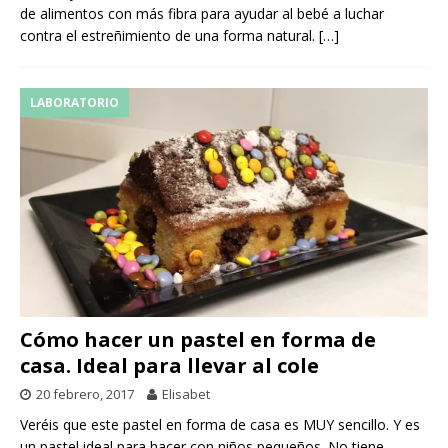
de alimentos con más fibra para ayudar al bebé a luchar
contra el estreñimiento de una forma natural.
[…]
LABORATORIO
Cómo hacer un pastel en forma de
casa. Ideal para llevar al cole
20 febrero, 2017
Elisabet
Veréis que este pastel en forma de casa es MUY sencillo. Y es
un pastel ideal para hacer con niños pequeños. No tiene