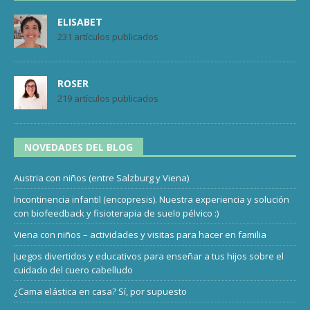
ELISABET
231 artículos publicados
ROSER
219 artículos publicados
NOVEDADES DEL BLOG
Austria con niños (entre Salzburg y Viena)
Incontinencia infantil (encopresis). Nuestra experiencia y solución
con biofeedback y fisioterapia de suelo pélvico :)
Viena con niños – actividades y visitas para hacer en familia
Juegos divertidos y educativos para enseñar a tus hijos sobre el
cuidado del cuero cabelludo
¿Cama elástica en casa? Sí, por supuesto