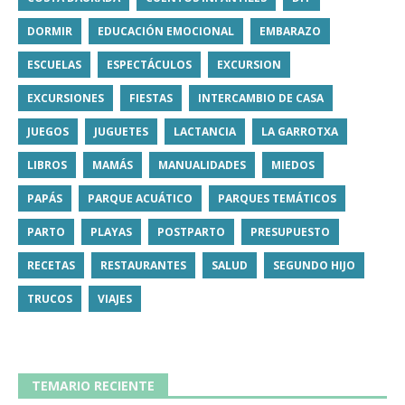
DORMIR
EDUCACIÓN EMOCIONAL
EMBARAZO
ESCUELAS
ESPECTÁCULOS
EXCURSION
EXCURSIONES
FIESTAS
INTERCAMBIO DE CASA
JUEGOS
JUGUETES
LACTANCIA
LA GARROTXA
LIBROS
MAMÁS
MANUALIDADES
MIEDOS
PAPÁS
PARQUE ACUÁTICO
PARQUES TEMÁTICOS
PARTO
PLAYAS
POSTPARTO
PRESUPUESTO
RECETAS
RESTAURANTES
SALUD
SEGUNDO HIJO
TRUCOS
VIAJES
TEMARIO RECIENTE