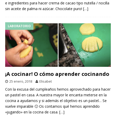
e ingredientes para hacer crema de cacao tipo nutella / nocilla
sin aceite de palma ni azúcar. Chocolate puro!
[…]
LABORATORIO
¡A cocinar! O cómo aprender cocinando
25 enero, 2018
Elisabet
Con la excusa del cumpleaños hemos aprovechado para hacer
un pastel en casa. A nuestra mayor le encanta meterse en la
cocina a ayudarnos y si además el objetivo es un pastel… Se
vuelve imparable 🙂 Os contamos qué hemos aprendido
«jugando» en la cocina de casa.
[…]