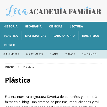
HISTORIA
GEOGRAFÍA
CIENCIAS
LECTURA
PLÁSTICA
MATEMÁTICAS
LABORATORIO
EDU. FÍSICA
RECREO
0 A 6 MESES
6 A 12 MESES
1 AÑO
2 AÑOS
3 – 6 AÑOS
INICIO
Plástica
Plástica
Esa era nuestra asignatura favorita de pequeños y no podía
faltar en el blog. Hablaremos de pinturas, manualidades y mil