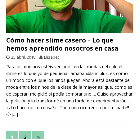
Cómo hacer slime casero – Lo que
hemos aprendido nosotros en casa
25 abril, 2018
Elisabet
Para los que nos estéis versados en las modas del cole el
slime es lo que yo de pequeña llamaba «blandiblú», es como
un moco con el que los niños juegan. Ahora está bastante de
moda entre los niños de la clase de la mayor así que, como es
de esperar, me pidió si podía comprar uno…. Quise aprovechar
la petición y lo transformé en una tarde de experimentación…
«¿Lo hacemos en casa?» ¡¡Toda una ocurrencia por mi parte!!
🙂
[…]
1
2
»