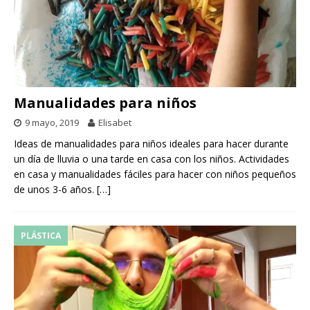
Manualidades para niños
9 mayo, 2019
Elisabet
Ideas de manualidades para niños ideales para hacer durante
un día de lluvia o una tarde en casa con los niños. Actividades
en casa y manualidades fáciles para hacer con niños pequeños
de unos 3-6 años.
[…]
PLÁSTICA