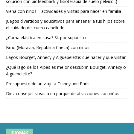
solución con biofeedback y fisioterapia de suelo pélvico :)
Viena con niños – actividades y visitas para hacer en familia
Juegos divertidos y educativos para enseñar a tus hijos sobre
el cuidado del cuero cabelludo
¿Cama elástica en casa? Sí, por supuesto
Brno (Moravia, República Checa) con niños
Lagos Bourget, Annecy y Aiguebelette: qué hacer y qué visitar
¿Qué lago de los Alpes es mejor descubrir: Bourget, Annecy o
Aiguebelette?
Presupuesto de un viaje a Disneyland París
Diez consejos si vas a un parque de atracciones con niños
IDIOMAS