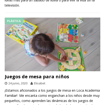
ideas más para un sábado de lluvia o para vivir la vida sin la
televisión.
PLÁSTICA
Juegos de mesa para niños
24 junio, 2020
Elisabet
¡Estamos aficionados a los juegos de mesa en Loca Academia
Familiar! Me encanta como enganchan a los niños desde muy
pequeños, como aprenden las dinámicas de los juegos de