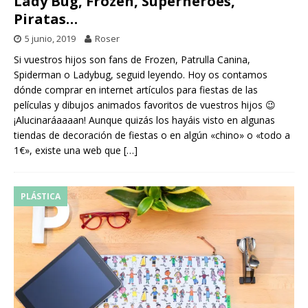
Lady Bug, Frozen, Superhéroes,
Piratas…
5 junio, 2019
Roser
Si vuestros hijos son fans de Frozen, Patrulla Canina,
Spiderman o Ladybug, seguid leyendo. Hoy os contamos
dónde comprar en internet artículos para fiestas de las
películas y dibujos animados favoritos de vuestros hijos 😉
¡Alucinaráaaaan! Aunque quizás los hayáis visto en algunas
tiendas de decoración de fiestas o en algún «chino» o «todo a
1€», existe una web que
[…]
PLÁSTICA