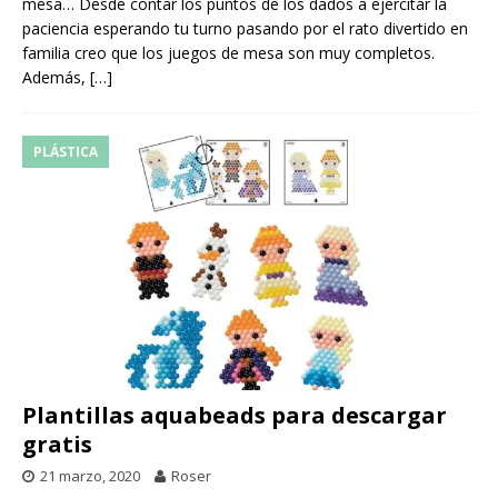
mesa… Desde contar los puntos de los dados a ejercitar la
paciencia esperando tu turno pasando por el rato divertido en
familia creo que los juegos de mesa son muy completos.
Además,
[…]
PLÁSTICA
Plantillas aquabeads para descargar
gratis
21 marzo, 2020
Roser