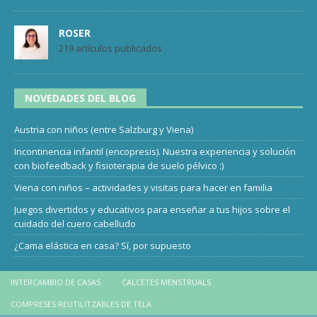
ROSER
219 artículos publicados
NOVEDADES DEL BLOG
Austria con niños (entre Salzburg y Viena)
Incontinencia infantil (encopresis). Nuestra experiencia y solución
con biofeedback y fisioterapia de suelo pélvico :)
Viena con niños – actividades y visitas para hacer en familia
Juegos divertidos y educativos para enseñar a tus hijos sobre el
cuidado del cuero cabelludo
¿Cama elástica en casa? Sí, por supuesto
INTERCAMBIO DE CASAS
CALCETES MENSTRUALS
COMPRESES REUTILITZABLES DE TELA