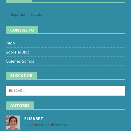
Español
Català
CONTACTO
Inicio
Sobre el Blog
Quiénes Somos
BUSCADOR
AUTORES
ELISABET
231 artículos publicados