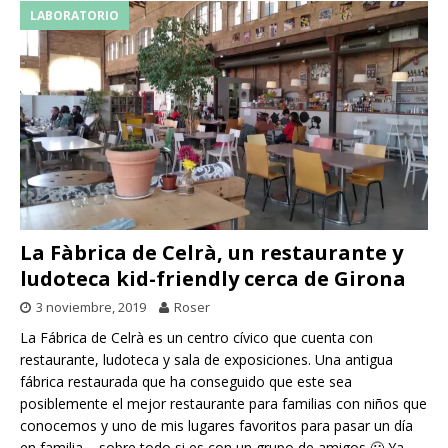
LABORATORIO
La Fàbrica de Celrà, un restaurante y
ludoteca kid-friendly cerca de Girona
3 noviembre, 2019
Roser
La Fábrica de Celrà es un centro cívico que cuenta con
restaurante, ludoteca y sala de exposiciones. Una antigua
fábrica restaurada que ha conseguido que este sea
posiblemente el mejor restaurante para familias con niños que
conocemos y uno de mis lugares favoritos para pasar un día
en familia – sobre todo si es con un grupo de amigos 🙂 Ya