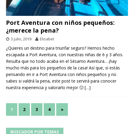
Port Aventura con niños pequeños:
¿merece la pena?
3 julio, 2019
Elisabet
¿Quieres un destino para triunfar seguro? Hemos hecho
escapada a Port Aventura, con nuestras niñas de 6 y 3 años.
Resulta que no todo acaba en el Sésamo Aventura… ¡hay
mucho más para los pequeños de la casa! Así que, si estás
pensando en ir a Port Aventura con niños pequeños y no
sabes si valdrá la pena, este post te servirá para conocer
nuestra experiencia y valorarlo mejor 🙂
[…]
1
2
3
4
»
BUSCADOR POR TEMAS