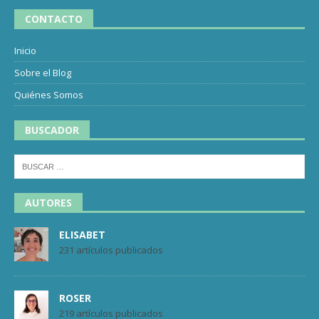
CONTACTO
Inicio
Sobre el Blog
Quiénes Somos
BUSCADOR
AUTORES
ELISABET
231 artículos publicados
ROSER
219 artículos publicados