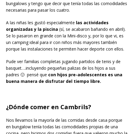
bungalows y tengo que decir que tenía todas las comodidades
necesarias para pasar los cuatro.
A las niñas les gustó especialmente
las actividades
organizadas y la piscina
(sí, se acabaron bañando en abril).
Se lo pasaron en grande con la Mini-disco y, por lo que vi, es
un camping ideal para ir con niños más mayores también
porque las instalaciones te permiten hacer deporte con ellos.
Pude ver familias completas jugando partidos de tenis y de
basquet….incluyendo pequeñas palizas de los hijos a sus
padres 🙂 pensé que
con hijos pre-adolescentes es una
buena manera de disfrutar del tiempo libre.
¿Dónde comer en Cambrils?
Nos llevamos la mayoría de las comidas desde casa porque
en bungalow tenía todas las comodidades propias de una
cocina, pero hicimos dos comidas fuera que valieron mucho la