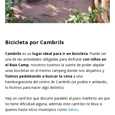
Bicicleta por Cambrils
Cambrils
es un
lugar ideal para ir en bicicleta
. Puede ser
una de las actividades obligadas para disfrutar
con niños en
el Baix Camp
, nosotros tuvimos la suerte de poder alquilar
unas bicicletas en el mismo camping donde nos alojamos y
fuimos pedaleando a buscar la cena
a una
hamburguesería del centro de Cambrils (se podría ir andando,
lo hicimos para hacer algo distinto).
Hay un carril bici que discurre paralelo al paso marítimo así que
no tiene dificultad alguna, además este carril bici te lleva si
quieres hasta otros municipios como
Salou
.