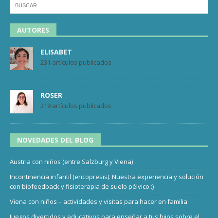
AUTORES
ELISABET
231 artículos publicados
ROSER
219 artículos publicados
NOVEDADES DEL BLOG
Austria con niños (entre Salzburg y Viena)
Incontinencia infantil (encopresis). Nuestra experiencia y solución
con biofeedback y fisioterapia de suelo pélvico :)
Viena con niños – actividades y visitas para hacer en familia
Juegos divertidos y educativos para enseñar a tus hijos sobre el