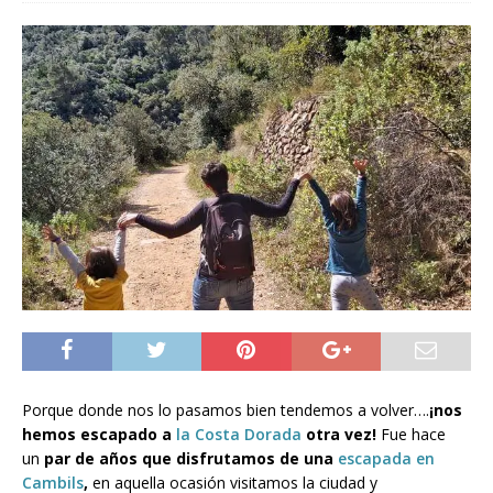
Porque donde nos lo pasamos bien tendemos a volver….
¡nos
hemos escapado a
la Costa Dorada
otra vez!
Fue hace
un
par de años que disfrutamos de una
escapada en
Cambils
,
en aquella ocasión visitamos la ciudad y