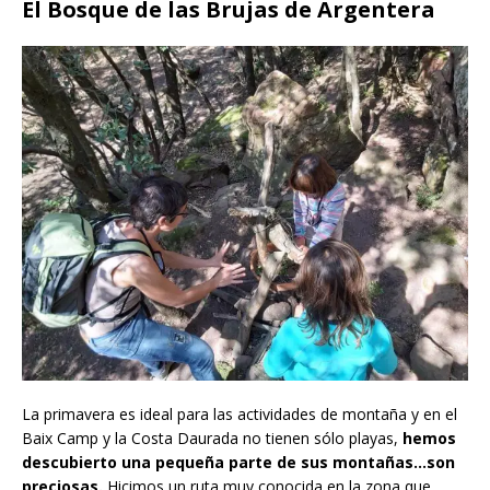
El Bosque de las Brujas de Argentera
La primavera es ideal para las actividades de montaña y en el
Baix Camp y la Costa Daurada no tienen sólo playas,
hemos
descubierto una pequeña parte de sus montañas…son
preciosas.
Hicimos un ruta muy conocida en la zona que