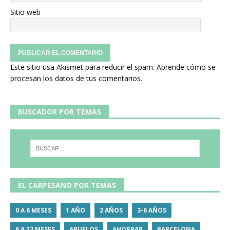
Sitio web
Este sitio usa Akismet para reducir el spam.
Aprende cómo se
procesan los datos de tus comentarios.
BUSCADOR POR TEMAS
EL CARPESANO POR TEMAS
0 A 6 MESES
1 AÑO
2 AÑOS
3-6 AÑOS
6 A 12 MESES
ABUELOS
AHORRAR
BARCELONA