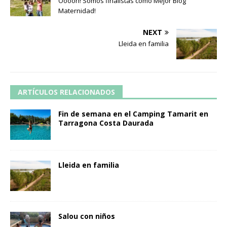
Ooooh! Somos finalistas como Mejor Blog
Maternidad!
NEXT
Lleida en familia
ARTÍCULOS RELACIONADOS
Fin de semana en el Camping Tamarit en
Tarragona Costa Daurada
Lleida en familia
Salou con niños