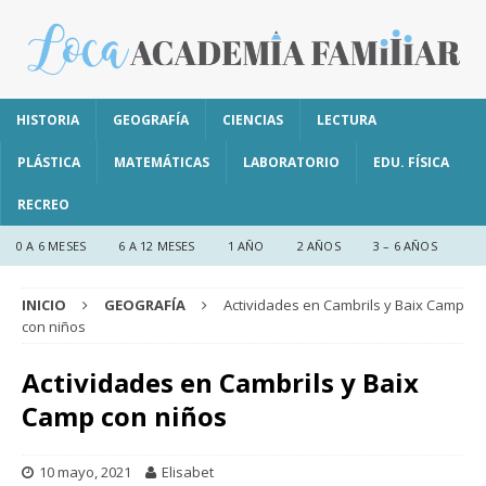
HISTORIA
GEOGRAFÍA
CIENCIAS
LECTURA
PLÁSTICA
MATEMÁTICAS
LABORATORIO
EDU. FÍSICA
RECREO
0 A 6 MESES
6 A 12 MESES
1 AÑO
2 AÑOS
3 – 6 AÑOS
INICIO
GEOGRAFÍA
Actividades en Cambrils y Baix Camp
con niños
Actividades en Cambrils y Baix
Camp con niños
10 mayo, 2021
Elisabet