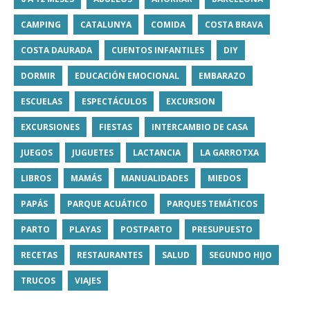
CAMPING
CATALUNYA
COMIDA
COSTA BRAVA
COSTA DAURADA
CUENTOS INFANTILES
DIY
DORMIR
EDUCACIÓN EMOCIONAL
EMBARAZO
ESCUELAS
ESPECTÁCULOS
EXCURSION
EXCURSIONES
FIESTAS
INTERCAMBIO DE CASA
JUEGOS
JUGUETES
LACTANCIA
LA GARROTXA
LIBROS
MAMÁS
MANUALIDADES
MIEDOS
PAPÁS
PARQUE ACUÁTICO
PARQUES TEMÁTICOS
PARTO
PLAYAS
POSTPARTO
PRESUPUESTO
RECETAS
RESTAURANTES
SALUD
SEGUNDO HIJO
TRUCOS
VIAJES