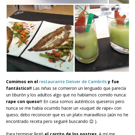
Comimos en el
restaurante Denver de Cambrils
y fue
fantástico!!
Las niñas se comieron un lenguado que parecía
un tiburón y los adultos algo que no habíamos comido nunca:
rape con queso
!!! En casa somos auténticos queseros pero
nunca se me había ocurrido hacer un «suquet de rape» con
queso; debo reconocer que es un plato maravilloso (aún no he
encontrado receta pero seguiré buscando 😉 ).
Para terminar llegó
el carrito de los postres
. A mí me