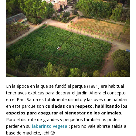
En la época en la que se fundó el parque (1881) era habitual
tener aves exóticas para decorar el jardín. Ahora el concepto
en el Parc Samà es totalmente distinto y las aves que habitan
en este parque son
cuidadas con respeto, habilitando los
espacios para asegurar el bienestar de los animales.
Para el disfrute de grandes y pequeños también os podéis
perder en su
laberinto vegetal
;
pero no vale abrirse salida a
base de machete, ¡eh! 🙂