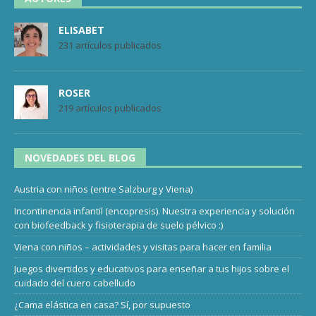
ELISABET
231 artículos publicados
ROSER
219 artículos publicados
NOVEDADES DEL BLOG
Austria con niños (entre Salzburg y Viena)
Incontinencia infantil (encopresis). Nuestra experiencia y solución
con biofeedback y fisioterapia de suelo pélvico :)
Viena con niños – actividades y visitas para hacer en familia
Juegos divertidos y educativos para enseñar a tus hijos sobre el
cuidado del cuero cabelludo
¿Cama elástica en casa? Sí, por supuesto