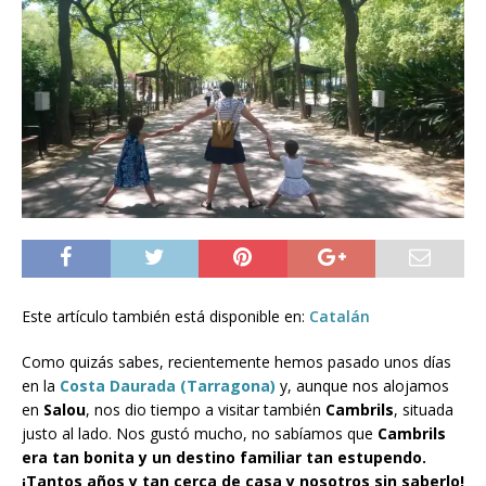
Este artículo también está disponible en:
Catalán
Como quizás sabes, recientemente hemos pasado unos días
en la
Costa Daurada (Tarragona)
y, aunque nos alojamos
en
Salou
, nos dio tiempo a visitar también
Cambrils
, situada
justo al lado. Nos gustó mucho, no sabíamos que
Cambrils
era tan bonita y un destino familiar tan estupendo.
¡Tantos años y tan cerca de casa y nosotros sin saberlo!