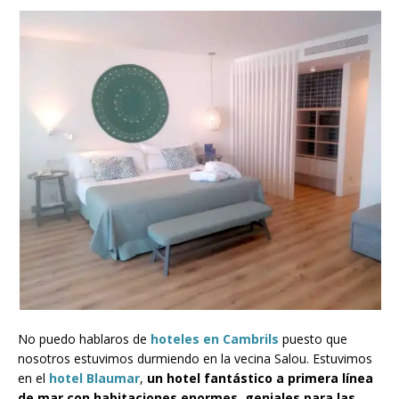
No puedo hablaros de
hoteles en Cambrils
puesto que
nosotros estuvimos durmiendo en la vecina Salou. Estuvimos
en el
hotel Blaumar
,
un hotel fantástico a primera línea
de mar con habitaciones enormes, geniales para las