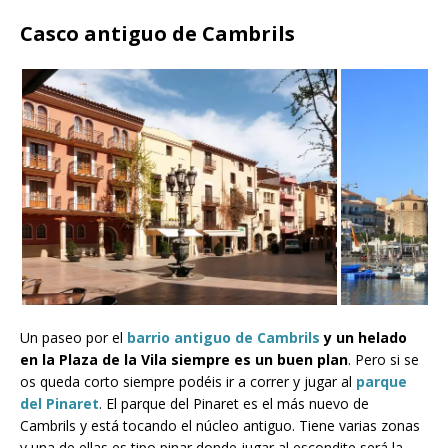
Casco antiguo de Cambrils
Un paseo por el
barrio antiguo de Cambrils
y un helado
en la Plaza de la Vila siempre es un buen plan
. Pero si se
os queda corto siempre podéis ir a correr y jugar al
parque
del Pinaret
. El parque del Pinaret es el más nuevo de
Cambrils y está tocando el núcleo antiguo. Tiene varias zonas
y una de ellas es tipo pinar donde jugar al escondite será la