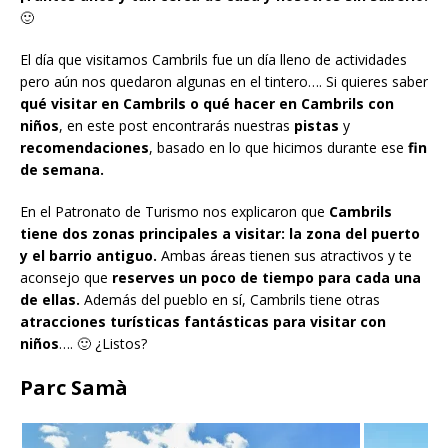
🙂
El día que visitamos Cambrils fue un día lleno de actividades
pero aún nos quedaron algunas en el tintero…. Si quieres saber
qué visitar en Cambrils o qué hacer en Cambrils con
niños
, en este post encontrarás nuestras
pistas
y
recomendaciones
, basado en lo que hicimos durante ese
fin
de semana.
En el Patronato de Turismo nos explicaron que
Cambrils
tiene dos zonas principales a visitar: la zona del puerto
y el barrio antiguo.
Ambas áreas tienen sus atractivos y te
aconsejo que
reserves un poco de tiempo para cada una
de ellas.
Además del pueblo en sí, Cambrils tiene otras
atracciones turísticas fantásticas para visitar con
niños
…. 🙂 ¿Listos?
Parc Samà