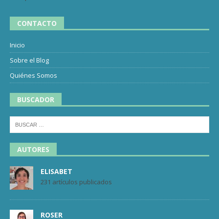
CONTACTO
Inicio
Sobre el Blog
Quiénes Somos
BUSCADOR
AUTORES
ELISABET
231 artículos publicados
ROSER