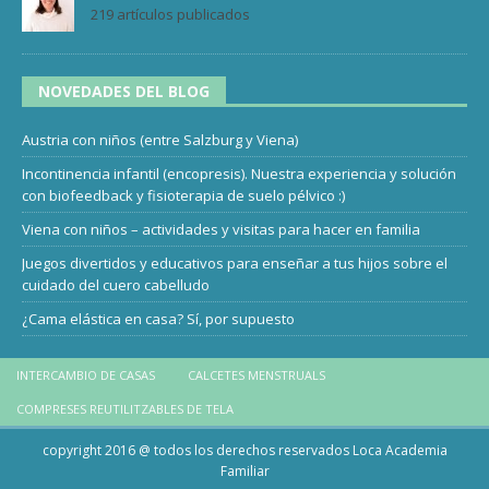
219 artículos publicados
NOVEDADES DEL BLOG
Austria con niños (entre Salzburg y Viena)
Incontinencia infantil (encopresis). Nuestra experiencia y solución
con biofeedback y fisioterapia de suelo pélvico :)
Viena con niños – actividades y visitas para hacer en familia
Juegos divertidos y educativos para enseñar a tus hijos sobre el
cuidado del cuero cabelludo
¿Cama elástica en casa? Sí, por supuesto
INTERCAMBIO DE CASAS
CALCETES MENSTRUALS
COMPRESES REUTILITZABLES DE TELA
copyright 2016 @ todos los derechos reservados Loca Academia
Familiar