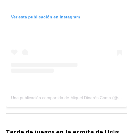
Ver esta publicación en Instagram
Una publicación compartida de Miquel Dinarès Coma (@miquel57)
Tarde de juegos en la ermita de Urús