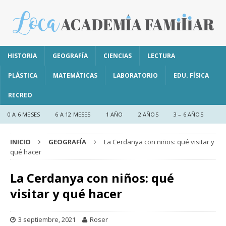
HISTORIA
GEOGRAFÍA
CIENCIAS
LECTURA
PLÁSTICA
MATEMÁTICAS
LABORATORIO
EDU. FÍSICA
RECREO
0 A 6 MESES
6 A 12 MESES
1 AÑO
2 AÑOS
3 – 6 AÑOS
INICIO
GEOGRAFÍA
La Cerdanya con niños: qué visitar y
qué hacer
La Cerdanya con niños: qué
visitar y qué hacer
3 septiembre, 2021
Roser