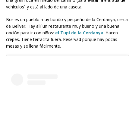
una gran roca en medio del camino (para evitar la entrada de
vehículos) y está al lado de una caseta.
Bor es un pueblo muy bonito y pequeño de la Cerdanya, cerca
de Bellver. Hay allí un restaurante muy bueno y una buena
opción para ir con niños:
el Tupí de la Cerdanya
. Hacen
crepes. Tiene terracita fuera. Reservad porque hay pocas
mesas y se llena fácilmente.