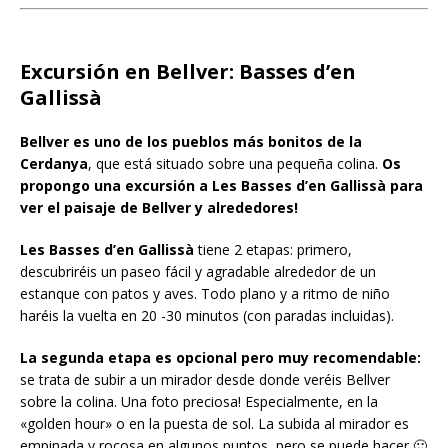
Excursión en Bellver: Basses d’en
Gallissà
Bellver es uno de los pueblos más bonitos de la
Cerdanya
, que está situado sobre una pequeña colina.
Os
propongo una excursión a Les Basses d’en Gallissà para
ver el paisaje de Bellver y alrededores!
Les Basses d’en Gallissà
tiene 2 etapas: primero,
descubriréis un paseo fácil y agradable alrededor de un
estanque con patos y aves. Todo plano y a ritmo de niño
haréis la vuelta en 20 -30 minutos (con paradas incluidas).
La segunda etapa es opcional pero muy recomendable:
se trata de subir a un mirador desde donde veréis Bellver
sobre la colina. Una foto preciosa! Especialmente, en la
«golden hour» o en la puesta de sol. La subida al mirador es
empinada y rocosa en algunos puntos, pero se puede hacer 🙂