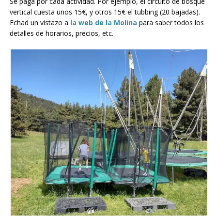
Se paga por cada actividad. Por ejemplo, el circuito de bosque
vertical cuesta unos 15€, y otros 15€ el tubbing (20 bajadas).
Echad un vistazo a
la web de la Molina
para saber todos los
detalles de horarios, precios, etc.