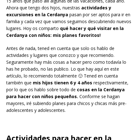
15 años que paso allí algunas de las vacaciones, cada año.
Ahora que tengo dos hijos, nuestras
actividades y
excursiones en la Cerdanya
pasan por ser aptos para ir en
familia y cada vez que vamos seguimos descubriendo nuevos
lugares. Hoy os comparto
qué hacer y qué visitar en la
Cerdanya con niños: mis planes favoritos!
Antes de nada, tened en cuenta que solo os hablo de
actividades y lugares que conozco y que recomiendo.
Seguramente hay más cosas a hacer pero como todavía lo
has he probado, no las publico. Lo que hay aquí en este
artículo, lo recomiendo totalmente 🙂 Tened en cuenta
también que
mis hijos tienen 6 y 4 años
respectivamente,
por lo que os hablo sobre todo de
cosas en la Cerdanya
para hacer con niños pequeños.
Conforme se hagan
mayores, iré subiendo planes para chicos y chicas más pre-
adolescentes y adolescentes.
Actividades para hacer en la