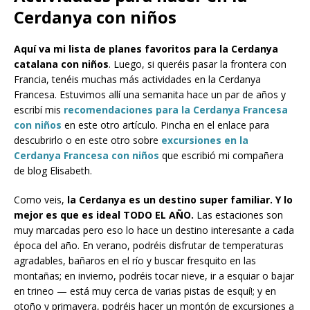
Cerdanya con niños
Aquí va mi lista de planes favoritos para la Cerdanya
catalana con niños
. Luego, si queréis pasar la frontera con
Francia, tenéis muchas más actividades en la Cerdanya
Francesa. Estuvimos allí una semanita hace un par de años y
escribí mis
recomendaciones para la Cerdanya Francesa
con niños
en este otro artículo. Pincha en el enlace para
descubrirlo o en este otro sobre
excursiones en la
Cerdanya Francesa con niños
que escribió mi compañera
de blog Elisabeth.
Como veis,
la Cerdanya es un destino super familiar. Y lo
mejor es que es ideal TODO EL AÑO.
Las estaciones son
muy marcadas pero eso lo hace un destino interesante a cada
época del año. En verano, podréis disfrutar de temperaturas
agradables, bañaros en el río y buscar fresquito en las
montañas; en invierno, podréis tocar nieve, ir a esquiar o bajar
en trineo — está muy cerca de varias pistas de esquí!; y en
otoño y primavera, podréis hacer un montón de excursiones a