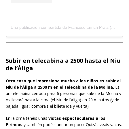
Una publicación compartida de Francesc Enrich Prats (@txesc0)
Subir en telecabina a 2500 hasta el Niu
de l’Àliga
Otra cosa que impresiona mucho a los niños es subir al
Niu de l’Àliga a 2500 m en el telecabina de la Molina.
Es
un telecabina cerrado para 6 personas que sale de la Molina y
os llevará hasta la cima (el Niu de l’Aliga) en 20 minutos (y de
bajada, igual; compráis el billete ida y vuelta).
En la cima tenéis unas
vistas espectaculares a los
Pirineos
y también podéis andar un poco. Quizás veais vacas.