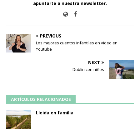
apuntarte a nuestra newsletter
.
PREVIOUS
Los mejores cuentos infantiles en video en
Youtube
NEXT
Dublín con niños
ARTÍCULOS RELACIONADOS
Lleida en familia