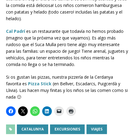
la comida está deliciosa! Los niños comieron hamburguesa
con patatas y helado (todo casero! incluidas las patatas y el
helado).
Cal Padrí
es un restaurante que todavía no hemos probado
(imagino que la próxima vez que vayamos). Es algo más
ruidoso que el Suca Mulla pero tiene algo muy interesante
para las familias: un espacio de juego! Tiene arenal, juguetes y
vehículos, para tener entretenidos los niños mientras la
comida no llega o se ha terminado.
Si os gustan las pizzas, nuestra pizzería de la Cerdanya
favorita es
Pizza Stick
(en Bellver, Escadarcs, Puigcerdà y
Llivia). Las hacen muy finitas y los niños se las comen como si
nada 🙂
CATALUNYA
EXCURSIONES
VIAJES