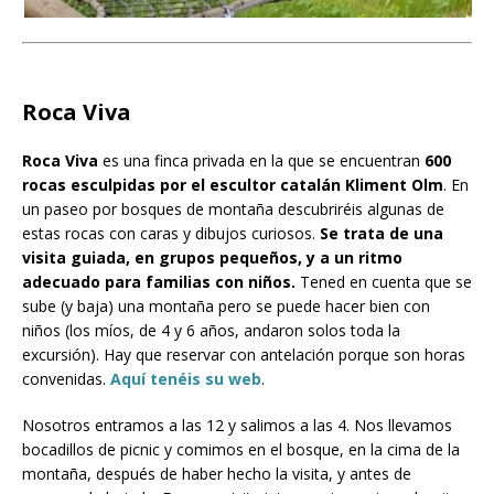
Roca Viva
Roca Viva
es una finca privada en la que se encuentran
600
rocas esculpidas por el escultor catalán Kliment Olm
. En
un paseo por bosques de montaña descubriréis algunas de
estas rocas con caras y dibujos curiosos.
Se trata de una
visita guiada, en grupos pequeños, y a un ritmo
adecuado para familias con niños.
Tened en cuenta que se
sube (y baja) una montaña pero se puede hacer bien con
niños (los míos, de 4 y 6 años, andaron solos toda la
excursión). Hay que reservar con antelación porque son horas
convenidas.
Aquí tenéis su web
.
Nosotros entramos a las 12 y salimos a las 4. Nos llevamos
bocadillos de picnic y comimos en el bosque, en la cima de la
montaña, después de haber hecho la visita, y antes de