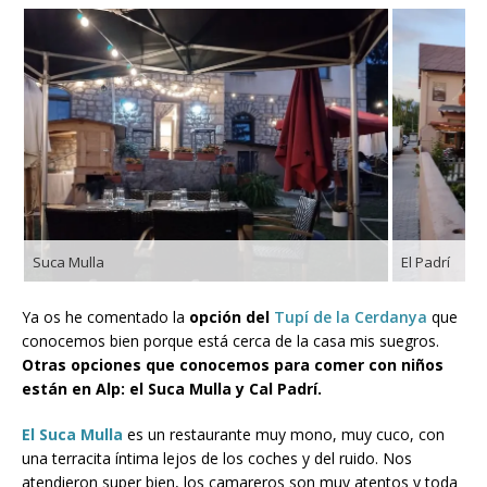
Suca Mulla
El Padrí
Ya os he comentado la
opción del
Tupí de la Cerdanya
que
conocemos bien porque está cerca de la casa mis suegros.
Otras opciones que conocemos para comer con niños
están en Alp: el Suca Mulla y Cal Padrí.
El Suca Mulla
es un restaurante muy mono, muy cuco, con
una terracita íntima lejos de los coches y del ruido. Nos
atendieron super bien, los camareros son muy atentos y toda