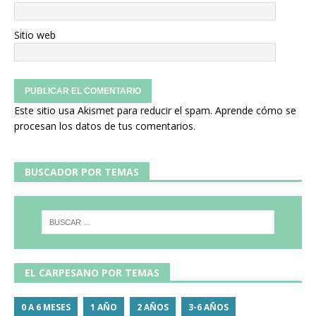
Sitio web
Este sitio usa Akismet para reducir el spam.
Aprende cómo se
procesan los datos de tus comentarios.
BUSCADOR POR TEMAS
EL CARPESANO POR TEMAS
0 A 6 MESES
1 AÑO
2 AÑOS
3-6 AÑOS