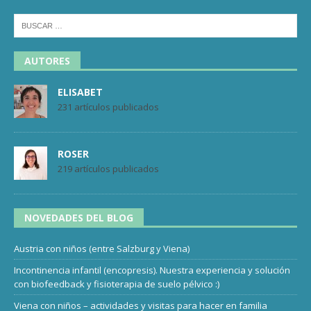
AUTORES
ELISABET
231 artículos publicados
ROSER
219 artículos publicados
NOVEDADES DEL BLOG
Austria con niños (entre Salzburg y Viena)
Incontinencia infantil (encopresis). Nuestra experiencia y solución
con biofeedback y fisioterapia de suelo pélvico :)
Viena con niños – actividades y visitas para hacer en familia