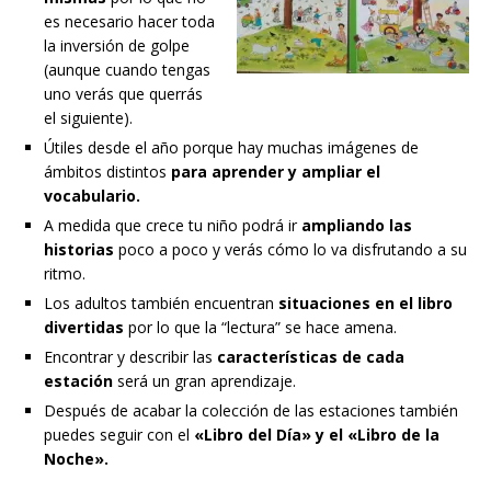
es necesario hacer toda
la inversión de golpe
(aunque cuando tengas
uno verás que querrás
el siguiente).
Útiles desde el año porque hay muchas imágenes de
ámbitos distintos
para aprender y ampliar el
vocabulario.
A medida que crece tu niño podrá ir
ampliando las
historias
poco a poco y verás cómo lo va disfrutando a su
ritmo.
Los adultos también encuentran
situaciones en el libro
divertidas
por lo que la “lectura” se hace amena.
Encontrar y describir las
características de cada
estación
será un gran aprendizaje.
Después de acabar la colección de las estaciones también
puedes seguir con el
«Libro del Día» y el «Libro de la
Noche».