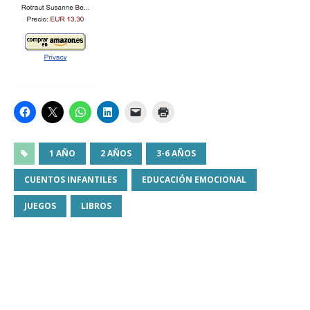
1 AÑO
2 AÑOS
3-6 AÑOS
CUENTOS INFANTILES
EDUCACIÓN EMOCIONAL
JUEGOS
LIBROS