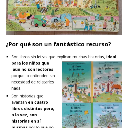
¿Por qué son un fantástico recurso?
Son libros sin letras que explican muchas historias,
ideal
para los niños que
aún no son lectores
porque lo entienden sin
necesidad de relatarles
nada.
Son historias que
avanzan
en cuatro
libros distintos pero,
a la vez, son
historias en sí
mismas
por lo que no