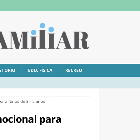
ATORIO
EDU. FÍSICA
RECREO
ara Niños de 3 – 5 años
ocional para