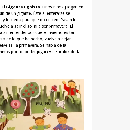
 El Gigante Egoísta.
Unos niños juegan en
dín de un gigante. Éste al enterarse se
n y lo cierra para que no entren. Pasan los
lve a salir el sol ni a ser primavera. El
 sin entender por qué el invierno es tan
ta de lo que ha hecho, vuelve a dejar
uelve así la primavera. Se habla de la
 niños por no poder jugar) y del
valor de la