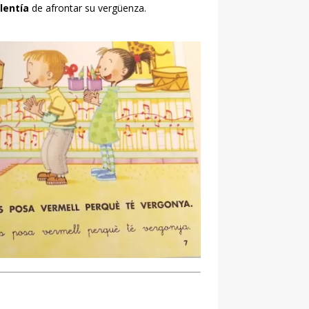
alentía
de afrontar su vergüenza.