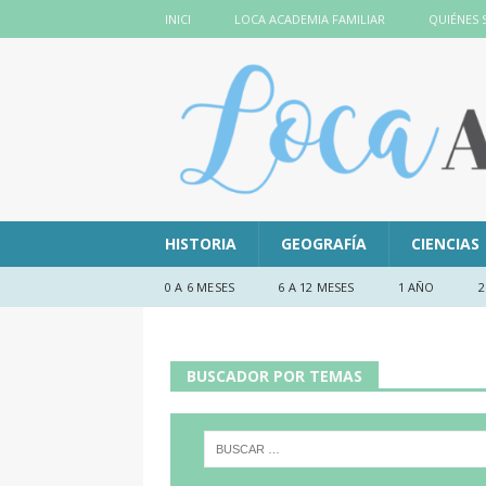
INICI
LOCA ACADEMIA FAMILIAR
QUIÉNES
HISTORIA
GEOGRAFÍA
CIENCIAS
0 A 6 MESES
6 A 12 MESES
1 AÑO
2
BUSCADOR POR TEMAS