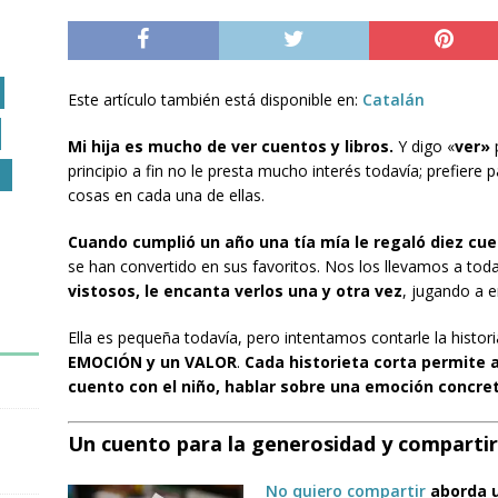
Este artículo también está disponible en:
Catalán
Mi hija es mucho de ver cuentos y libros.
Y digo «
ver»
p
principio a fin no le presta mucho interés todavía; prefiere 
O
cosas en cada una de ellas.
Cuando cumplió un año una tía mía le regaló diez cue
se han convertido en sus favoritos. Nos los llevamos a tod
vistosos, le encanta verlos una y otra vez
, jugando a e
Ella es pequeña todavía, pero intentamos contarle la histori
EMOCIÓN y un VALOR
.
Cada historieta corta permite a
cuento con el niño, hablar sobre una emoción concret
Un cuento para la generosidad y compartir
No quiero compartir
aborda u