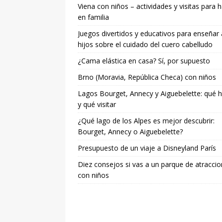
Viena con niños – actividades y visitas para 
en familia
Juegos divertidos y educativos para enseñar 
hijos sobre el cuidado del cuero cabelludo
¿Cama elástica en casa? Sí, por supuesto
Brno (Moravia, República Checa) con niños
Lagos Bourget, Annecy y Aiguebelette: qué 
y qué visitar
¿Qué lago de los Alpes es mejor descubrir:
Bourget, Annecy o Aiguebelette?
Presupuesto de un viaje a Disneyland París
Diez consejos si vas a un parque de atracci
con niños