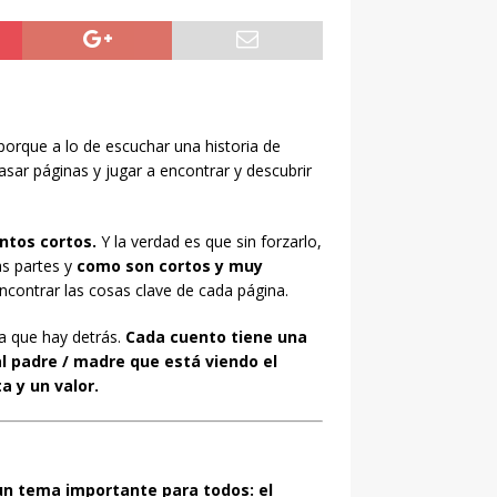
orque a lo de escuchar una historia de
pasar páginas y jugar a encontrar y descubrir
ntos cortos.
Y la verdad es que sin forzarlo,
as partes y
como son cortos y muy
ncontrar las cosas clave de cada página.
a que hay detrás.
Cada cuento tiene una
l padre / madre que está viendo el
a y un valor.
n tema importante para todos: el