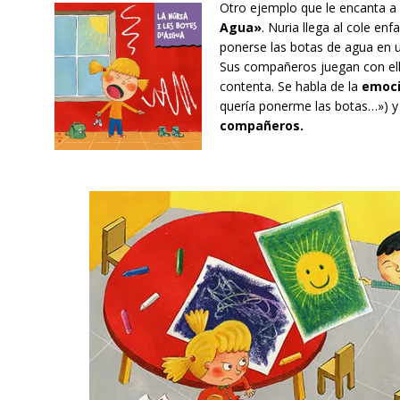
Otro ejemplo que le encanta a 
Agua»
. Nuria llega al cole e
ponerse las botas de agua en un
Sus compañeros juegan con ella
contenta. Se habla de la
emoci
quería ponerme las botas…») y
compañeros.