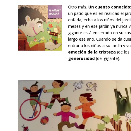
Otro más.
Un cuento conocido:
un patio que es en realidad el jar
enfada, echa a los niños del jardí
meses y en ese jardín ya nunca vue
gigante está encerrado en su casa
largo ese año. Cuando se da cuen
entrar a los niños a su jardín y v
emoción de la tristeza
(de los
generosidad
(del gigante).