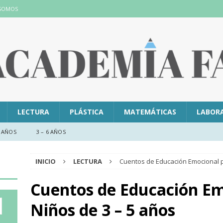
 SOMOS
LECTURA
PLÁSTICA
MATEMÁTICAS
LABOR
 AÑOS
3 – 6 AÑOS
INICIO
LECTURA
Cuentos de Educación Emocional p
Cuentos de Educación Em
Niños de 3 – 5 años