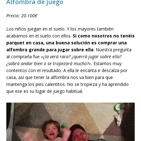
Alfombra de juego
Precio: 20-100€
Los niños juegan en el suelo. Y los mayores también
acabamos en el suelo con ellos.
Si como nosotros no tenéis
parquet en casa, una buena solución es comprar una
alfombra grande para jugar sobre ella
. Nuestra pregunta
al comprarla fue
«¿la verá rara? ¿querrá jugar sobre ella?
¿sabrá andar bien o se tropezará mucho?».
Estamos muy
contentos con el resultado. A ella le encanta ir descalza por
casa, así que tener la alfombra nos va bien para que
mantenga los pies calentitos. No se tropieza y ha aprendido
que ese es su lugar de juego habitual.