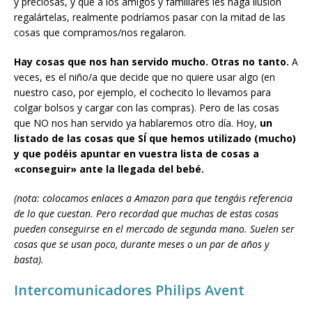
y preciosas, y que a los amigos y familiares les haga ilusión
regalártelas, realmente podríamos pasar con la mitad de las
cosas que compramos/nos regalaron.
Hay cosas que nos han servido mucho.
Otras no tanto.
A
veces, es el niño/a que decide que no quiere usar algo (en
nuestro caso, por ejemplo, el cochecito lo llevamos para
colgar bolsos y cargar con las compras). Pero de las cosas
que NO nos han servido ya hablaremos otro día. Hoy,
un
listado de las cosas que SÍ que hemos utilizado (mucho)
y que podéis apuntar en vuestra lista de cosas a
«conseguir» ante la llegada del bebé.
(nota: colocamos enlaces a Amazon para que tengáis referencia
de lo que cuestan. Pero recordad que muchas de estas cosas
pueden conseguirse en el mercado de segunda mano. Suelen ser
cosas que se usan poco, durante meses o un par de años y
basta).
Intercomunicadores Philips Avent