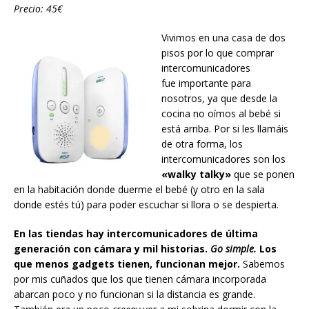
Precio: 45€
Vivimos en una casa de dos
pisos por lo que comprar
intercomunicadores
fue importante para
nosotros, ya que desde la
cocina no oímos al bebé si
está arriba. Por si les llamáis
de otra forma, los
intercomunicadores son los
«walky talky»
que se ponen
en la habitación donde duerme el bebé (y otro en la sala
donde estés tú) para poder escuchar si llora o se despierta.
En las tiendas hay intercomunicadores de última
generación con cámara y mil historias.
Go simple.
Los
que menos gadgets tienen, funcionan mejor.
Sabemos
por mis cuñados que los que tienen cámara incorporada
abarcan poco y no funcionan si la distancia es grande.