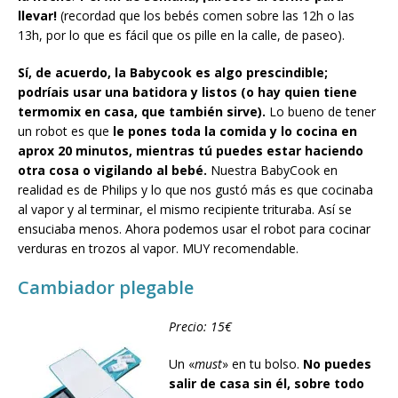
llevar!
(recordad que los bebés comen sobre las 12h o las
13h, por lo que es fácil que os pille en la calle, de paseo).
Sí, de acuerdo, la Babycook es algo prescindible;
podríais usar una batidora y listos (o hay quien tiene
termomix en casa, que también sirve).
Lo bueno de tener
un robot es que
le pones toda la comida y lo cocina en
aprox 20 minutos, mientras tú puedes estar haciendo
otra cosa o vigilando al bebé.
Nuestra BabyCook en
realidad es de Philips y lo que nos gustó más es que cocinaba
al vapor y al terminar, el mismo recipiente trituraba. Así se
ensuciaba menos. Ahora podemos usar el robot para cocinar
verduras en trozos al vapor. MUY recomendable.
Cambiador plegable
Precio: 15€
Un «
must
» en tu bolso.
No puedes
salir de casa sin él, sobre todo