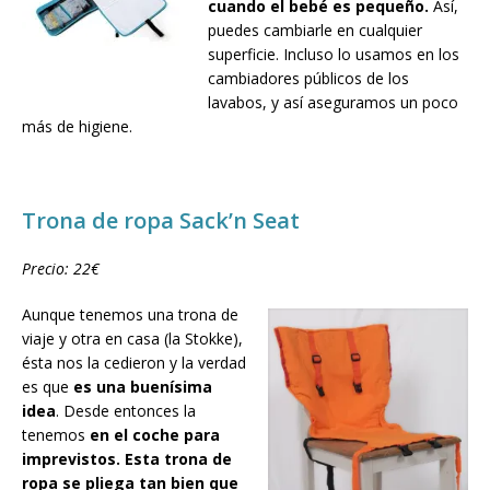
cuando el bebé es pequeño.
Así,
puedes cambiarle en cualquier
superficie. Incluso lo usamos en los
cambiadores públicos de los
lavabos, y así aseguramos un poco
más de higiene.
Trona de ropa Sack’n Seat
Precio: 22€
Aunque tenemos una trona de
viaje y otra en casa (la Stokke),
ésta nos la cedieron y la verdad
es que
es una buenísima
idea
. Desde entonces la
tenemos
en el coche para
imprevistos.
Esta trona de
ropa se pliega tan bien que