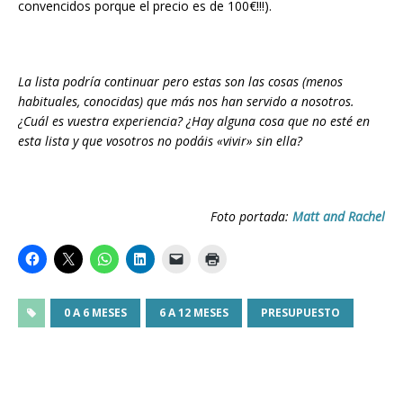
convencidos porque el precio es de 100€!!!).
La lista podría continuar pero estas son las cosas (menos
habituales, conocidas) que más nos han servido a nosotros.
¿Cuál es vuestra experiencia? ¿Hay alguna cosa que no esté en
esta lista y que vosotros no podáis «vivir» sin ella?
Foto portada:
Matt and Rachel
0 A 6 MESES
6 A 12 MESES
PRESUPUESTO