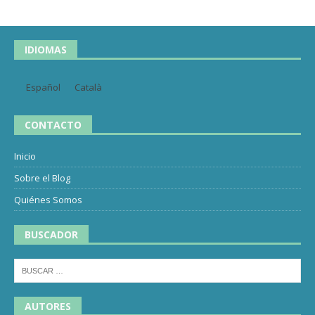
IDIOMAS
Español
Català
CONTACTO
Inicio
Sobre el Blog
Quiénes Somos
BUSCADOR
AUTORES