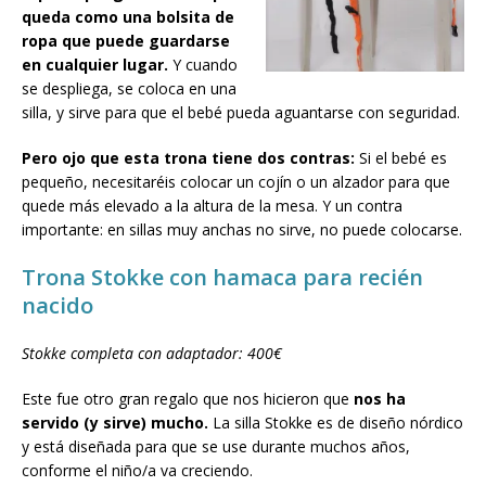
queda como una bolsita de
ropa que puede guardarse
en cualquier lugar.
Y cuando
se despliega, se coloca en una
silla, y sirve para que el bebé pueda aguantarse con seguridad.
Pero ojo que esta trona tiene dos contras:
Si el bebé es
pequeño, necesitaréis colocar un cojín o un alzador para que
quede más elevado a la altura de la mesa. Y un contra
importante: en sillas muy anchas no sirve, no puede colocarse.
Trona Stokke con hamaca para recién
nacido
Stokke completa con adaptador: 400€
Este fue otro gran regalo que nos hicieron que
nos ha
servido (y sirve) mucho.
La silla Stokke es de diseño nórdico
y está diseñada para que se use durante muchos años,
conforme el niño/a va creciendo.