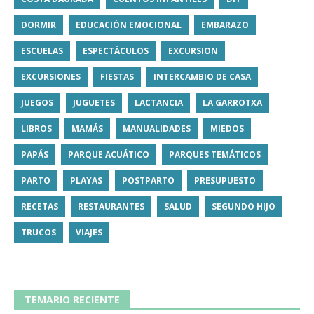
DORMIR
EDUCACIÓN EMOCIONAL
EMBARAZO
ESCUELAS
ESPECTÁCULOS
EXCURSION
EXCURSIONES
FIESTAS
INTERCAMBIO DE CASA
JUEGOS
JUGUETES
LACTANCIA
LA GARROTXA
LIBROS
MAMÁS
MANUALIDADES
MIEDOS
PAPÁS
PARQUE ACUÁTICO
PARQUES TEMÁTICOS
PARTO
PLAYAS
POSTPARTO
PRESUPUESTO
RECETAS
RESTAURANTES
SALUD
SEGUNDO HIJO
TRUCOS
VIAJES
TEMARIO RECIENTE