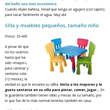
del baño sea más económica
.
Cuando elijáis bañera, mirad que tenga un agujero (con tapón)
para sacar fácilmente el agua. Muy útil.
Silla y muebles pequeños, tamaño niño
Precio: 35-40€
A pesar de que
no los usamos
hasta que ha
sido «mayor»,
para caminar y
sentarse sola
(12 meses), la
verdad es que le encanta su sillita.
Imita a los mayores y le
gusta sentarse en su silla para pintar, comer, jugar…
En
la guardería también tienen sillas y mesas de su tamaño, por
lo que fue de lo más normal tenerlas también en casa.