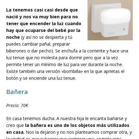
La tenemos casi casi desde que
nació y nos va muy bien para no
tener que encender la luz cuando
hay que ocuparse del bebé por la
noche
(y así no se despierta y tú
puedes cambiar pañal, preparar
biberones o dar pecho). Se enchufa a la corriente y hace una
luz tenue que no molesta para dormir pero que a la vez
permite tener un mínimo de luz para ver durante la noche.
Existe también una versión «bombilla» en la que aprietas el
botón y se enciende una luz tenue.
Bañera
Precio: 70€
En casa tenemos ducha. A nuestra hija le encanta bañarse y
creo que
la bañera es uno de los objetos más utilizados
en casa
. Nos la dejaron y no nos planteamos comprar otra, y
la verdad es que si tuviera que comprar una, cogería esta