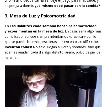
uno mismo decida calmarse, deje el juego para más tarde, y
se ponga a dormir.
¿Lo mismo debe pasar con la comida?
3. Mesa de Luz y Psicomotricidad
En Les Baldufes cada semana hacen psicomotricidad
y experimentan en la mesa de luz.
En casa, sería algo más
complicado, aunque siempre intentamos «practicar» con lo
que se pueda: linternas, escaleras…
¡Pero es que allí se las
inventan todas!
No solo juegan a luces y sombras, sino que
además añaden cada día algo distinto: arena, polvo de piel de
naranja…