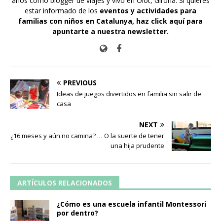
años como blogger de viajes y vivo en Olot, Girona. Si quieres
estar informado de los
eventos y actividades para
familias con niños en Catalunya,
haz click aquí para
apuntarte a nuestra newsletter
.
PREVIOUS
Ideas de juegos divertidos en familia sin salir de
casa
NEXT
¿16 meses y aún no camina? … O la suerte de tener
una hija prudente
ARTÍCULOS RELACIONADOS
¿Cómo es una escuela infantil Montessori
por dentro?