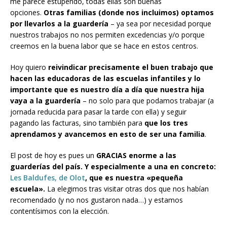
me parece estupendo, todas ellas son buenas
opciones.
Otras familias (donde nos incluimos) optamos
por llevarlos a la guardería
– ya sea por necesidad porque
nuestros trabajos no nos permiten excedencias y/o porque
creemos en la buena labor que se hace en estos centros.
Hoy quiero
reivindicar precisamente el buen trabajo que
hacen las educadoras de las escuelas infantiles y lo
importante que es nuestro día a día que nuestra hija
vaya a la guardería
– no solo para que podamos trabajar (a
jornada reducida para pasar la tarde con ella) y seguir
pagando las facturas, sino también para
que los tres
aprendamos y avancemos en esto de ser una familia
.
El post de hoy es pues un
GRACIAS enorme a las
guarderías del país.
Y especialmente a una en concreto:
Les Baldufes, de Olot
, que es nuestra «pequeña
escuela».
La elegimos tras visitar otras dos que nos habían
recomendado (y no nos gustaron nada…) y estamos
contentísimos con la elección.