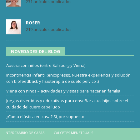
231 artículos publicados
ROSER
219 artículos publicados
NOVEDADES DEL BLOG
Austria con niños (entre Salzburg y Viena)
Incontinencia infantil (encopresis). Nuestra experiencia y solución
con biofeedback y fisioterapia de suelo pélvico :)
Viena con niños – actividades y visitas para hacer en familia
Juegos divertidos y educativos para enseñar a tus hijos sobre el
cuidado del cuero cabelludo
¿Cama elástica en casa? Sí, por supuesto
INTERCAMBIO DE CASAS
CALCETES MENSTRUALS