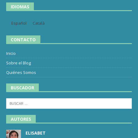
IDIOMAS
Español
Català
CONTACTO
Inicio
Sobre el Blog
Quiénes Somos
BUSCADOR
AUTORES
ELISABET