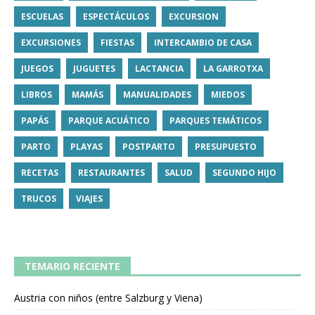
ESCUELAS
ESPECTÁCULOS
EXCURSION
EXCURSIONES
FIESTAS
INTERCAMBIO DE CASA
JUEGOS
JUGUETES
LACTANCIA
LA GARROTXA
LIBROS
MAMÁS
MANUALIDADES
MIEDOS
PAPÁS
PARQUE ACUÁTICO
PARQUES TEMÁTICOS
PARTO
PLAYAS
POSTPARTO
PRESUPUESTO
RECETAS
RESTAURANTES
SALUD
SEGUNDO HIJO
TRUCOS
VIAJES
TEMARIO RECIENTE
Austria con niños (entre Salzburg y Viena)