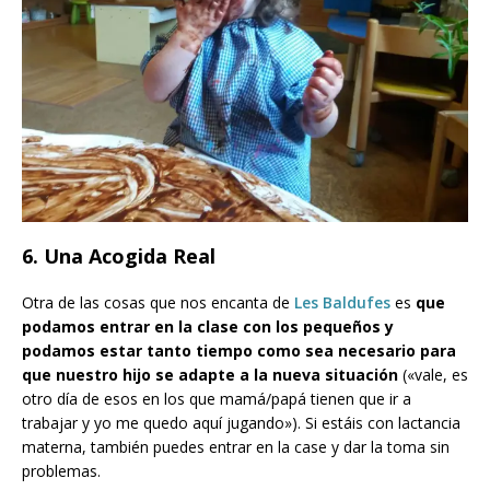
6. Una Acogida Real
Otra de las cosas que nos encanta de
Les Baldufes
es
que
podamos entrar en la clase con los pequeños y
podamos estar tanto tiempo como sea necesario para
que nuestro hijo se adapte a la nueva situación
(«vale, es
otro día de esos en los que mamá/papá tienen que ir a
trabajar y yo me quedo aquí jugando»). Si estáis con lactancia
materna, también puedes entrar en la case y dar la toma sin
problemas.