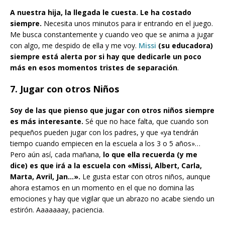
A nuestra hija, la llegada le cuesta. Le ha costado
siempre.
Necesita unos minutos para ir entrando en el juego.
Me busca constantemente y cuando veo que se anima a jugar
con algo, me despido de ella y me voy.
Missi
(su educadora)
siempre está alerta por si hay que dedicarle un poco
más en esos momentos tristes de separación
.
7. Jugar con otros Niños
Soy de las que pienso que jugar con otros niños siempre
es más interesante.
Sé que no hace falta, que cuando son
pequeños pueden jugar con los padres, y que «ya tendrán
tiempo cuando empiecen en la escuela a los 3 o 5 años»…
Pero aún así, cada mañana,
lo que ella recuerda (y me
dice) es que irá a la escuela con «Missi, Albert, Carla,
Marta, Avril, Jan…».
Le gusta estar con otros niños, aunque
ahora estamos en un momento en el que no domina las
emociones y hay que vigilar que un abrazo no acabe siendo un
estirón. Aaaaaaay, paciencia.