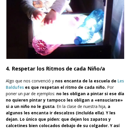
4. Respetar los Ritmos de cada Niño/a
Algo que nos convenció y
nos encanta de la escuela de
Les
Baldufes
es que respetan el ritmo de cada niño.
Por
poner un par de ejemplos:
no les obligan a pintar si ese día
no quieren pintar y tampoco les obligan a «ensuciarse»
si a un niño no le gusta
. En la clase de nuestra hija,
a
algunos les encanta ir descalzos (incluída ella)
.
Y les
dejan. Lo único que piden: que dejen los zapatos y
calcetines bien colocados debajo de su colgador. Y así