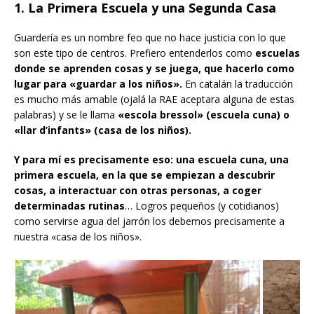
1. La Primera Escuela y una Segunda Casa
Guardería es un nombre feo que no hace justicia con lo que
son este tipo de centros. Prefiero entenderlos como
escuelas
donde se aprenden cosas y se juega, que hacerlo como
lugar para «guardar a los niños».
En catalán la traducción
es mucho más amable (ojalá la RAE aceptara alguna de estas
palabras) y se le llama
«escola bressol» (escuela cuna) o
«llar d’infants» (casa de los niños).
Y para mí es precisamente eso: una escuela cuna, una
primera escuela, en la que se empiezan a descubrir
cosas, a interactuar con otras personas, a coger
determinadas rutinas
… Logros pequeños (y cotidianos)
como servirse agua del jarrón los debemos precisamente a
nuestra «casa de los niños».