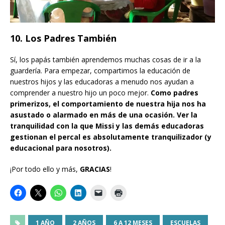
10. Los Padres También
Sí, los papás también aprendemos muchas cosas de ir a la
guardería. Para empezar, compartimos la educación de
nuestros hijos y las educadoras a menudo nos ayudan a
comprender a nuestro hijo un poco mejor.
Como padres
primerizos, el comportamiento de nuestra hija nos ha
asustado o alarmado en más de una ocasión. Ver la
tranquilidad con la que Missi y las demás educadoras
gestionan el percal es absolutamente tranquilizador (y
educacional para nosotros).
¡Por todo ello y más,
GRACIAS
!
1 AÑO
2 AÑOS
6 A 12 MESES
ESCUELAS