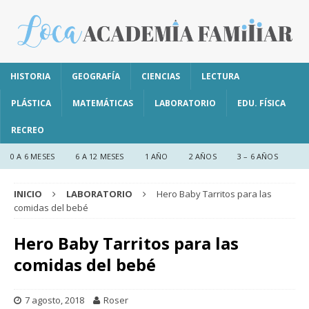
HISTORIA
GEOGRAFÍA
CIENCIAS
LECTURA
PLÁSTICA
MATEMÁTICAS
LABORATORIO
EDU. FÍSICA
RECREO
0 A 6 MESES
6 A 12 MESES
1 AÑO
2 AÑOS
3 – 6 AÑOS
INICIO
LABORATORIO
Hero Baby Tarritos para las
comidas del bebé
Hero Baby Tarritos para las
comidas del bebé
7 agosto, 2018
Roser