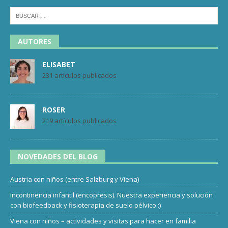
AUTORES
ELISABET
231 artículos publicados
ROSER
219 artículos publicados
NOVEDADES DEL BLOG
Austria con niños (entre Salzburg y Viena)
Incontinencia infantil (encopresis). Nuestra experiencia y solución
con biofeedback y fisioterapia de suelo pélvico :)
Viena con niños – actividades y visitas para hacer en familia