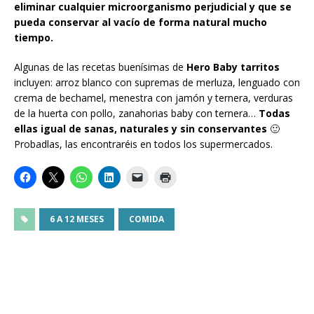
eliminar cualquier microorganismo perjudicial y que se
pueda conservar al vacío de forma natural mucho
tiempo.
Algunas de las recetas buenísimas de
Hero Baby tarritos
incluyen: arroz blanco con supremas de merluza, lenguado con
crema de bechamel, menestra con jamón y ternera, verduras
de la huerta con pollo, zanahorias baby con ternera…
Todas
ellas igual de sanas, naturales y sin conservantes
🙂
Probadlas, las encontraréis en todos los supermercados.
6 A 12 MESES
COMIDA