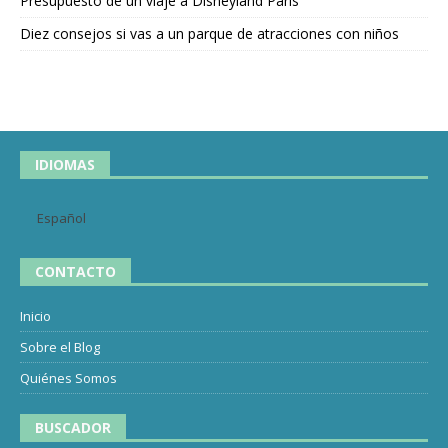
Presupuesto de un viaje a Disneyland París
Diez consejos si vas a un parque de atracciones con niños
IDIOMAS
Español
CONTACTO
Inicio
Sobre el Blog
Quiénes Somos
BUSCADOR