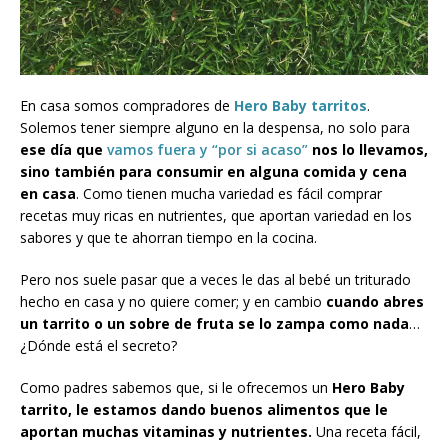
En casa somos compradores de
Hero Baby tarritos
.
Solemos tener siempre alguno en la despensa, no solo para
ese día que
vamos fuera y “por si acaso”
nos lo llevamos,
sino también para consumir en alguna comida y cena
en casa
. Como tienen mucha variedad es fácil comprar
recetas muy ricas en nutrientes, que aportan variedad en los
sabores y que te ahorran tiempo en la cocina.
Pero nos suele pasar que a veces le das al bebé un triturado
hecho en casa y no quiere comer; y en cambio
cuando abres
un
tarrito o un sobre de fruta
se lo zampa como nada
…
¿Dónde está el secreto?
Como padres sabemos que, si le ofrecemos un
Hero Baby
tarrito, le estamos dando buenos alimentos que le
aportan muchas vitaminas y nutrientes.
Una receta fácil,