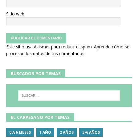
Sitio web
Este sitio usa Akismet para reducir el spam.
Aprende cómo se
procesan los datos de tus comentarios.
BUSCADOR POR TEMAS
EL CARPESANO POR TEMAS
0 A 6 MESES
1 AÑO
2 AÑOS
3-6 AÑOS