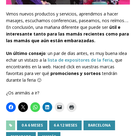
Vimos nuevos productos y servicios, aprendimos a hacer
masajes, escuchamos conferencias, paseamos, nos reímos….
En conclusión, una mañana diferente que puede ser
útil e
interesante tanto para las mamás recientes como para
las mamás que aún están embarazadas.
Un último consejo
: un par de días antes, es muy buena idea
echar un vistazo a la
lista de expositores de la feria
, que
encontraréis en la web. Haced click en vuestras marcas
favoritas para ver qué
promociones y sorteos
tendrán
durante la feria 🙂
¿Os animáis a ir?
0 A 6 MESES
6 A 12 MESES
BARCELONA