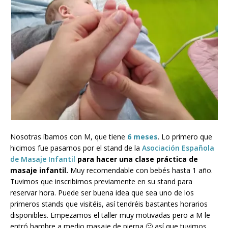
Nosotras íbamos con M, que tiene
6 meses
. Lo primero que
hicimos fue pasarnos por el stand de la
Asociación Española
de Masaje Infantil
para hacer una clase práctica de
masaje infantil.
Muy recomendable con bebés hasta 1 año.
Tuvimos que inscribirnos previamente en su stand para
reservar hora. Puede ser buena idea que sea uno de los
primeros stands que visitéis, así tendréis bastantes horarios
disponibles. Empezamos el taller muy motivadas pero a M le
entró hambre a medio masaje de pierna 🙂 así que tuvimos