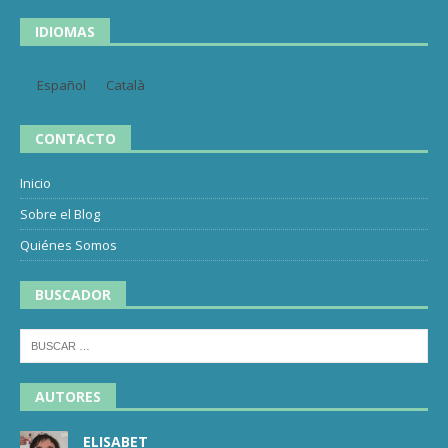
IDIOMAS
Español
Català
CONTACTO
Inicio
Sobre el Blog
Quiénes Somos
BUSCADOR
AUTORES
ELISABET