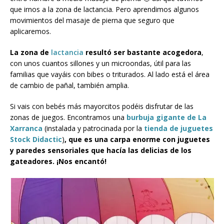
que irnos a la zona de lactancia. Pero aprendimos algunos
movimientos del masaje de pierna que seguro que
aplicaremos.
La zona de
lactancia
resultó ser bastante acogedora
,
con unos cuantos sillones y un microondas, útil para las
familias que vayáis con bibes o triturados. Al lado está el área
de cambio de pañal, también amplia.
Si vais con bebés más mayorcitos podéis disfrutar de las
zonas de juegos. Encontramos
una
burbuja gigante de La
Xarranca
(instalada y patrocinada por la
tienda de juguetes
Stock Didactic
)
, que es una carpa enorme con juguetes
y paredes sensoriales que hacía las delicias de los
gateadores. ¡Nos encantó!