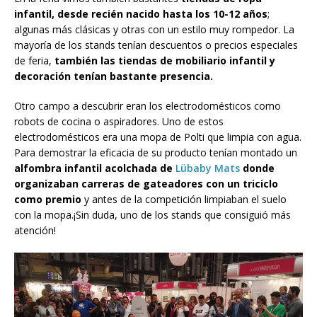
infantil, desde recién nacido hasta los 10-12 años
;
algunas más clásicas y otras con un estilo muy rompedor. La
mayoría de los stands tenían descuentos o precios especiales
de feria,
también las tiendas de mobiliario infantil y
decoración tenían bastante presencia.
Otro campo a descubrir eran los electrodomésticos como
robots de cocina o aspiradores. Uno de estos
electrodomésticos era una mopa de Polti que limpia con agua.
Para demostrar la eficacia de su producto tenían montado un
alfombra infantil acolchada de
Lübaby Mats
donde
organizaban carreras de gateadores con un triciclo
como premio
y antes de la competición limpiaban el suelo
con la mopa.¡Sin duda, uno de los stands que consiguió más
atención!