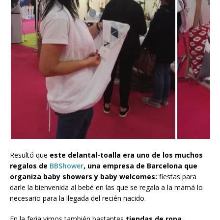
Resultó que
este delantal-toalla era uno de los muchos
regalos de
BBShower
, una empresa de Barcelona que
organiza baby showers y baby welcomes:
fiestas para
darle la bienvenida al bebé en las que se regala a la mamá lo
necesario para la llegada del recién nacido.
En la feria vimos también bastantes
tiendas de ropa