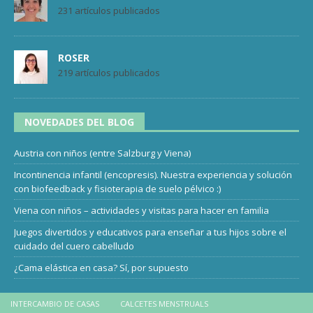
231 artículos publicados
ROSER
219 artículos publicados
NOVEDADES DEL BLOG
Austria con niños (entre Salzburg y Viena)
Incontinencia infantil (encopresis). Nuestra experiencia y solución
con biofeedback y fisioterapia de suelo pélvico :)
Viena con niños – actividades y visitas para hacer en familia
Juegos divertidos y educativos para enseñar a tus hijos sobre el
cuidado del cuero cabelludo
¿Cama elástica en casa? Sí, por supuesto
INTERCAMBIO DE CASAS
CALCETES MENSTRUALS