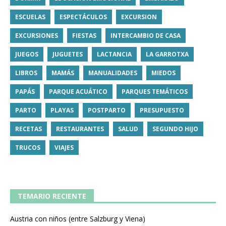
ESCUELAS
ESPECTÁCULOS
EXCURSION
EXCURSIONES
FIESTAS
INTERCAMBIO DE CASA
JUEGOS
JUGUETES
LACTANCIA
LA GARROTXA
LIBROS
MAMÁS
MANUALIDADES
MIEDOS
PAPÁS
PARQUE ACUÁTICO
PARQUES TEMÁTICOS
PARTO
PLAYAS
POSTPARTO
PRESUPUESTO
RECETAS
RESTAURANTES
SALUD
SEGUNDO HIJO
TRUCOS
VIAJES
TEMARIO RECIENTE
Austria con niños (entre Salzburg y Viena)