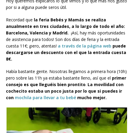
Hoy queremos explicaros lo que vimos y lo que más nos gustó
por si a alguna puede seros útil.
Recordad que
la feria Bebés y Mamás se realiza
anualmente en tres ciudades, a lo largo de todo el año:
Barcelona, Valencia y Madrid.
¡Así, hay más oportunidades
de asistencia para todos! Son dos días de feria y la entrada
cuesta 11€; ¡pero, atentas!
a través de la página web
puede
descargarse un descuento con el que la entrada cuesta
8€.
Había bastante gente. Nosotras llegamos a primera hora (10h)
pero sobre las 11h ya estaba bastante lleno, así que el
primer
consejo es que lleguéis bien prontito
.
La movilidad con
cochecito estaba un poco justa por lo que si puedes ir
con
mochila para llevar a tu bebé
mucho mejor.