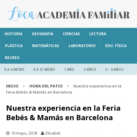
HISTORIA
GEOGRAFÍA
CIENCIAS
LECTURA
PLÁSTICA
MATEMÁTICAS
LABORATORIO
EDU. FÍSICA
RECREO
0 A 6 MESES
6 A 12 MESES
1 AÑO
2 AÑOS
3 – 6 AÑOS
INICIO
HORA DEL PATIO
Nuestra experiencia en la
Feria Bebés & Mamás en Barcelona
Nuestra experiencia en la Feria
Bebés & Mamás en Barcelona
10 mayo, 2018
Elisabet