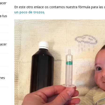
hacer
En este otro enlace os contamos nuestra fórmula para las
un poco de trozos
.
a tus
hacer
ones