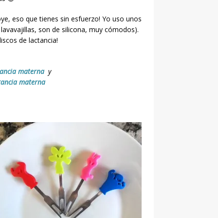
ye, eso que tienes sin esfuerzo! Yo uso unos
lavavajillas, son de silicona, muy cómodos).
iscos de lactancia!
tancia materna
y
ctancia materna