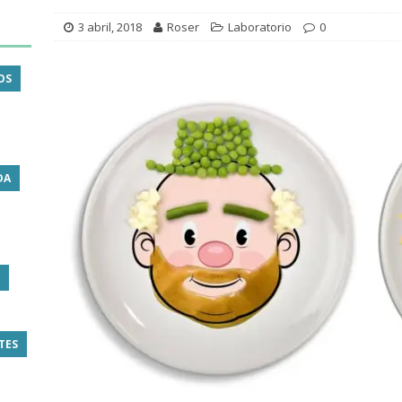
3 abril, 2018
Roser
Laboratorio
0
OS
DA
TES