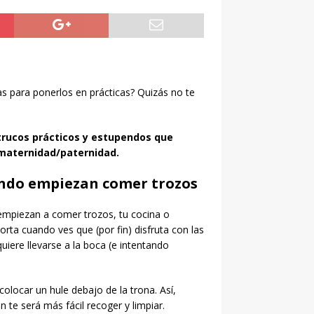
as para ponerlos en prácticas? Quizás no te
trucos prácticos y estupendos que
maternidad/paternidad.
ando empiezan comer trozos
 empiezan a comer trozos, tu cocina o
ta cuando ves que (por fin) disfruta con las
iere llevarse a la boca (e intentando
colocar un hule debajo de la trona. Así,
te será más fácil recoger y limpiar.