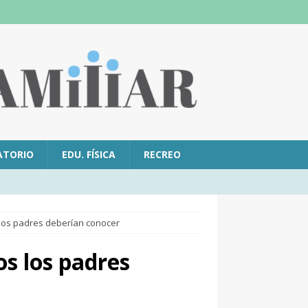
ATORIO
EDU. FÍSICA
RECREO
 los padres deberían conocer
os los padres