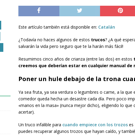
Este artículo también está disponible en:
Catalán
¿Todavía no haces algunos de estos
trucos
? ¿A qué esper
salvarán la vida pero seguro que te la harán más fácil!
O
Resumimos cinco años de crianza (entre las dos) en estos
creemos que deberían estar en cualquier manual de 
Poner un hule debajo de la trona cu
Ya sea fruta, ya sea verdura o legumbres o carne, a la que
comedor queda hecha un desastre cada día. Pero poco impor
«manos en la masa» (nunca mejor dicho), eligiendo lo que qu
acertar).
Un truco infalible para
cuando empiece con los trozos
es 
puedes recuperar algunos trozos que hayan caído, y también 