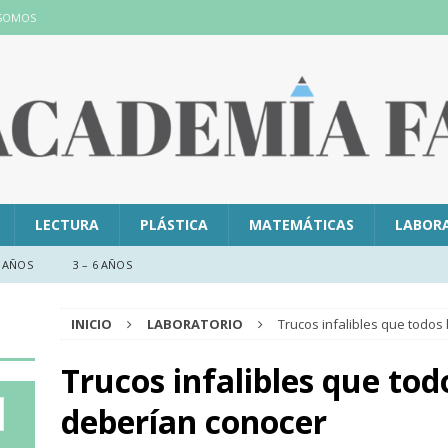
 SOMOS
LECTURA
PLÁSTICA
MATEMÁTICAS
LABOR
 AÑOS
3 – 6 AÑOS
INICIO
LABORATORIO
Trucos infalibles que todos
Trucos infalibles que tod
deberían conocer