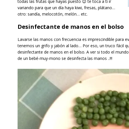
todas las frutas que hayas puesto 😉 te toca a ti ir
variando para que un día haya kiwi, fresas, plátano…
otro: sandía, melocotón, melón… etc.
Desinfectante de manos en el bolso
Lavarse las manos con frecuencia es imprescindible para e
tenemos un grifo y jabón al lado… Por eso, un truco fácil 
desinfectante de manos en el bolso. A ver si todo el mundo
de un bebé-muy-mono se desinfecta las manos ..!!!