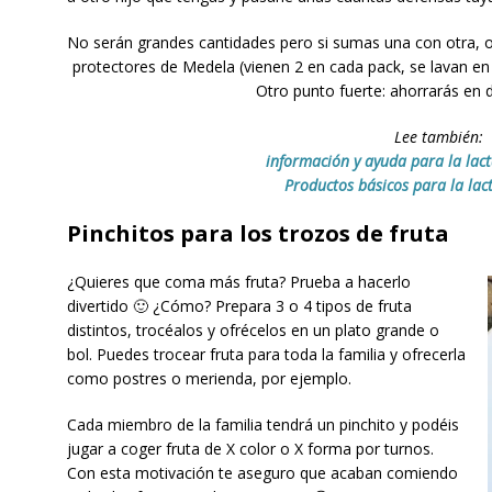
No serán grandes cantidades pero si sumas una con otra, o
protectores de Medela (vienen 2 en cada pack, se lavan en 
Otro punto fuerte: ahorrarás en d
Lee también:
información y ayuda para la lac
Productos básicos para la la
Pinchitos para los trozos de fruta
¿Quieres que coma más fruta? Prueba a hacerlo
divertido 🙂 ¿Cómo? Prepara 3 o 4 tipos de fruta
distintos, trocéalos y ofrécelos en un plato grande o
bol. Puedes trocear fruta para toda la familia y ofrecerla
como postres o merienda, por ejemplo.
Cada miembro de la familia tendrá un pinchito y podéis
jugar a coger fruta de X color o X forma por turnos.
Con esta motivación te aseguro que acaban comiendo