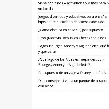
Viena con niños – actividades y visitas para 
en familia
Juegos divertidos y educativos para enseñar 
hijos sobre el cuidado del cuero cabelludo
¿Cama elástica en casa? Sí, por supuesto
Brno (Moravia, República Checa) con niños
Lagos Bourget, Annecy y Aiguebelette: qué 
y qué visitar
¿Qué lago de los Alpes es mejor descubrir:
Bourget, Annecy o Aiguebelette?
Presupuesto de un viaje a Disneyland París
Diez consejos si vas a un parque de atracci
con niños