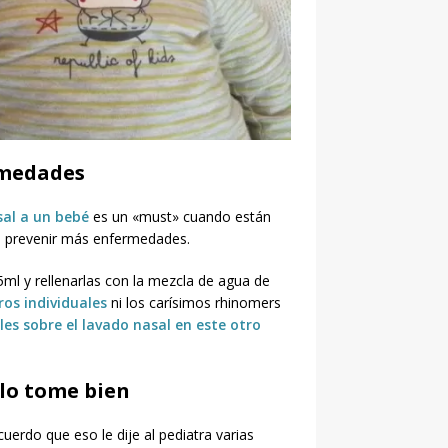
rmedades
sal a un bebé
es un «must» cuando están
 prevenir más enfermedades.
5ml y rellenarlas con la mezcla de agua de
ros individuales
ni los carísimos rhinomers
les sobre el lavado nasal en este otro
 lo tome bien
cuerdo que eso le dije al pediatra varias