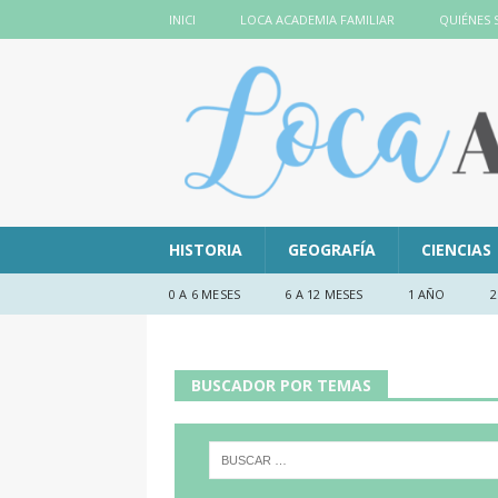
INICI
LOCA ACADEMIA FAMILIAR
QUIÉNES
HISTORIA
GEOGRAFÍA
CIENCIAS
0 A 6 MESES
6 A 12 MESES
1 AÑO
2
BUSCADOR POR TEMAS