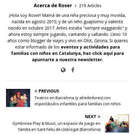
Acerca de Roser
219 Articles
¡Hola soy Roser! Mamá de una niña preciosa y muy movida,
nacida en agosto 2015; y de un niño guapísimo y valiente
nacido en octubre 2017. Antes estaba "sempre viaggiando" y
ahora estoy siempre jugando, cantando y saltando. Llevo 10
años como blogger de viajes y vivo en Olot, Girona. Si quieres
estar informado de los
eventos y actividades para
familias con niños en Catalunya,
haz click aquí para
apuntarte a nuestra newsletter
.
PREVIOUS
Teatros en Barcelona (y alrededores) con
espectáculos infantiles para familias con niños
NEXT
Gymboree Play & Music, un espacio de juego en
familia en Sant Feliu de Llobregat (Barcelona)