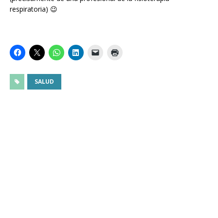
respiratoria) 😉
SALUD