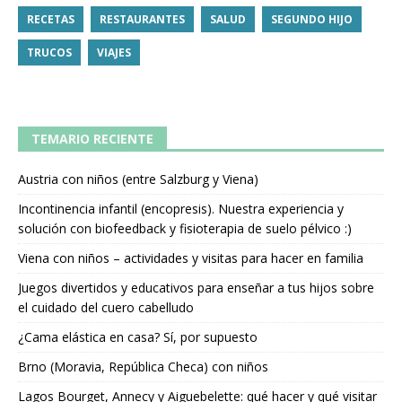
RECETAS
RESTAURANTES
SALUD
SEGUNDO HIJO
TRUCOS
VIAJES
TEMARIO RECIENTE
Austria con niños (entre Salzburg y Viena)
Incontinencia infantil (encopresis). Nuestra experiencia y
solución con biofeedback y fisioterapia de suelo pélvico :)
Viena con niños – actividades y visitas para hacer en familia
Juegos divertidos y educativos para enseñar a tus hijos sobre
el cuidado del cuero cabelludo
¿Cama elástica en casa? Sí, por supuesto
Brno (Moravia, República Checa) con niños
Lagos Bourget, Annecy y Aiguebelette: qué hacer y qué visitar