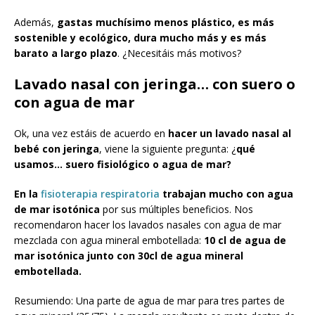
Además,
gastas muchísimo menos plástico, es más
sostenible y ecológico, dura mucho más y es más
barato a largo plazo
. ¿Necesitáis más motivos?
Lavado nasal con jeringa… con suero o
con agua de mar
Ok, una vez estáis de acuerdo en
hacer un lavado nasal al
bebé con jeringa
, viene la siguiente pregunta: ¿
qué
usamos… suero fisiológico o agua de mar?
En la
fisioterapia respiratoria
trabajan mucho con agua
de mar isotónica
por sus múltiples beneficios. Nos
recomendaron hacer los lavados nasales con agua de mar
mezclada con agua mineral embotellada:
10 cl de agua de
mar isotónica junto con 30cl de agua mineral
embotellada.
Resumiendo: Una parte de agua de mar para tres partes de