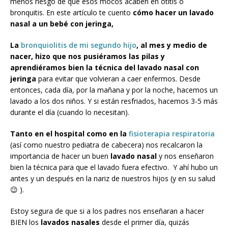
menos riesgo de que esos mocos acaben en otitis o
bronquitis. En este artículo te cuento
cómo hacer un lavado
nasal a un bebé con jeringa,
La
bronquiolitis de mi segundo hijo
, al mes y medio de
nacer, hizo que nos pusiéramos las pilas y
aprendiéramos bien la técnica del lavado nasal
con
jeringa
para evitar que volvieran a caer enfermos. Desde
entonces, cada día, por la mañana y por la noche, hacemos un
lavado a los dos niños. Y si están resfriados, hacemos 3-5 más
durante el día (cuando lo necesitan).
Tanto en el hospital como en la
fisioterapia respiratoria
(así como nuestro pediatra de cabecera) nos recalcaron la
importancia de hacer un buen
lavado nasal
y nos enseñaron
bien la técnica para que el lavado fuera efectivo. Y ahí hubo un
antes y un después en la nariz de nuestros hijos (y en su salud
😉 ).
Estoy segura de que si a los padres nos enseñaran a hacer
BIEN los
lavados nasales
desde el primer día, quizás