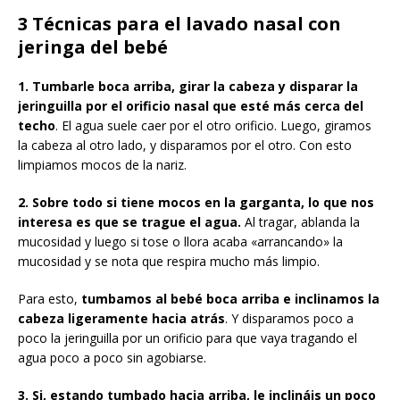
3 Técnicas para el lavado nasal con
jeringa del bebé
1. Tumbarle boca arriba, girar la cabeza y disparar la
jeringuilla por el orificio nasal que esté más cerca del
techo
. El agua suele caer por el otro orificio. Luego, giramos
la cabeza al otro lado, y disparamos por el otro. Con esto
limpiamos mocos de la nariz.
2. Sobre todo si tiene mocos en la garganta, lo que nos
interesa es que se trague el agua.
Al tragar, ablanda la
mucosidad y luego si tose o llora acaba «arrancando» la
mucosidad y se nota que respira mucho más limpio.
Para esto,
tumbamos al bebé boca arriba e inclinamos la
cabeza ligeramente hacia atrás
. Y disparamos poco a
poco la jeringuilla por un orificio para que vaya tragando el
agua poco a poco sin agobiarse.
3. Si, estando tumbado hacia arriba, le inclináis un poco