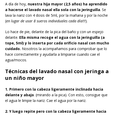
A día de hoy,
nuestra hija mayor (2,5 años) ha aprendido
a hacerse el lavado nasal ella sola con la jeringuilla
. Se
lava la nariz con 4 dosis de 5ml, por la mañana y por la noche
(
en lugar de usar 8 sueros individuales cada día!!!
).
Lo hace de pie, delante de la pica del baño y con un espejo
delante.
Ella misma recoge el agua con la jeringuilla (a
tope, 5ml) y lo inserta por cada orificio nasal con mucho
cuidado.
Nosotros la acompañamos para comprobar que lo
hace correctamente y ayudarla a limpiarse cuando cae el
agua/mocos.
Técnicas del lavado nasal con jeringa a
un niño mayor
1. Primero con la cabeza ligeramente inclinada hacia
delante y abajo
. (mirando a la pica). Con esto, consigue que
el agua le limpie la nariz. Cae el agua por la nariz.
2. Y luego repite pero con la cabeza ligeramente hacia