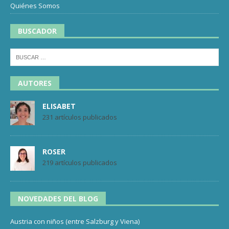
Quiénes Somos
BUSCADOR
AUTORES
ELISABET
231 artículos publicados
ROSER
219 artículos publicados
NOVEDADES DEL BLOG
Austria con niños (entre Salzburg y Viena)