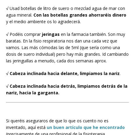
√ Usad botellas de litro de suero o mezclad agua de mar con
agua mineral.
Con las botellas grandes ahorraréis dinero
y el medio ambiente os lo agradecerá.
√ Podéis comprar
jeringas
en la farmacia también. Son muy
baratas. En la fisio respiratoria nos dan una cada vez que
vamos. Las más cómodas las de 5ml (que sería como una
dosis de suero individual) pero hay más grandes. Id cambiando
las jeringuillas a menudo, cada dos semanas aprox.
√
Cabeza inclinada hacia delante, limpiamos la nariz
.
√
Cabeza inclinada hacia detrás, limpiamos detrás de la
nariz, hacia la garganta.
Si queréis aseguraros de que lo que os cuento no es
inventado, aquí está
un buen artículo que he encontrado
(precisamente de una profesional de la fisioterapia