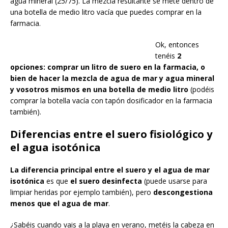
agua mineral (25/75). La mezcla resultante se mete dentro de
una botella de medio litro vacía que puedes comprar en la
farmacia.
Ok, entonces
tenéis
2
opciones:
comprar un litro de suero en la farmacia, o
bien de hacer la mezcla de agua de mar y agua mineral
y vosotros mismos en una botella de medio litro
(podéis
comprar la botella vacía con tapón dosificador en la farmacia
también).
Diferencias entre el suero fisiológico y
el agua isotónica
La diferencia principal entre el suero y el agua de mar
isotónica
es que
el suero desinfecta
(puede usarse para
limpiar heridas por ejemplo también), pero
descongestiona
menos que el agua de mar
.
¿Sabéis cuando vais a la playa en verano, metéis la cabeza en