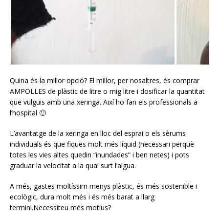
Quina és la millor opció? El millor, per nosaltres, és comprar
AMPOLLES de plàstic de litre o mig litre i dosificar la quantitat
que vulguis amb una xeringa. Així ho fan els professionals a
l’hospital 🙂
L’avantatge de la xeringa en lloc del esprai o els sèrums
individuals és que fiques molt més líquid (necessari perquè
totes les vies altes quedin “inundades” i ben netes) i pots
graduar la velocitat a la qual surt l’aigua.
A més, gastes moltíssim menys plàstic, és més sostenible i
ecològic, dura molt més i és més barat a llarg
termini.Necessiteu més motius?