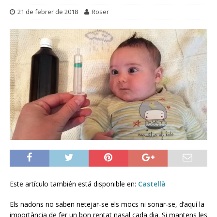
21 de febrer de 2018
Roser
Este artículo también está disponible en:
Castellà
Els nadons no saben netejar-se els mocs ni sonar-se, d’aquí la
importància de fer un bon rentat nasal cada dia. Si mantens les