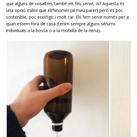
que alguns de vosaltres també els feu servir, oi? Aquesta és
una opció millor que elrhinomer (al meu parer) però és poc
sostenible, poc ecològic i molt car. Els fem servir només per a
quan estem fora de casa (tenim sempre alguns sèrums
individuals a la bossa o a la motxilla de la nena).