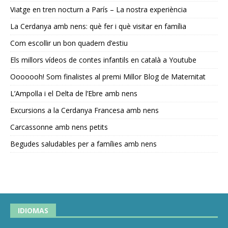
Viatge en tren nocturn a París – La nostra experiència
La Cerdanya amb nens: què fer i què visitar en família
Com escollir un bon quadern d’estiu
Els millors vídeos de contes infantils en català a Youtube
Ooooooh! Som finalistes al premi Millor Blog de Maternitat
L’Ampolla i el Delta de l’Ebre amb nens
Excursions a la Cerdanya Francesa amb nens
Carcassonne amb nens petits
Begudes saludables per a famílies amb nens
IDIOMAS