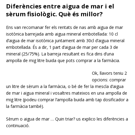
Diferències entre aigua de mar i el
sèrum fisiològic. Què és millor?
Ens van recomanar fer els rentats de nas amb aigua de mar
isotònica barrejada amb aigua mineral embotellada: 10 cl
d’aigua de mar isotònica juntament amb 30cl d’aigua mineral
embotellada. És a dir, 1 part d’aigua de mar per cada 3 de
mineral (25/75%). La barreja resultant es fica dins d’una
ampolla de mig litre buida que pots comprar a la farmàcia.
Ok, llavors teniu 2
opcions: comprar
un litre de sèrum a la farmàcia, o bé de fer la mescla d’aigua
de mar i aigua mineral i vosaltres mateixos en una ampolla de
mig litre (podeu comprar l’ampolla buida amb tap dosificador a
la farmàcia també).
Sèrum o aigua de mar … Quin triar? us explico les diferències a
continuació.