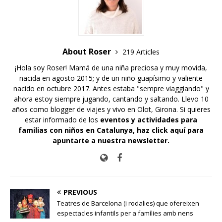
About Roser
219 Articles
¡Hola soy Roser! Mamá de una niña preciosa y muy movida,
nacida en agosto 2015; y de un niño guapísimo y valiente
nacido en octubre 2017. Antes estaba "sempre viaggiando" y
ahora estoy siempre jugando, cantando y saltando. Llevo 10
años como blogger de viajes y vivo en Olot, Girona. Si quieres
estar informado de los
eventos y actividades para
familias con niños en Catalunya,
haz click aquí para
apuntarte a nuestra newsletter
.
PREVIOUS
Teatres de Barcelona (i rodalies) que ofereixen
espectacles infantils per a famílies amb nens