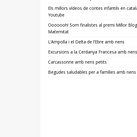
Els millors vídeos de contes infantils en catal
Youtube
Ooooooh! Som finalistes al premi Millor Blo
Maternitat
L’Ampolla i el Delta de l’Ebre amb nens
Excursions a la Cerdanya Francesa amb nen
Carcassonne amb nens petits
Begudes saludables per a famílies amb nens