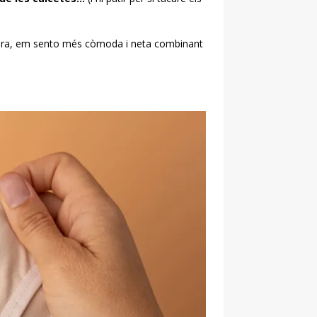
er ara, em sento més còmoda i neta combinant