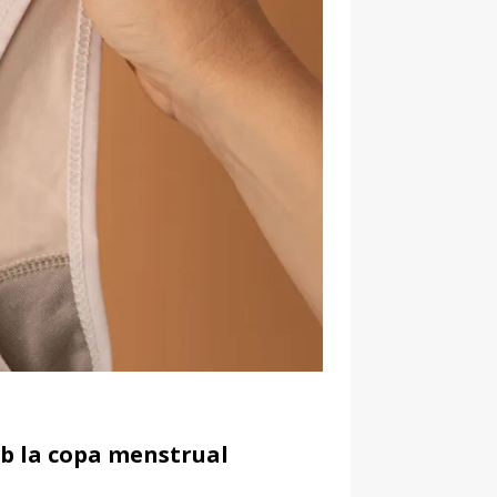
b la copa menstrual