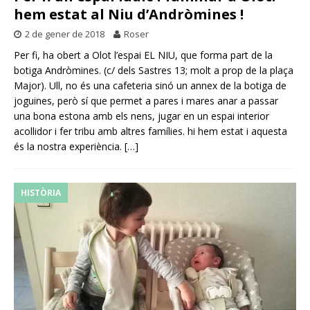
hem estat al Niu d’Andròmines !
2 de gener de 2018
Roser
Per fi, ha obert a Olot l’espai EL NIU, que forma part de la
botiga Andròmines. (c/ dels Sastres 13; molt a prop de la plaça
Major). Ull, no és una cafeteria sinó un annex de la botiga de
joguines, però sí que permet a pares i mares anar a passar
una bona estona amb els nens, jugar en un espai interior
acollidor i fer tribu amb altres famílies. hi hem estat i aquesta
és la nostra experiència.
[…]
HISTÒRIA