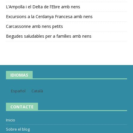
L’Ampolla i el Delta de l’Ebre amb nens
Excursions a la Cerdanya Francesa amb nens
Carcassonne amb nens petits
Begudes saludables per a famílies amb nens
IDIOMAS
Español
Català
CONTACTE
Inicio
Sobre el blog