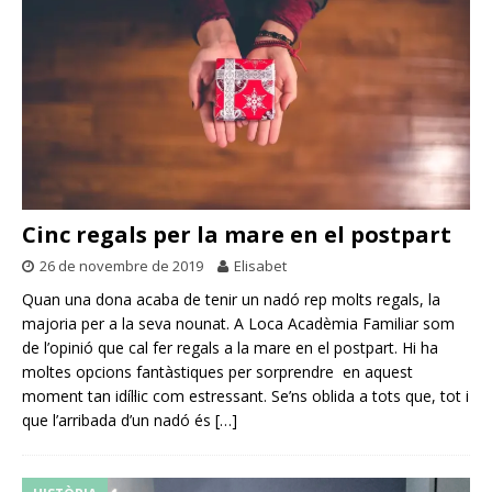
Cinc regals per la mare en el postpart
26 de novembre de 2019
Elisabet
Quan una dona acaba de tenir un nadó rep molts regals, la
majoria per a la seva nounat. A Loca Acadèmia Familiar som
de l’opinió que cal fer regals a la mare en el postpart. Hi ha
moltes opcions fantàstiques per sorprendre en aquest
moment tan idíl·lic com estressant. Se’ns oblida a tots que, tot i
que l’arribada d’un nadó és
[…]