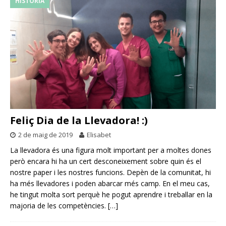
HISTÒRIA
Feliç Dia de la Llevadora! :)
2 de maig de 2019
Elisabet
La llevadora és una figura molt important per a moltes dones
però encara hi ha un cert desconeixement sobre quin és el
nostre paper i les nostres funcions. Depèn de la comunitat, hi
ha més llevadores i poden abarcar més camp. En el meu cas,
he tingut molta sort perquè he pogut aprendre i treballar en la
majoria de les competències.
[…]