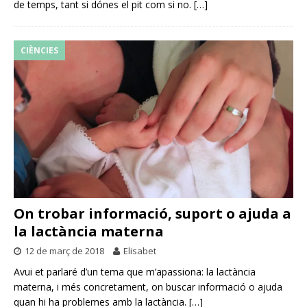
de temps, tant si dónes el pit com si no.
[…]
CIÈNCIES
On trobar informació, suport o ajuda a
la lactància materna
12 de març de 2018
Elisabet
Avui et parlaré d’un tema que m’apassiona: la lactància
materna, i més concretament, on buscar informació o ajuda
quan hi ha problemes amb la lactància.
[…]