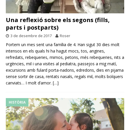
Una reflexió sobre els segons (fills,
parts i postparts)
3 de desembre de 2017
Roser
Portem un mes sent una família de 4. Han sigut 30 dies molt
intensos en els quals hi ha hagut mocs, tos, angines,
refredats, rebequeries, mimos, petons, més rebequeries, nits a
urgències, mil i una visites al pediatra, passejos a mig matí,
excursions amb fulard porta-nadons, edredons, dies en pijama
sense sortir de casa, rentats nasals, regals mil, molts bolquers
canviats… I molt d’amor.
[…]
HISTÒRIA