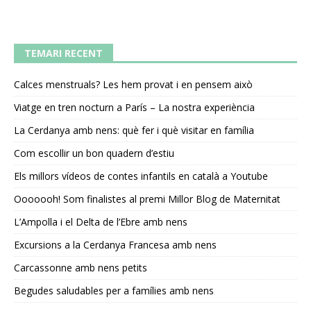
TEMARI RECENT
Calces menstruals? Les hem provat i en pensem això
Viatge en tren nocturn a París – La nostra experiència
La Cerdanya amb nens: què fer i què visitar en família
Com escollir un bon quadern d’estiu
Els millors vídeos de contes infantils en català a Youtube
Ooooooh! Som finalistes al premi Millor Blog de Maternitat
L’Ampolla i el Delta de l’Ebre amb nens
Excursions a la Cerdanya Francesa amb nens
Carcassonne amb nens petits
Begudes saludables per a famílies amb nens