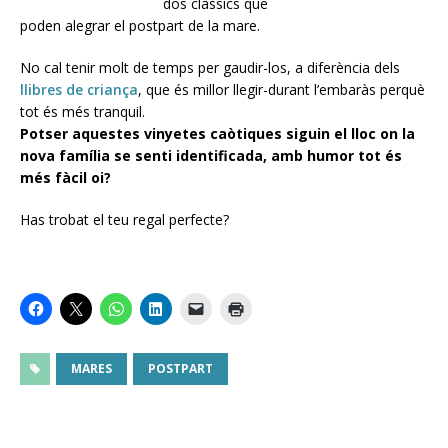
dos clàssics que
poden alegrar el postpart de la mare.
No cal tenir molt de temps per gaudir-los, a diferència dels
llibres de criança
, que és millor llegir-durant l’embaràs perquè
tot és més tranquil.
Potser aquestes vinyetes caòtiques siguin el lloc on la
nova família se senti identificada, amb humor tot és
més fàcil oi?
Has trobat el teu regal perfecte?
MARES
POSTPART