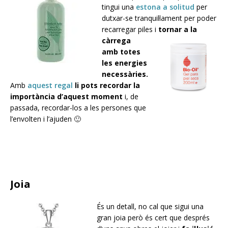
tingui una
estona a solitud
per
dutxar-se tranquil·lament per poder
recarregar piles i
tornar a la
càrrega
amb totes
les energies
necessàries.
Amb
aquest regal
li pots recordar la
importància d’aquest moment
i, de
passada, recordar-los a les persones que
l’envolten i l’ajuden 🙂
Joia
És un detall, no cal que sigui una
gran joia però és cert que després