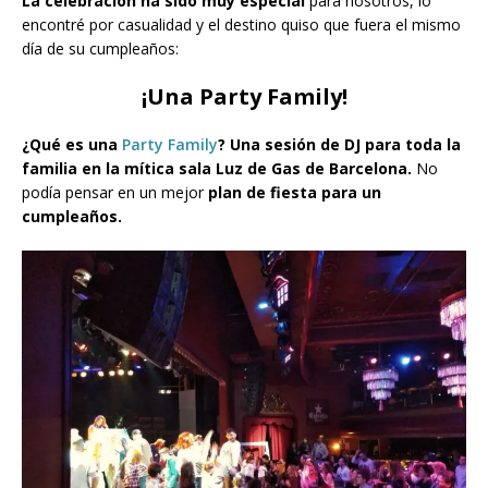
La celebración ha sido muy especial
para nosotros, lo
encontré por casualidad y el destino quiso que fuera el mismo
día de su cumpleaños:
¡Una Party Family!
¿Qué es una
Party Family
? Una sesión de DJ para toda la
familia en la mítica sala Luz de Gas de Barcelona.
No
podía pensar en un mejor
plan de fiesta para un
cumpleaños.