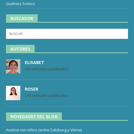
Quiénes Somos
BUSCADOR
AUTORES
ELISABET
231 artículos publicados
ROSER
219 artículos publicados
NOVEDADES DEL BLOG
Austria con niños (entre Salzburg y Viena)