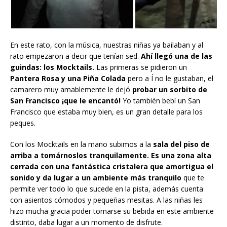
En este rato, con la música, nuestras niñas ya bailaban y al
rato empezaron a decir que tenían sed.
Ahí llegó una de las
guindas: los Mocktails.
Las primeras se pidieron un
Pantera Rosa y una Piña Colada
pero a Í no le gustaban, el
camarero muy amablemente le dejó
probar un sorbito de
San Francisco ¡que le encantó!
Yo también bebí un San
Francisco que estaba muy bien, es un gran detalle para los
peques.
Con los Mocktails en la mano subimos a la
sala del piso de
arriba a tomárnoslos tranquilamente.
Es una zona alta
cerrada con una fantástica cristalera que amortigua el
sonido y da lugar a un ambiente más tranquilo
que te
permite ver todo lo que sucede en la pista, además cuenta
con asientos cómodos y pequeñas mesitas. A las niñas les
hizo mucha gracia poder tomarse su bebida en este ambiente
distinto, daba lugar a un momento de disfrute.