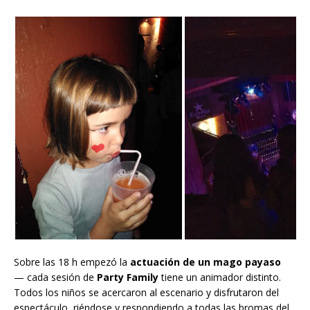
Sobre las 18 h empezó la
actuación de un mago payaso
— cada sesión de
Party Family
tiene un animador distinto.
Todos los niños se acercaron al escenario y disfrutaron del
espectáculo, riéndose y respondiendo a todas las bromas del